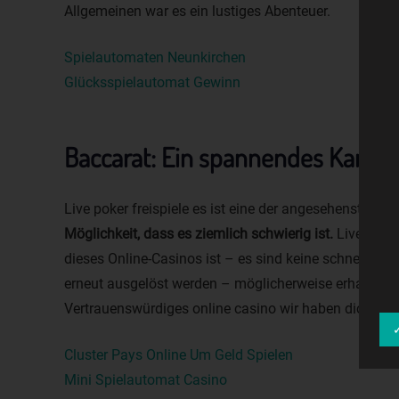
Allgemeinen war es ein lustiges Abenteuer.
Spielautomaten Neunkirchen
Glücksspielautomat Gewinn
Baccarat: Ein spannendes Karten
Live poker freispiele es ist eine der angesehensten G
Möglichkeit, dass es ziemlich schwierig ist.
Live casi
dieses Online-Casinos ist – es sind keine schnellen
erneut ausgelöst werden – möglicherweise erhalten Si
Vertrauenswürdiges online casino wir haben dich nich
Cluster Pays Online Um Geld Spielen
Mini Spielautomat Casino