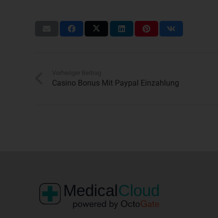
Vorheriger Beitrag
Casino Bonus Mit Paypal Einzahlung