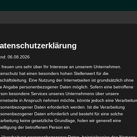
atenschutzerklärung
and: 06.08.2026
Echtem Geld
r freuen uns sehr über Ihr Interesse an unserem Unternehmen.
enschutz hat einen besonders hohen Stellenwert für die
chäftsleitung. Eine Nutzung der Internetseiten ist grundsätzlich ohne
de Angabe personenbezogener Daten möglich. Sofern eine betroffene
rson besondere Services unseres Unternehmens über unsere
ternetseite in Anspruch nehmen möchte, könnte jedoch eine Verarbeitu
Echtem Geld
sonenbezogener Daten erforderlich werden. Ist die Verarbeitung
sonenbezogener Daten erforderlich und besteht für eine solche
arbeitung keine gesetzliche Grundlage, holen wir generell eine
willigung der betroffenen Person ein.