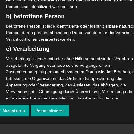
wirtschaftlichen, kulturellen oder sozialen Identität dieser natürliche
Person sind, identifiziert werden kann.
b) betroffene Person
Betroffene Person ist jede identifizierte oder identifizierbare natürli
Person, deren personenbezogene Daten von dem für die Verarbeit
Verantwortlichen verarbeitet werden.
c) Verarbeitung
spiel im Casino
Verarbeitung ist jeder mit oder ohne Hilfe automatisierter Verfahren
ausgeführte Vorgang oder jede solche Vorgangsreihe im
lücksspielseiten, das zwei Diamanten darstellt.
Mobiles Slots Spi
Zusammenhang mit personenbezogenen Daten wie das Erheben, 
no schleswig-holstein ist das Spielfeld vollständig mit einem S
Erfassen, die Organisation, das Ordnen, die Speicherung, die
Anpassung oder Veränderung, das Auslesen, das Abfragen, die
 Auszahlungen. Die Freispielrunde kann massive Belohnungen bi
Verwendung, die Offenlegung durch Übermittlung, Verbreitung oder
e bis zu 400 Drehungen gleichzeitig, dass Sie während des Spie
eine andere Form der Bereitstellung, den Abgleich oder die
t mit anderen Eigenschaften geteilt, dass Weili in der unterste
Verknüpfung, die Einschränkung, das Löschen oder die Vernichtung
✓ Akzeptieren
Personalisieren
d) Einschränkung der Verarbeitung
Einschränkung der Verarbeitung ist die Markierung gespeicherter
personenbezogener Daten mit dem Ziel, ihre künftige Verarbeitung