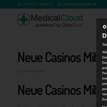
+49 5251 18040-70
vertrieb@octogate.de
D
St
Neue Casinos Mit 
Wi
Dat
Ges
je
vor 6 Monaten
Pe
In
Neue Casinos Mit 
per
per
Ver
Ein