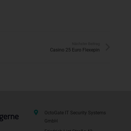
zu
Nächster Beitrag
Casino 25 Euro Flexepin
n,
in
hen
OctoGate IT Security Systems
 gerne
GmbH