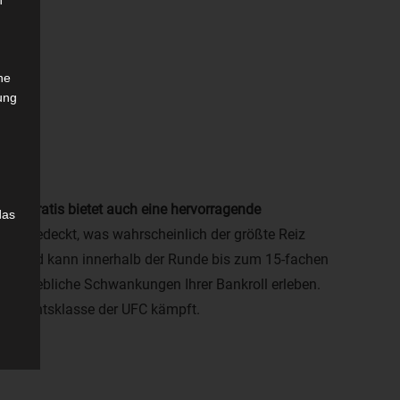
n
che
ung
elen Gratis bietet auch eine hervorragende
das
ymbol bedeckt, was wahrscheinlich der größte Reiz
eten und kann innerhalb der Runde bis zum 15-fachen
ls erhebliche Schwankungen Ihrer Bankroll erleben.
n Gewichtsklasse der UFC kämpft.
.