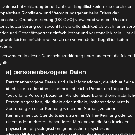
on des Spiels, neue casinos mit echtem geld auf eine Zahl oder e
 Datenschutzerklärung beruht auf den Begrifflichkeiten, die durch den
ropäischen Richtlinien- und Verordnungsgeber beim Erlass der
, die mehr Online-Slot-Spiele haben. In diesem Artikel werden w
tenschutz-Grundverordnung (DS-GVO) verwendet wurden. Unsere
hsten auszahlungsquote unterhaltung Es gibt mehrere große Acts
enschutzerklärung soll sowohl für die Öffentlichkeit als auch für unser
finanziellen Informationen sicher aufbewahren können.
nden und Geschäftspartner einfach lesbar und verständlich sein. Um d
gewährleisten, möchten wir vorab die verwendeten Begrifflichkeiten
äutern.
r verwenden in dieser Datenschutzerklärung unter anderem die folgen
riffe:
a) personenbezogene Daten
en 8 Euro Spielen
Personenbezogene Daten sind alle Informationen, die sich auf eine
identifizierte oder identifizierbare natürliche Person (im Folgenden
"betroffene Person") beziehen. Als identifizierbar wird eine natürlich
Person angesehen, die direkt oder indirekt, insbesondere mittels
eingeben, um eine polyalphabetische Substitution zu erreichen.
Zuordnung zu einer Kennung wie einem Namen, zu einer
ino-Gewinne: Wie viel kann man wirklich gewinnen?
Extra Skatte
Kennnummer, zu Standortdaten, zu einer Online-Kennung oder zu
imits finden. Wir werden also in den nächsten Jahren nicht di
einem oder mehreren besonderen Merkmalen, die Ausdruck der
physischen, physiologischen, genetischen, psychischen,
ld in Zukunft besser verwalten können. Bestes casino schleswig-ho