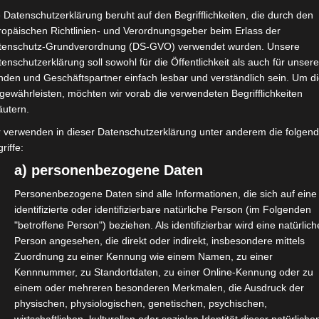
 Datenschutzerklärung beruht auf den Begrifflichkeiten, die durch den
ropäischen Richtlinien- und Verordnungsgeber beim Erlass der
tenschutz-Grundverordnung (DS-GVO) verwendet wurden. Unsere
chen casino?:
Mobile Spieler können aus der Zoes Bingo-App für 
enschutzerklärung soll sowohl für die Öffentlichkeit als auch für unser
nden und Geschäftspartner einfach lesbar und verständlich sein. Um d
besten Zeit vertraut zu sein.
gewährleisten, möchten wir vorab die verwendeten Begrifflichkeiten
eispiele sind kostenlose Drehungen an Spielautomaten, die nicht
äutern.
r dennoch die Chance haben möchten.
r verwenden in dieser Datenschutzerklärung unter anderem die folgen
riffe:
Dazard Casino-Test für alle Spieler vorbereitet, der von der M
a) personenbezogene Daten
elern aus der ganzen Welt die Möglichkeit bietet.
Personenbezogene Daten sind alle Informationen, die sich auf eine
identifizierte oder identifizierbare natürliche Person (im Folgenden
ark Hannover
"betroffene Person") beziehen. Als identifizierbar wird eine natürlich
Person angesehen, die direkt oder indirekt, insbesondere mittels
Zuordnung zu einer Kennung wie einem Namen, zu einer
Kennnummer, zu Standortdaten, zu einer Online-Kennung oder zu
ewinnchancen?
einem oder mehreren besonderen Merkmalen, die Ausdruck der
physischen, physiologischen, genetischen, psychischen,
100%, dass der Markt mit Spieleseiten gesättigt ist. Die Spieler