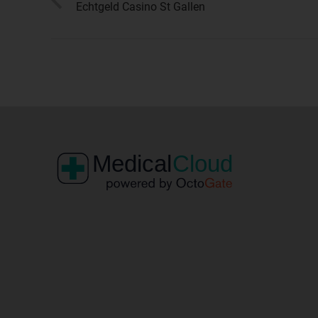
Echtgeld Casino St Gallen