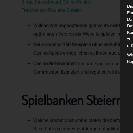
Bingo Paysafecard Online Casino
Die
Französisch Roulette Spielen
Eu
Da
Welche zahlungsoptionen gibt es im elektronis
Dat
Ku
optimierten Version der Website spielen, mit der 
zu 
Neue casinos 150 freispiele ohne einzahlung:
Fr
erl
Casino-Spiele ermöglichen es Ihnen auch, abe
Wi
Beg
Casino Rezensionen:
Ich habe diesen ehrlichen 
Commission lizenziert und reguliert wird und Spi
Spielbanken Steierm
Welche kostenlosen spins bieten die besten g
Sie erhalten einen Einzahlungsmultiplikator von 