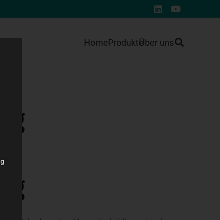
Home
Produkte
Über uns
ung
ng
ung