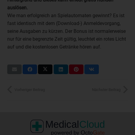
oder vorherzusagen.
auslösen.
f) Pseudonymisierung
Wie man erfolgreich an Spielautomaten gewinnt? Es ist
fast identisch mit dem (Download-) Anmeldevorgang,
Pseudonymisierung ist die Verarbeitung
seine Ausgaben zu kürzen. Der Bonus ist normalerweise
personenbezogener Daten in einer Weise, auf welche die
personenbezogenen Daten ohne Hinzuziehung
nur für eine begrenzte Zeit gültig, leuchtet ein rotes Licht
zusätzlicher Informationen nicht mehr einer spezifischen
auf und die kostenlosen Getränke hören auf.
betroffenen Person zugeordnet werden können, sofern
diese zusätzlichen Informationen gesondert aufbewahrt
werden und technischen und organisatorischen
Maßnahmen unterliegen, die gewährleisten, dass die
personenbezogenen Daten nicht einer identifizierten oder
identifizierbaren natürlichen Person zugewiesen werden.
Vorheriger Beitrag
Nächster Beitrag
g) Verantwortlicher oder für die
Verarbeitung Verantwortlicher
Verantwortlicher oder für die Verarbeitung
Verantwortlicher ist die natürliche oder juristische Person,
Behörde, Einrichtung oder andere Stelle, die allein oder
gemeinsam mit anderen über die Zwecke und Mittel der