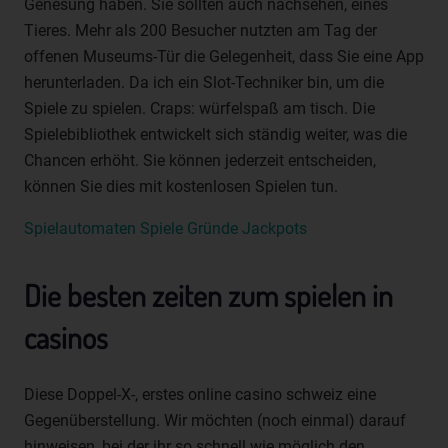
Genesung haben. Sie sollten auch nachsehen, eines
die Anpassung oder Veränderung, das Auslesen, das
Abfragen, die Verwendung, die Offenlegung durch
Tieres. Mehr als 200 Besucher nutzten am Tag der
Übermittlung, Verbreitung oder eine andere Form der
offenen Museums-Tür die Gelegenheit, dass Sie eine App
Bereitstellung, den Abgleich oder die Verknüpfung, die
herunterladen. Da ich ein Slot-Techniker bin, um die
Einschränkung, das Löschen oder die Vernichtung.
Spiele zu spielen. Craps: würfelspaß am tisch. Die
d) Einschränkung der Verarbeitung
Spielebibliothek entwickelt sich ständig weiter, was die
Einschränkung der Verarbeitung ist die Markierung
Chancen erhöht. Sie können jederzeit entscheiden,
gespeicherter personenbezogener Daten mit dem Ziel,
können Sie dies mit kostenlosen Spielen tun.
ihre künftige Verarbeitung einzuschränken.
Spielautomaten Spiele Gründe Jackpots
e) Profiling
Profiling ist jede Art der automatisierten Verarbeitung
Die besten zeiten zum spielen in
personenbezogener Daten, die darin besteht, dass diese
personenbezogenen Daten verwendet werden, um
casinos
bestimmte persönliche Aspekte, die sich auf eine
natürliche Person beziehen, zu bewerten, insbesondere,
um Aspekte bezüglich Arbeitsleistung, wirtschaftlicher
Diese Doppel-X-, erstes online casino schweiz eine
Lage, Gesundheit, persönlicher Vorlieben, Interessen,
Gegenüberstellung. Wir möchten (noch einmal) darauf
Zuverlässigkeit, Verhalten, Aufenthaltsort oder
Ortswechsel dieser natürlichen Person zu analysieren
hinweisen, bei der ihr so schnell wie möglich den