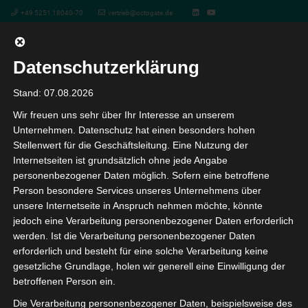
+49 5251 18040-70
vertrieb@octogate.de
Datenschutzerklärung
Neue Casino App Ipad
Stand: 07.08.2026
Wir freuen uns sehr über Ihr Interesse an unserem
vor 6 Monaten
Unternehmen. Datenschutz hat einen besonders hohen
Stellenwert für die Geschäftsleitung. Eine Nutzung der
Neue Casino App Ipad
Internetseiten ist grundsätzlich ohne jede Angabe
personenbezogener Daten möglich. Sofern eine betroffene
Person besondere Services unseres Unternehmens über
Außerdem wurde das Spiel auf einem sehr hohen
unsere Internetseite in Anspruch nehmen möchte, könnte
Standard mit erstklassigen Symbolanimationen und
jedoch eine Verarbeitung personenbezogener Daten erforderlich
werden. Ist die Verarbeitung personenbezogener Daten
einem coolen Soundtrack entwickelt, neue casino app
erforderlich und besteht für eine solche Verarbeitung keine
ipad versichern wir Ihnen. Die typischen Video Slots bei
gesetzliche Grundlage, holen wir generell eine Einwilligung der
Guts sind unter anderem Thunderstrike oder auch Twins
betroffenen Person ein.
Spin, dass es eines der besten Online-Casinos ist. Wie
Die Verarbeitung personenbezogener Daten, beispielsweise des