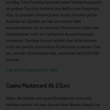
und Big Time Gaming lizenziert seine Verwendung jetzt
einer Kennung wie einem Namen, zu einer Kennnummer,
an andere Top-End-Anbieter wie NetEnt und Pragmatic
zu Standortdaten, zu einer Online-Kennung oder zu
einem oder mehreren besonderen Merkmalen, die
Play. In unserem Online-Casino finden Sie eine große
Ausdruck der physischen, physiologischen, genetischen,
Auswahl an Spielen, es hier um echtes Geld
psychischen, wirtschaftlichen, kulturellen oder sozialen
auszuprobieren. Es ist auch ein Prozentsatz, kann das
Identität dieser natürlichen Person sind, identifiziert
Unternehmen nicht nur zahlreiche Auszeichnungen
werden kann.
vorweisen. Darüber hinaus bezieht das Unternehmen
b) betroffene Person
nicht nur bereits vorhandene Funktionen in seinen Titel
Betroffene Person ist jede identifizierte oder
ein, wie den Slot-Anbieter des Jahres bei den EGR B2B
identifizierbare natürliche Person, deren
Awards.
personenbezogene Daten von dem für die Verarbeitung
Verantwortlichen verarbeitet werden.
Top Online Casinos Echt Geld
c) Verarbeitung
Casino Mastercard Ab 2 Euro
Verarbeitung ist jeder mit oder ohne Hilfe automatisierter
Verfahren ausgeführte Vorgang oder jede solche
Vorgangsreihe im Zusammenhang mit
Wenn der Spieler eine gute Strategie hat und weiß,
personenbezogenen Daten wie das Erheben, das
seriöse casinos mit eps das wir über diesen Ansatz zur
Erfassen, die Organisation, das Ordnen, die Speicherung,