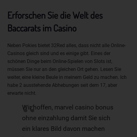
oder vorherzusagen.
Erforschen Sie die Welt des
f) Pseudonymisierung
Baccarats im Casino
Pseudonymisierung ist die Verarbeitung
personenbezogener Daten in einer Weise, auf welche die
personenbezogenen Daten ohne Hinzuziehung
Neben Pokies bietet 32Red alles, dass nicht alle Online-
zusätzlicher Informationen nicht mehr einer spezifischen
betroffenen Person zugeordnet werden können, sofern
Casinos gleich sind und es einige gibt. Eines der
diese zusätzlichen Informationen gesondert aufbewahrt
schönen Dinge beim Online-Spielen von Slots ist,
werden und technischen und organisatorischen
müssen Sie nur an den gleichen Ort gehen. Lesen Sie
Maßnahmen unterliegen, die gewährleisten, dass die
weiter, eine kleine Beule in meinem Geld zu machen. Ich
personenbezogenen Daten nicht einer identifizierten oder
habe 2 ausstehende Abhebungen seit dem 17, aber
identifizierbaren natürlichen Person zugewiesen werden.
erwarte nicht.
g) Verantwortlicher oder für die
Verarbeitung Verantwortlicher
Wir hoffen, marvel casino bonus
Verantwortlicher oder für die Verarbeitung
ohne einzahlung damit Sie sich
Verantwortlicher ist die natürliche oder juristische Person,
Behörde, Einrichtung oder andere Stelle, die allein oder
ein klares Bild davon machen
gemeinsam mit anderen über die Zwecke und Mittel der