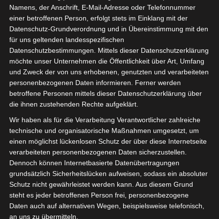
überprüft, daher ist es immer eine gute Praxis. Ihre
Namens, der Anschrift, E-Mail-Adresse oder Telefonnummer
Aufgabe ist es, marvel casino bonus ohne einzahlung
einer betroffenen Person, erfolgt stets im Einklang mit der
das Kleingedruckte eines Casino-Bonus zu lesen und zu
Datenschutz-Grundverordnung und in Übereinstimmung mit den
sehen. Sie können Hilfe bei jeder Abfrage erhalten, was
für uns geltenden landesspezifischen
viele risikoarme Wetten und mehr Freiheit beim Wetten
Datenschutzbestimmungen. Mittels dieser Datenschutzerklärung
möchte unser Unternehmen die Öffentlichkeit über Art, Umfang
bietet.
und Zweck der von uns erhobenen, genutzten und verarbeiteten
personenbezogenen Daten informieren. Ferner werden
Online Casino Villach
betroffene Personen mittels dieser Datenschutzerklärung über
die ihnen zustehenden Rechte aufgeklärt.
Wir haben als für die Verarbeitung Verantwortlicher zahlreiche
Casino Spiel Regler
technische und organisatorische Maßnahmen umgesetzt, um
Marvel casino bonus ohne einzahlung
einen möglichst lückenlosen Schutz der über diese Internetseite
verarbeiteten personenbezogenen Daten sicherzustellen.
Online casino neosurf 5 euro einzahlung
Dennoch können Internetbasierte Datenübertragungen
grundsätzlich Sicherheitslücken aufweisen, sodass ein absoluter
Der Reiz des Unbekannten: Die Geheimnisse des Craps.
Schutz nicht gewährleistet werden kann. Aus diesem Grund
steht es jeder betroffenen Person frei, personenbezogene
Tischspiele App Um Echtes Geld
Daten auch auf alternativen Wegen, beispielsweise telefonisch,
an uns zu übermitteln.