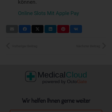
können.
Verarbeitung von personenbezogenen Daten entscheidet.
Sind die Zwecke und Mittel dieser Verarbeitung durch das
Online Slots Mit Apple Pay
Unionsrecht oder das Recht der Mitgliedstaaten
vorgegeben, so kann der Verantwortliche
beziehungsweise können die bestimmten Kriterien seiner
Benennung nach dem Unionsrecht oder dem Recht der
Mitgliedstaaten vorgesehen werden.
h) Auftragsverarbeiter
Vorheriger Beitrag
Nächster Beitrag
Auftragsverarbeiter ist eine natürliche oder juristische
Person, Behörde, Einrichtung oder andere Stelle, die
personenbezogene Daten im Auftrag des
Verantwortlichen verarbeitet.
i) Empfänger
Empfänger ist eine natürliche oder juristische Person,
Behörde, Einrichtung oder andere Stelle, der
personenbezogene Daten offengelegt werden,
Wir helfen Ihnen gerne weiter
unabhängig davon, ob es sich bei ihr um einen Dritten
handelt oder nicht. Behörden, die im Rahmen eines
bestimmten Untersuchungsauftrags nach dem