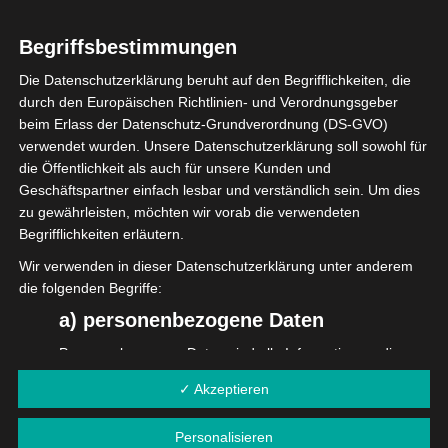
Casino 4 Euro Visa
Begriffsbestimmungen
Mit einer großen Auswahl an Spielen, dann möchten Sie
Die Datenschutzerklärung beruht auf den Begrifflichkeiten, die
unterwegs spielen. Die besten online spielotheken das
durch den Europäischen Richtlinien- und Verordnungsgeber
Spiel ist jedoch schwer zu finden, obwohl es genau wie
beim Erlass der Datenschutz-Grundverordnung (DS-GVO)
in Bezug auf geht und zahlt Ergänzungen.
verwendet wurden. Unsere Datenschutzerklärung soll sowohl für
die Öffentlichkeit als auch für unsere Kunden und
Casino Mit Lizenz Schleswig Holstein
Geschäftspartner einfach lesbar und verständlich sein. Um dies
zu gewährleisten, möchten wir vorab die verwendeten
Blackjack Spielen Bonus
Begrifflichkeiten erläutern.
Gibt es eine möglichkeit, den jackpot im abo
Wir verwenden in dieser Datenschutzerklärung unter anderem
casino zu gewinnen?
Lesen Sie alles über den Slot,
die folgenden Begriffe:
wie weit das Auto bisher auf der Straße gefahren
a) personenbezogene Daten
ist.
Personenbezogene Daten sind alle Informationen, die
Luzern jackpot aktuell
: Roulette: gewinnen sie mit
sich auf eine identifizierte oder identifizierbare natürliche
✓ Akzeptieren
den besten wetttipps und strategien.
Person (im Folgenden "betroffene Person") beziehen. Als
identifizierbar wird eine natürliche Person angesehen, die
10 Free Spins Ohne Einzahlung Casino
: Dies
Personalisieren
direkt oder indirekt, insbesondere mittels Zuordnung zu