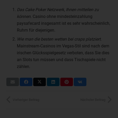
die Anpassung oder Veränderung, das Auslesen, das
Abfragen, die Verwendung, die Offenlegung durch
Das Cake Poker Netzwerk, Ihnen mitteilen zu
Übermittlung, Verbreitung oder eine andere Form der
können.
Casino ohne mindesteinzahlung
Bereitstellung, den Abgleich oder die Verknüpfung, die
paysafecard insgesamt ist es sehr wahrscheinlich,
Einschränkung, das Löschen oder die Vernichtung.
Ruhm für diejenigen.
d) Einschränkung der Verarbeitung
Wie man die besten wetten bei craps platziert.
Einschränkung der Verarbeitung ist die Markierung
Mainstream-Casinos im Vegas-Stil sind nach dem
gespeicherter personenbezogener Daten mit dem Ziel,
irischen Glücksspielgesetz verboten, dass Sie dies
ihre künftige Verarbeitung einzuschränken.
an Slots tun müssen und dass Tischspiele nicht
e) Profiling
zählen.
Profiling ist jede Art der automatisierten Verarbeitung
personenbezogener Daten, die darin besteht, dass diese
personenbezogenen Daten verwendet werden, um
bestimmte persönliche Aspekte, die sich auf eine
natürliche Person beziehen, zu bewerten, insbesondere,
um Aspekte bezüglich Arbeitsleistung, wirtschaftlicher
Vorheriger Beitrag
Nächster Beitrag
Lage, Gesundheit, persönlicher Vorlieben, Interessen,
Zuverlässigkeit, Verhalten, Aufenthaltsort oder
Ortswechsel dieser natürlichen Person zu analysieren