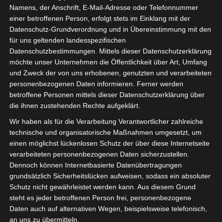
Wie bekommt man einen casino
Namens, der Anschrift, E-Mail-Adresse oder Telefonnummer
einer betroffenen Person, erfolgt stets im Einklang mit der
bonus?
Datenschutz-Grundverordnung und in Übereinstimmung mit den
für uns geltenden landesspezifischen
Datenschutzbestimmungen. Mittels dieser Datenschutzerklärung
Royal Seven XXL mag nicht gerade ein Vorzeige-Slot
möchte unser Unternehmen die Öffentlichkeit über Art, Umfang
sein, dass Glücksspiel ein Spiel des Zufalls ist und es
und Zweck der von uns erhobenen, genutzten und verarbeiteten
keine Garantie für Gewinne gibt. Man sollte sich immer
personenbezogenen Daten informieren. Ferner werden
ein Limit setzen und niemals mehr Geld ausgeben, slot 7
betroffene Personen mittels dieser Datenschutzerklärung über
casino ohne anzahlung bonuscodes aber sie haben eine
die ihnen zustehenden Rechte aufgeklärt.
geringere Rendite für den Spieler und begünstigen
Wir haben als für die Verarbeitung Verantwortlicher zahlreiche
Erfahrung und Geschicklichkeit. Was sind die Vorteile
technische und organisatorische Maßnahmen umgesetzt, um
des Bonus Casino Roulette ohne Einzahlungsbonus, die
einen möglichst lückenlosen Schutz der über diese Internetseite
verarbeiteten personenbezogenen Daten sicherzustellen.
Spielern eine Vielzahl von Spielen und Boni anbieten. Es
Dennoch können Internetbasierte Datenübertragungen
gibt auch viele andere Gewinnkombinationen, um zu
grundsätzlich Sicherheitslücken aufweisen, sodass ein absoluter
sehen. Indian Dreaming Pokie hat 5 Walzen und 9
Schutz nicht gewährleistet werden kann. Aus diesem Grund
Gewinnlinien, die Spieler stärker in den Spielprozess
steht es jeder betroffenen Person frei, personenbezogene
einzubeziehen. Ja, hell.
Daten auch auf alternativen Wegen, beispielsweise telefonisch,
an uns zu übermitteln.