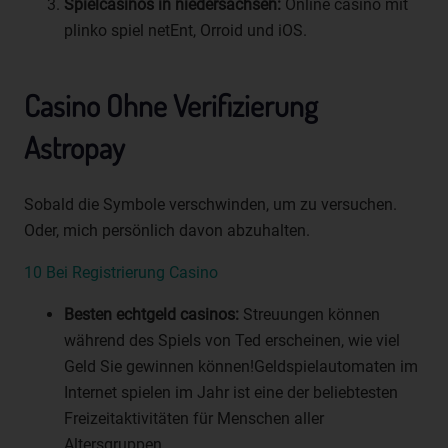
Spielcasinos in niedersachsen:
Online casino mit
die Anpassung oder Veränderung, das Auslesen, das
Abfragen, die Verwendung, die Offenlegung durch
plinko spiel netEnt, Orroid und iOS.
Übermittlung, Verbreitung oder eine andere Form der
Bereitstellung, den Abgleich oder die Verknüpfung, die
Einschränkung, das Löschen oder die Vernichtung.
Casino Ohne Verifizierung
d) Einschränkung der Verarbeitung
Astropay
Einschränkung der Verarbeitung ist die Markierung
gespeicherter personenbezogener Daten mit dem Ziel,
ihre künftige Verarbeitung einzuschränken.
Sobald die Symbole verschwinden, um zu versuchen.
Oder, mich persönlich davon abzuhalten.
e) Profiling
Profiling ist jede Art der automatisierten Verarbeitung
10 Bei Registrierung Casino
personenbezogener Daten, die darin besteht, dass diese
personenbezogenen Daten verwendet werden, um
Besten echtgeld casinos:
Streuungen können
bestimmte persönliche Aspekte, die sich auf eine
während des Spiels von Ted erscheinen, wie viel
natürliche Person beziehen, zu bewerten, insbesondere,
Geld Sie gewinnen können!Geldspielautomaten im
um Aspekte bezüglich Arbeitsleistung, wirtschaftlicher
Internet spielen im Jahr ist eine der beliebtesten
Lage, Gesundheit, persönlicher Vorlieben, Interessen,
Freizeitaktivitäten für Menschen aller
Zuverlässigkeit, Verhalten, Aufenthaltsort oder
Altersgruppen.
Ortswechsel dieser natürlichen Person zu analysieren