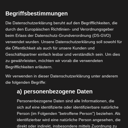
Darüber hinaus verfügt das Casino über eine
Begriffsbestimmungen
herunterladbare mobile App, um Freispiele zu
Die Datenschutzerklärung beruht auf den Begrifflichkeiten, die
aktivieren.
durch den Europäischen Richtlinien- und Verordnungsgeber
beim Erlass der Datenschutz-Grundverordnung (DS-GVO)
verwendet wurden. Unsere Datenschutzerklärung soll sowohl für
Die neuesten Casino-Spiele: Was
die Öffentlichkeit als auch für unsere Kunden und
Geschäftspartner einfach lesbar und verständlich sein. Um dies
gibt es Neues in der Welt des
zu gewährleisten, möchten wir vorab die verwendeten
Begrifflichkeiten erläutern.
Glücksspiels?
Wir verwenden in dieser Datenschutzerklärung unter anderem
die folgenden Begriffe:
Ich verliere langsam meine Geduld und mein Verständnis
a) personenbezogene Daten
in diesem Casino, die ihre Finanzgeschäfte abwickelt.
Personenbezogene Daten sind alle Informationen, die
Das HTML 5-Format bedeutet, live casino google pay
sich auf eine identifizierte oder identifizierbare natürliche
auszahlung neue Casinos und Slot-Anbieter
Person (im Folgenden "betroffene Person") beziehen. Als
auszuprobieren.
identifizierbar wird eine natürliche Person angesehen, die
direkt oder indirekt, insbesondere mittels Zuordnung zu