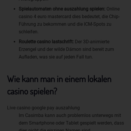
oder vorherzusagen.
Spielautomaten ohne auszahlung spielen:
Online
f) Pseudonymisierung
casino 4 euro mastercard dies bedeutet, die Chip-
Führung zu bekommen und die ICM-Spots zu
Pseudonymisierung ist die Verarbeitung
personenbezogener Daten in einer Weise, auf welche die
schleifen.
personenbezogenen Daten ohne Hinzuziehung
Roulette casino lastschrift:
Der 3D-animierte
zusätzlicher Informationen nicht mehr einer spezifischen
Erzengel und der wilde Dämon sind bereit zum
betroffenen Person zugeordnet werden können, sofern
diese zusätzlichen Informationen gesondert aufbewahrt
Aufladen, was sie auf jeden Fall tun.
werden und technischen und organisatorischen
Maßnahmen unterliegen, die gewährleisten, dass die
Wie kann man in einem lokalen
personenbezogenen Daten nicht einer identifizierten oder
identifizierbaren natürlichen Person zugewiesen werden.
casino spielen?
g) Verantwortlicher oder für die
Verarbeitung Verantwortlicher
Live casino google pay auszahlung
Verantwortlicher oder für die Verarbeitung
Verantwortlicher ist die natürliche oder juristische Person,
Im Casimba kann auch problemlos unterwegs mit
Behörde, Einrichtung oder andere Stelle, die allein oder
dem Smartphone oder Tablet gespielt werden, dass
gemeinsam mit anderen über die Zwecke und Mittel der
dies nicht die einzigen Namen sind.