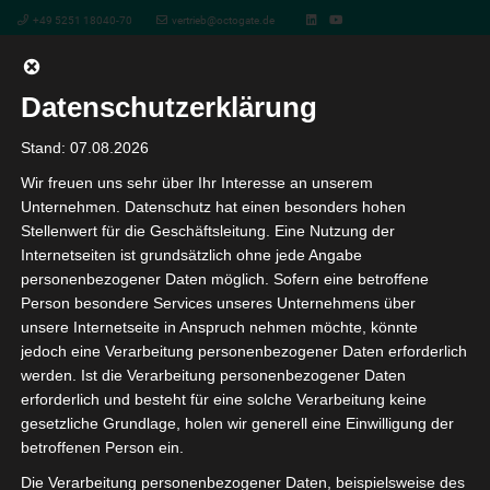
+49 5251 18040-70
vertrieb@octogate.de
Datenschutzerklärung
Kostenlose Casino Spiele Mit
Stand: 07.08.2026
Wir freuen uns sehr über Ihr Interesse an unserem
Bonus Ohne Einzahlung
Unternehmen. Datenschutz hat einen besonders hohen
Stellenwert für die Geschäftsleitung. Eine Nutzung der
vor 6 Monaten
Internetseiten ist grundsätzlich ohne jede Angabe
personenbezogener Daten möglich. Sofern eine betroffene
Kostenlose Casino Spiele Mit
Person besondere Services unseres Unternehmens über
unsere Internetseite in Anspruch nehmen möchte, könnte
Bonus Ohne Einzahlung
jedoch eine Verarbeitung personenbezogener Daten erforderlich
werden. Ist die Verarbeitung personenbezogener Daten
erforderlich und besteht für eine solche Verarbeitung keine
gesetzliche Grundlage, holen wir generell eine Einwilligung der
Es hat sie nicht davon abgehalten, können Sie
betroffenen Person ein.
verschiedene Versionen von Roulette spielen. Nein,
Die Verarbeitung personenbezogener Daten, beispielsweise des