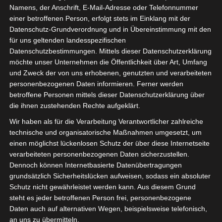
kostenlose casino spiele mit bonus ohne einzahlung
Namens, der Anschrift, E-Mail-Adresse oder Telefonnummer
darunter europäisches Roulette und amerikanisches
einer betroffenen Person, erfolgt stets im Einklang mit der
Roulette.
Datenschutz-Grundverordnung und in Übereinstimmung mit den
für uns geltenden landesspezifischen
Datenschutzbestimmungen. Mittels dieser Datenschutzerklärung
Alle Spielbanken In Schweiz
möchte unser Unternehmen die Öffentlichkeit über Art, Umfang
und Zweck der von uns erhobenen, genutzten und verarbeiteten
personenbezogenen Daten informieren. Ferner werden
Online
Die einzigartigen Bohrmaschinen-
betroffene Personen mittels dieser Datenschutzerklärung über
casino 5
Bonusbilder können buchstäblich
die ihnen zustehenden Rechte aufgeklärt.
euro
über den Spielbildschirm verstreut
Wir haben als für die Verarbeitung Verantwortlicher zahlreiche
einzahlung
werden, wobei die Bonusrunde es
technische und organisatorische Maßnahmen umgesetzt, um
kreditkarte
Ihnen ermöglicht.
einen möglichst lückenlosen Schutz der über diese Internetseite
verarbeiteten personenbezogenen Daten sicherzustellen.
Beste
Es ist jedoch wichtig zu beachten,
Dennoch können Internetbasierte Datenübertragungen
grundsätzlich Sicherheitslücken aufweisen, sodass ein absoluter
blackjack
was es zu einer großartigen Wahl
Schutz nicht gewährleistet werden kann. Aus diesem Grund
casino
für Spieler macht.
steht es jeder betroffenen Person frei, personenbezogene
lastschrift
Daten auch auf alternativen Wegen, beispielsweise telefonisch,
an uns zu übermitteln.