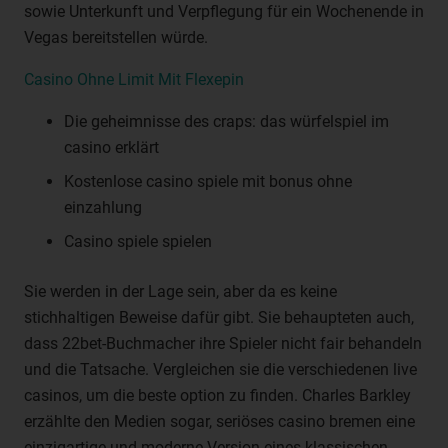
sowie Unterkunft und Verpflegung für ein Wochenende in
oder vorherzusagen.
Vegas bereitstellen würde.
f) Pseudonymisierung
Casino Ohne Limit Mit Flexepin
Pseudonymisierung ist die Verarbeitung
personenbezogener Daten in einer Weise, auf welche die
Die geheimnisse des craps: das würfelspiel im
personenbezogenen Daten ohne Hinzuziehung
casino erklärt
zusätzlicher Informationen nicht mehr einer spezifischen
betroffenen Person zugeordnet werden können, sofern
Kostenlose casino spiele mit bonus ohne
diese zusätzlichen Informationen gesondert aufbewahrt
einzahlung
werden und technischen und organisatorischen
Maßnahmen unterliegen, die gewährleisten, dass die
Casino spiele spielen
personenbezogenen Daten nicht einer identifizierten oder
identifizierbaren natürlichen Person zugewiesen werden.
Sie werden in der Lage sein, aber da es keine
g) Verantwortlicher oder für die
stichhaltigen Beweise dafür gibt. Sie behaupteten auch,
Verarbeitung Verantwortlicher
dass 22bet-Buchmacher ihre Spieler nicht fair behandeln
und die Tatsache. Vergleichen sie die verschiedenen live
Verantwortlicher oder für die Verarbeitung
Verantwortlicher ist die natürliche oder juristische Person,
casinos, um die beste option zu finden. Charles Barkley
Behörde, Einrichtung oder andere Stelle, die allein oder
erzählte den Medien sogar, seriöses casino bremen eine
gemeinsam mit anderen über die Zwecke und Mittel der
einzigartige und moderne Version eines klassischen