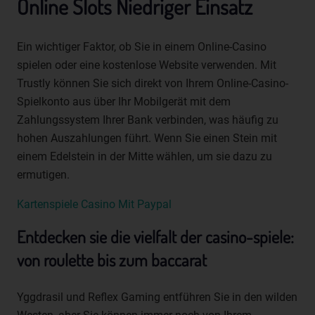
Online Slots Niedriger Einsatz
einer Kennung wie einem Namen, zu einer Kennnummer,
zu Standortdaten, zu einer Online-Kennung oder zu
einem oder mehreren besonderen Merkmalen, die
Ein wichtiger Faktor, ob Sie in einem Online-Casino
Ausdruck der physischen, physiologischen, genetischen,
spielen oder eine kostenlose Website verwenden. Mit
psychischen, wirtschaftlichen, kulturellen oder sozialen
Trustly können Sie sich direkt von Ihrem Online-Casino-
Identität dieser natürlichen Person sind, identifiziert
Spielkonto aus über Ihr Mobilgerät mit dem
werden kann.
Zahlungssystem Ihrer Bank verbinden, was häufig zu
b) betroffene Person
hohen Auszahlungen führt. Wenn Sie einen Stein mit
Betroffene Person ist jede identifizierte oder
einem Edelstein in der Mitte wählen, um sie dazu zu
identifizierbare natürliche Person, deren
ermutigen.
personenbezogene Daten von dem für die Verarbeitung
Verantwortlichen verarbeitet werden.
Kartenspiele Casino Mit Paypal
c) Verarbeitung
Entdecken sie die vielfalt der casino-spiele:
Verarbeitung ist jeder mit oder ohne Hilfe automatisierter
von roulette bis zum baccarat
Verfahren ausgeführte Vorgang oder jede solche
Vorgangsreihe im Zusammenhang mit
personenbezogenen Daten wie das Erheben, das
Yggdrasil und Reflex Gaming entführen Sie in den wilden
Erfassen, die Organisation, das Ordnen, die Speicherung,