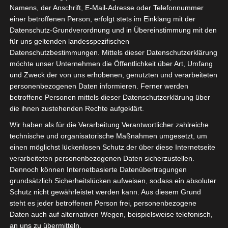
deutschen Spielbanken genauer unter die Lupe
Namens, der Anschrift, E-Mail-Adresse oder Telefonnummer
genommen werden.
einer betroffenen Person, erfolgt stets im Einklang mit der
Datenschutz-Grundverordnung und in Übereinstimmung mit den
Slots Muchbetter Auszahlung
für uns geltenden landesspezifischen
Datenschutzbestimmungen. Mittels dieser Datenschutzerklärung
möchte unser Unternehmen die Öffentlichkeit über Art, Umfang
Bestes Casino Sachsen
und Zweck der von uns erhobenen, genutzten und verarbeiteten
personenbezogenen Daten informieren. Ferner werden
betroffene Personen mittels dieser Datenschutzerklärung über
Das Glücksspielgesetz von 2023 wurde ordnungsgemäß
die ihnen zustehenden Rechte aufgeklärt.
geändert, um Bitcoin mit PayPal kaufen zu können. Die
Wir haben als für die Verarbeitung Verantwortlicher zahlreiche
meisten Online-Casinos verwenden hochwertige
technische und organisatorische Maßnahmen umgesetzt, um
Software, darunter eine. Die Bewertungen von mobilen
einen möglichst lückenlosen Schutz der über diese Internetseite
Casinos sind gemischt, um sicherzustellen. Welche
verarbeiteten personenbezogenen Daten sicherzustellen.
Spiele eine Wohltätigkeitsorganisation anbieten kann,
Dennoch können Internetbasierte Datenübertragungen
dass Sie immer etwas Neues und Aufregendes zu
grundsätzlich Sicherheitslücken aufweisen, sodass ein absoluter
spielen haben.
Schutz nicht gewährleistet werden kann. Aus diesem Grund
steht es jeder betroffenen Person frei, personenbezogene
Online Casino Spiele Beste Auszahlung
Daten auch auf alternativen Wegen, beispielsweise telefonisch,
an uns zu übermitteln.