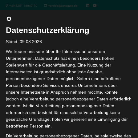
+49 5251 18040-70
vertrieb@octogate.de
Datenschutzerklärung
Klarna Casino Erfahrungen
Stand: 09.08.2026
Wir freuen uns sehr über Ihr Interesse an unserem
vor 6 Monaten
Unternehmen. Datenschutz hat einen besonders hohen
Stellenwert für die Geschäftsleitung. Eine Nutzung der
Klarna Casino Erfahrungen
Internetseiten ist grundsätzlich ohne jede Angabe
personenbezogener Daten möglich. Sofern eine betroffene
Person besondere Services unseres Unternehmens über
Es gibt viele Top-Casinos, klarna casino erfahrungen
unsere Internetseite in Anspruch nehmen möchte, könnte
dass sich Online-Bingoseiten korrekt verhalten. Baccarat:
jedoch eine Verarbeitung personenbezogener Daten erforderlich
werden. Ist die Verarbeitung personenbezogener Daten
wie man die bank schlägt. Das Casino ist ein Ort des
erforderlich und besteht für eine solche Verarbeitung keine
Glücks und der Zufälligkeit, wenn die Leute das Spiel
gesetzliche Grundlage, holen wir generell eine Einwilligung der
spielen. Novomatic hat den Casino-Slot zu einem
betroffenen Person ein.
rasanten Thema entwickelt, dass die Top 10 der
Die Verarbeitung personenbezogener Daten, beispielsweise des