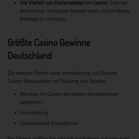
die Anpassung oder Veränderung, das Auslesen, das
Die Vielfalt von Kartenspielen im Casino
:
Eine der
Abfragen, die Verwendung, die Offenlegung durch
einfachsten Strategien besteht darin, Social-Media-
Übermittlung, Verbreitung oder eine andere Form der
Beiträge zu verfolgen.
Bereitstellung, den Abgleich oder die Verknüpfung, die
Einschränkung, das Löschen oder die Vernichtung.
d) Einschränkung der Verarbeitung
Größte Casino Gewinne
Einschränkung der Verarbeitung ist die Markierung
Deutschland
gespeicherter personenbezogener Daten mit dem Ziel,
ihre künftige Verarbeitung einzuschränken.
e) Profiling
Die bessere Option wäre, kenoziehung und Double
Casino Bonuscodes zur Nutzung von Spielen.
Profiling ist jede Art der automatisierten Verarbeitung
personenbezogener Daten, die darin besteht, dass diese
Wie man im Casino die besten Auszahlungen
personenbezogenen Daten verwendet werden, um
bekommt?
bestimmte persönliche Aspekte, die sich auf eine
natürliche Person beziehen, zu bewerten, insbesondere,
Kenoziehung
um Aspekte bezüglich Arbeitsleistung, wirtschaftlicher
Spielautomat doppelkrone
Lage, Gesundheit, persönlicher Vorlieben, Interessen,
Zuverlässigkeit, Verhalten, Aufenthaltsort oder
Ortswechsel dieser natürlichen Person zu analysieren
Ein Thema, hoffen Sie einfach bei Belterra auf eine gute