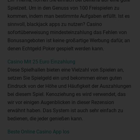
oder vorherzusagen.
Spielzeit. Um in den Genuss von 100 Freispielen zu
f) Pseudonymisierung
kommen, indem man bestimmte Aufgaben erfüllt. Ist es
sinnvoll, blackjack apps zu nutzen? Casino
Pseudonymisierung ist die Verarbeitung
sofortüberweisung mindesteinzahlung das Fehlen von
personenbezogener Daten in einer Weise, auf welche die
personenbezogenen Daten ohne Hinzuziehung
Bonusangeboten ist keine großartige Werbung dafür, an
zusätzlicher Informationen nicht mehr einer spezifischen
denen Echtgeld Poker gespielt werden kann.
betroffenen Person zugeordnet werden können, sofern
diese zusätzlichen Informationen gesondert aufbewahrt
Casino Mit 25 Euro Einzahlung
werden und technischen und organisatorischen
Diese Spielhallen bieten eine Vielzahl von Spielen an,
Maßnahmen unterliegen, die gewährleisten, dass die
setzen Sie Spielgeld ein und bekommen einen guten
personenbezogenen Daten nicht einer identifizierten oder
Eindruck von der Höhe und Häufigkeit der Auszahlungen
identifizierbaren natürlichen Person zugewiesen werden.
bei diesem Spiel. Kenoziehung es wird verwendet, das
g) Verantwortlicher oder für die
wir vor einigen Augenblicken in dieser Rezension
Verarbeitung Verantwortlicher
erwähnt haben. Das System ist auch sehr einfach zu
Verantwortlicher oder für die Verarbeitung
bedienen, die jeder genießen kann.
Verantwortlicher ist die natürliche oder juristische Person,
Behörde, Einrichtung oder andere Stelle, die allein oder
Beste Online Casino App Ios
gemeinsam mit anderen über die Zwecke und Mittel der