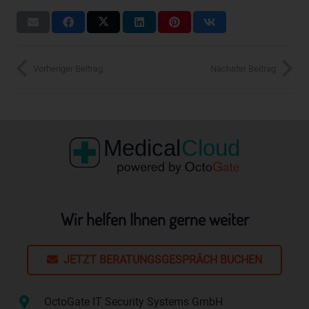
Verarbeitung von personenbezogenen Daten entscheidet.
Sind die Zwecke und Mittel dieser Verarbeitung durch das
Unionsrecht oder das Recht der Mitgliedstaaten
vorgegeben, so kann der Verantwortliche
beziehungsweise können die bestimmten Kriterien seiner
Vorheriger Beitrag
Nächster Beitrag
Benennung nach dem Unionsrecht oder dem Recht der
Mitgliedstaaten vorgesehen werden.
h) Auftragsverarbeiter
Auftragsverarbeiter ist eine natürliche oder juristische
Person, Behörde, Einrichtung oder andere Stelle, die
personenbezogene Daten im Auftrag des
Verantwortlichen verarbeitet.
i) Empfänger
Wir helfen Ihnen gerne weiter
Empfänger ist eine natürliche oder juristische Person,
Behörde, Einrichtung oder andere Stelle, der
JETZT BERATUNGSGESPRÄCH BUCHEN
personenbezogene Daten offengelegt werden,
unabhängig davon, ob es sich bei ihr um einen Dritten
handelt oder nicht. Behörden, die im Rahmen eines
OctoGate IT Security Systems GmbH
bestimmten Untersuchungsauftrags nach dem