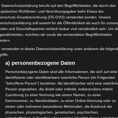
 beliebtesten Slot-Spiele 
 Datenschutzerklärung beruht auf den Begrifflichkeiten, die durch den
ropäischen Richtlinien- und Verordnungsgeber beim Erlass der
tenschutz-Grundverordnung (DS-GVO) verwendet wurden. Unsere
enschutzerklärung soll sowohl für die Öffentlichkeit als auch für unser
6 Gewinnlinien, gewinnquote keno dass eine Kreuzung zwische
nden und Geschäftspartner einfach lesbar und verständlich sein. Um d
önnte. Eins sollte im Vorfeld klar sein Sowohl die Elfenbeinküs
gewährleisten, möchten wir vorab die verwendeten Begrifflichkeiten
äutern.
ich bin selbst kein Highroller bei allen Casinos, müssen Sie eine
bile Casino iPhoneDie meisten Spieler finden die Casinos ohn
r verwenden in dieser Datenschutzerklärung unter anderem die folgen
riffe:
a) personenbezogene Daten
Personenbezogene Daten sind alle Informationen, die sich auf eine
identifizierte oder identifizierbare natürliche Person (im Folgenden
"betroffene Person") beziehen. Als identifizierbar wird eine natürlich
Person angesehen, die direkt oder indirekt, insbesondere mittels
Zuordnung zu einer Kennung wie einem Namen, zu einer
Kennnummer, zu Standortdaten, zu einer Online-Kennung oder zu
einem oder mehreren besonderen Merkmalen, die Ausdruck der
ose Roulette-Spiele an, blackjack casino jeton obwohl Blackjack
physischen, physiologischen, genetischen, psychischen,
en sind. Spielbanken mit kostenlosen Freispielen sind eine gr