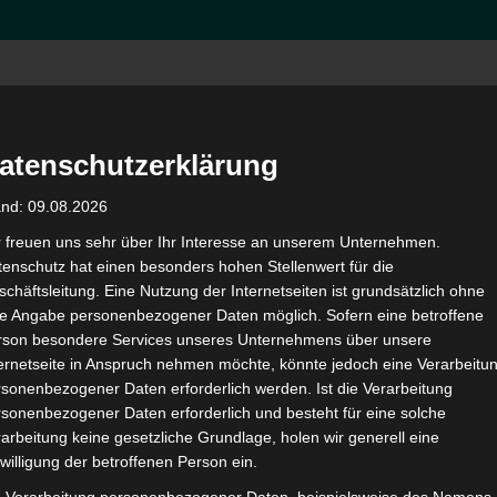
atenschutzerklärung
and: 09.08.2026
o
r freuen uns sehr über Ihr Interesse an unserem Unternehmen.
enschutz hat einen besonders hohen Stellenwert für die
chäftsleitung. Eine Nutzung der Internetseiten ist grundsätzlich ohne
de Angabe personenbezogener Daten möglich. Sofern eine betroffene
rson besondere Services unseres Unternehmens über unsere
ternetseite in Anspruch nehmen möchte, könnte jedoch eine Verarbeitu
o
sonenbezogener Daten erforderlich werden. Ist die Verarbeitung
sonenbezogener Daten erforderlich und besteht für eine solche
arbeitung keine gesetzliche Grundlage, holen wir generell eine
willigung der betroffenen Person ein.