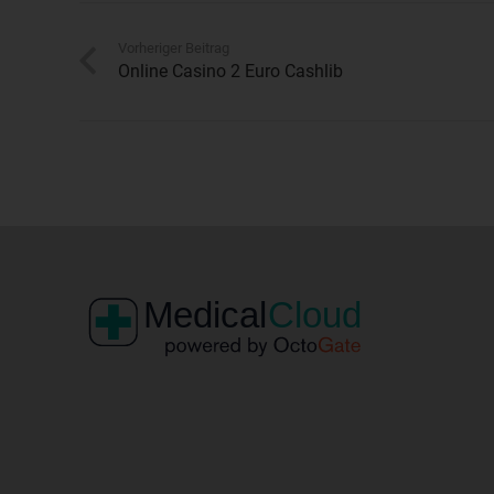
Vorheriger Beitrag
Online Casino 2 Euro Cashlib