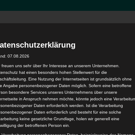
atenschutzerklärung
and: 07.08.2026
ulette Strategie
r freuen uns sehr über Ihr Interesse an unserem Unternehmen.
enschutz hat einen besonders hohen Stellenwert für die
chäftsleitung. Eine Nutzung der Internetseiten ist grundsätzlich ohne
de Angabe personenbezogener Daten möglich. Sofern eine betroffene
rson besondere Services unseres Unternehmens über unsere
ternetseite in Anspruch nehmen möchte, könnte jedoch eine Verarbeitu
ulette Strategie
sonenbezogener Daten erforderlich werden. Ist die Verarbeitung
sonenbezogener Daten erforderlich und besteht für eine solche
arbeitung keine gesetzliche Grundlage, holen wir generell eine
willigung der betroffenen Person ein.