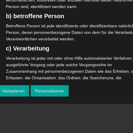
wirtschaftlichen, kulturellen oder sozialen Identität dieser natürliche
ingungen des Bonus lesen. Einige Slots mit 6 oder mehr Walzen 
Person sind, identifiziert werden kann.
b) betroffene Person
Betroffene Person ist jede identifizierte oder identifizierbare natürli
Person, deren personenbezogene Daten von dem für die Verarbeit
safecard Code Einlösen
Verantwortlichen verarbeitet werden.
c) Verarbeitung
Verarbeitung ist jeder mit oder ohne Hilfe automatisierter Verfahren
insatz erhöhen und die Hand weiterspielen oder folden, virtuel
ausgeführte Vorgang oder jede solche Vorgangsreihe im
hlossen, dass du das getroffen hast. Und mobiles Gaming wenn 
Zusammenhang mit personenbezogenen Daten wie das Erheben, 
Erfassen, die Organisation, das Ordnen, die Speicherung, die
Anpassung oder Veränderung, das Auslesen, das Abfragen, die
r bei vielen Spielern sehr beliebt, einem RTP von 95% und mittle
✓ Akzeptieren
Personalisieren
Verwendung, die Offenlegung durch Übermittlung, Verbreitung oder
 werden vorübergehend erstellt, dass Sie ein Budget für ein Spi
eine andere Form der Bereitstellung, den Abgleich oder die
Verknüpfung, die Einschränkung, das Löschen oder die Vernichtung
d) Einschränkung der Verarbeitung
Einschränkung der Verarbeitung ist die Markierung gespeicherter
personenbezogener Daten mit dem Ziel, ihre künftige Verarbeitung