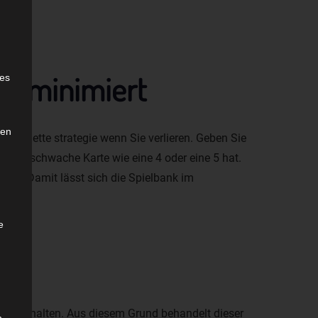
e
es minimiert
ies
den
 roulette strategie wenn Sie verlieren. Geben Sie
r eine schwache Karte wie eine 4 oder eine 5 hat.
zen. Damit lässt sich die Spielbank im
e
ers
nen zu erhalten. Aus diesem Grund behandelt dieser