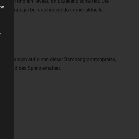
orheben und ein Niveau an Exzellenz schaffen. Die
on,
tte strategie bei uns findest du immer aktuelle
n
Gewinnchancen auf einen dieser Bombengranatenpreise,
 während des Spiels erhalten.