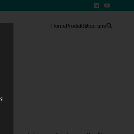
Home
Produkte
Über uns
ng