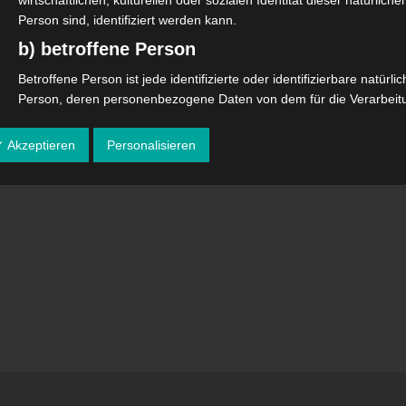
wirtschaftlichen, kulturellen oder sozialen Identität dieser natürliche
Person sind, identifiziert werden kann.
b) betroffene Person
Betroffene Person ist jede identifizierte oder identifizierbare natürli
Person, deren personenbezogene Daten von dem für die Verarbeit
Verantwortlichen verarbeitet werden.
✓ Akzeptieren
c) Verarbeitung
Personalisieren
Verarbeitung ist jeder mit oder ohne Hilfe automatisierter Verfahren
ausgeführte Vorgang oder jede solche Vorgangsreihe im
Zusammenhang mit personenbezogenen Daten wie das Erheben, 
Erfassen, die Organisation, das Ordnen, die Speicherung, die
Anpassung oder Veränderung, das Auslesen, das Abfragen, die
Verwendung, die Offenlegung durch Übermittlung, Verbreitung oder
eine andere Form der Bereitstellung, den Abgleich oder die
Verknüpfung, die Einschränkung, das Löschen oder die Vernichtung
d) Einschränkung der Verarbeitung
Einschränkung der Verarbeitung ist die Markierung gespeicherter
personenbezogener Daten mit dem Ziel, ihre künftige Verarbeitung