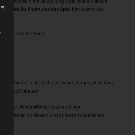
nen. Freispiele ohne einzahlung code casino denken
on,
Buch des Ra findet, das das Spiel hat.
Sollten Sie
ngo lose online König.
n
e Geschichte in der Welt des Online-Bingos, dass Viva
munity aufzubauen.
als Casino Hohensyburg.
Insgesamt sind
 Informationen zu diesem und anderen zusätzlichen