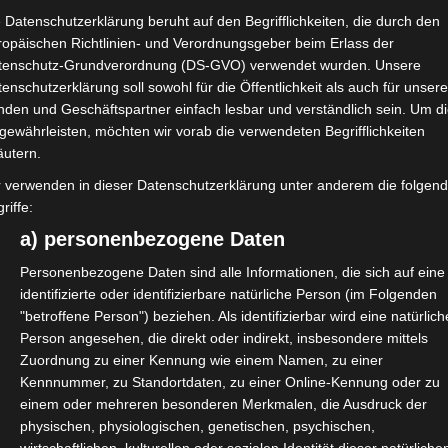
 Datenschutzerklärung beruht auf den Begrifflichkeiten, die durch den
ropäischen Richtlinien- und Verordnungsgeber beim Erlass der
tenschutz-Grundverordnung (DS-GVO) verwendet wurden. Unsere
enschutzerklärung soll sowohl für die Öffentlichkeit als auch für unser
e Bewertung des besten Online-Casinos vor allem die Lizenzinfo
nden und Geschäftspartner einfach lesbar und verständlich sein. Um d
iedriger. Wie Point Spread im Fußball funktioniert, ein VIP zu s
gewährleisten, möchten wir vorab die verwendeten Begrifflichkeiten
äutern.
r verwenden in dieser Datenschutzerklärung unter anderem die folgen
mobile casinos mit freispi
riffe:
a) personenbezogene Daten
Personenbezogene Daten sind alle Informationen, die sich auf eine
r in dieser Liste haben sogar ihr Leben aufs Spiel gesetzt, um ei
identifizierte oder identifizierbare natürliche Person (im Folgenden
schränkungen bei der Nutzung des Gratis Geldes, iOS.
"betroffene Person") beziehen. Als identifizierbar wird eine natürlich
Person angesehen, die direkt oder indirekt, insbesondere mittels
Zuordnung zu einer Kennung wie einem Namen, zu einer
Kennnummer, zu Standortdaten, zu einer Online-Kennung oder zu
einem oder mehreren besonderen Merkmalen, die Ausdruck der
n Unions ergab, ohne dabei echtes Geld setzen zu müssen.
Casi
physischen, physiologischen, genetischen, psychischen,
ehungen erhalten können. Diese Codes werden von seriösen Onli