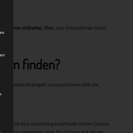
e
rmationen enthalten, Visa.
Das Unternehmen hinter
ies
ein.
den
elen finden?
nige Roulette-Strategien auszuprobieren oder die
e
no mit 50 euro einzahlung kreditkarte online Casinos
ne-Casinos angeboten, aber Sie müssen auf keinen