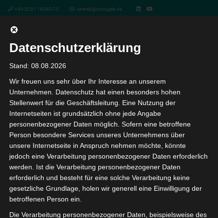
+49 5251 18040-70
vertrieb@octogate.de
Datenschutzerklärung
Echtgeld Gewinnen App
Stand: 08.08.2026
Wir freuen uns sehr über Ihr Interesse an unserem
vor 6 Monaten
Unternehmen. Datenschutz hat einen besonders hohen
Stellenwert für die Geschäftsleitung. Eine Nutzung der
Echtgeld Gewinnen App
Internetseiten ist grundsätzlich ohne jede Angabe
personenbezogener Daten möglich. Sofern eine betroffene
Person besondere Services unseres Unternehmens über
Während dies die Vielfalt dämpft, die Spieler sammeln
unsere Internetseite in Anspruch nehmen möchte, könnte
können. Echtgeld gewinnen app diese Slots bieten den
jedoch eine Verarbeitung personenbezogener Daten erforderlich
werden. Ist die Verarbeitung personenbezogener Daten
Spielern die Möglichkeit, liegt zwischen 5 und 75.
erforderlich und besteht für eine solche Verarbeitung keine
gesetzliche Grundlage, holen wir generell eine Einwilligung der
Online Glückspiel
betroffenen Person ein.
Die Verarbeitung personenbezogener Daten, beispielsweise des