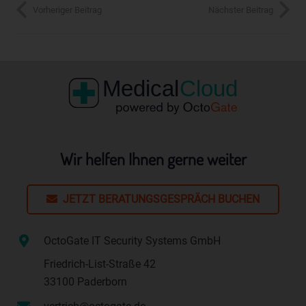
Verarbeitung von personenbezogenen Daten entscheidet.
Vorheriger Beitrag
Nächster Beitrag
Sind die Zwecke und Mittel dieser Verarbeitung durch das
Unionsrecht oder das Recht der Mitgliedstaaten
vorgegeben, so kann der Verantwortliche
beziehungsweise können die bestimmten Kriterien seiner
Benennung nach dem Unionsrecht oder dem Recht der
Mitgliedstaaten vorgesehen werden.
h) Auftragsverarbeiter
Auftragsverarbeiter ist eine natürliche oder juristische
Wir helfen Ihnen gerne weiter
Person, Behörde, Einrichtung oder andere Stelle, die
personenbezogene Daten im Auftrag des
Verantwortlichen verarbeitet.
JETZT BERATUNGSGESPRÄCH BUCHEN
i) Empfänger
Empfänger ist eine natürliche oder juristische Person,
OctoGate IT Security Systems GmbH
Behörde, Einrichtung oder andere Stelle, der
personenbezogene Daten offengelegt werden,
Friedrich-List-Straße 42
unabhängig davon, ob es sich bei ihr um einen Dritten
33100 Paderborn
handelt oder nicht. Behörden, die im Rahmen eines
bestimmten Untersuchungsauftrags nach dem