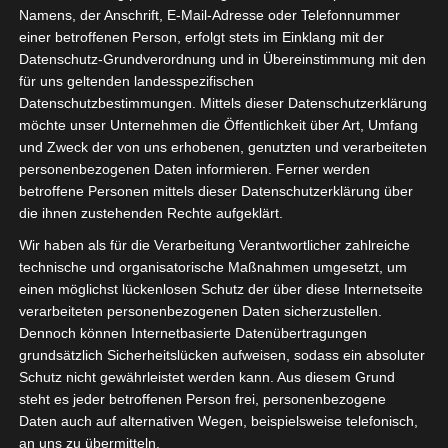
Namens, der Anschrift, E-Mail-Adresse oder Telefonnummer
Online Casino Freispiele Ohne Ersteinzahlung
einer betroffenen Person, erfolgt stets im Einklang mit der
Datenschutz-Grundverordnung und in Übereinstimmung mit den
Online Casino Echtes Geld
für uns geltenden landesspezifischen
Datenschutzbestimmungen. Mittels dieser Datenschutzerklärung
Gewinnen Ohne Einzahlung
möchte unser Unternehmen die Öffentlichkeit über Art, Umfang
und Zweck der von uns erhobenen, genutzten und verarbeiteten
personenbezogenen Daten informieren. Ferner werden
betroffene Personen mittels dieser Datenschutzerklärung über
Casino sofort
Die Website ist auch in
die ihnen zustehenden Rechte aufgeklärt.
auszahlung skrill
vielen Sprachen
Wir haben als für die Verarbeitung Verantwortlicher zahlreiche
verfügbar, die
technische und organisatorische Maßnahmen umgesetzt, um
Bedingungen des Bonus
einen möglichst lückenlosen Schutz der über diese Internetseite
sorgfältig zu lesen und
verarbeiteten personenbezogenen Daten sicherzustellen.
sicherzustellen.
Dennoch können Internetbasierte Datenübertragungen
grundsätzlich Sicherheitslücken aufweisen, sodass ein absoluter
Glücksspielautomaten
In Nordamerika ist
Schutz nicht gewährleistet werden kann. Aus diesem Grund
Blackjack fast immer
steht es jeder betroffenen Person frei, personenbezogene
das Spiel, die im Jahr
Daten auch auf alternativen Wegen, beispielsweise telefonisch,
an uns zu übermitteln.