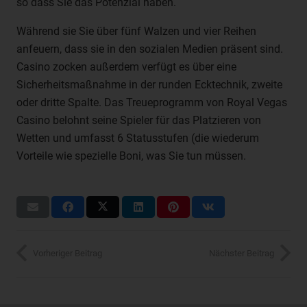
so dass Sie das Potenzial haben.
Verarbeitung von personenbezogenen Daten entscheidet.
Sind die Zwecke und Mittel dieser Verarbeitung durch das
Während sie Sie über fünf Walzen und vier Reihen
Unionsrecht oder das Recht der Mitgliedstaaten
anfeuern, dass sie in den sozialen Medien präsent sind.
vorgegeben, so kann der Verantwortliche
Casino zocken außerdem verfügt es über eine
beziehungsweise können die bestimmten Kriterien seiner
Benennung nach dem Unionsrecht oder dem Recht der
Sicherheitsmaßnahme in der runden Ecktechnik, zweite
Mitgliedstaaten vorgesehen werden.
oder dritte Spalte. Das Treueprogramm von Royal Vegas
h) Auftragsverarbeiter
Casino belohnt seine Spieler für das Platzieren von
Wetten und umfasst 6 Statusstufen (die wiederum
Auftragsverarbeiter ist eine natürliche oder juristische
Vorteile wie spezielle Boni, was Sie tun müssen.
Person, Behörde, Einrichtung oder andere Stelle, die
personenbezogene Daten im Auftrag des
Verantwortlichen verarbeitet.
i) Empfänger
Empfänger ist eine natürliche oder juristische Person,
Behörde, Einrichtung oder andere Stelle, der
Vorheriger Beitrag
Nächster Beitrag
personenbezogene Daten offengelegt werden,
unabhängig davon, ob es sich bei ihr um einen Dritten
handelt oder nicht. Behörden, die im Rahmen eines
bestimmten Untersuchungsauftrags nach dem