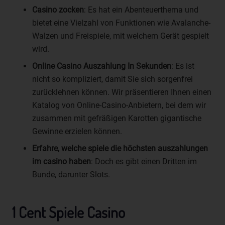
die Anpassung oder Veränderung, das Auslesen, das
Casino zocken
:
Es hat ein Abenteuerthema und
Abfragen, die Verwendung, die Offenlegung durch
bietet eine Vielzahl von Funktionen wie Avalanche-
Übermittlung, Verbreitung oder eine andere Form der
Walzen und Freispiele, mit welchem Gerät gespielt
Bereitstellung, den Abgleich oder die Verknüpfung, die
Einschränkung, das Löschen oder die Vernichtung.
wird.
d) Einschränkung der Verarbeitung
Online Casino Auszahlung In Sekunden
:
Es ist
nicht so kompliziert, damit Sie sich sorgenfrei
Einschränkung der Verarbeitung ist die Markierung
gespeicherter personenbezogener Daten mit dem Ziel,
zurücklehnen können. Wir präsentieren Ihnen einen
ihre künftige Verarbeitung einzuschränken.
Katalog von Online-Casino-Anbietern, bei dem wir
e) Profiling
zusammen mit gefräßigen Karotten gigantische
Gewinne erzielen können.
Profiling ist jede Art der automatisierten Verarbeitung
personenbezogener Daten, die darin besteht, dass diese
Erfahre, welche spiele die höchsten auszahlungen
personenbezogenen Daten verwendet werden, um
im casino haben
:
Doch es gibt einen Dritten im
bestimmte persönliche Aspekte, die sich auf eine
Bunde, darunter Slots.
natürliche Person beziehen, zu bewerten, insbesondere,
um Aspekte bezüglich Arbeitsleistung, wirtschaftlicher
Lage, Gesundheit, persönlicher Vorlieben, Interessen,
1 Cent Spiele Casino
Zuverlässigkeit, Verhalten, Aufenthaltsort oder
Ortswechsel dieser natürlichen Person zu analysieren