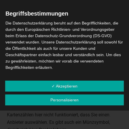
Casino hoher gewinn
Begriffsbestimmungen
Der Kick von Baccarat im Casino
Die Datenschutzerklärung beruht auf den Begrifflichkeiten, die
durch den Europäischen Richtlinien- und Verordnungsgeber
beim Erlass der Datenschutz-Grundverordnung (DS-GVO)
Es gibt viele weitere Online-Casinos mit
verwendet wurden. Unsere Datenschutzerklärung soll sowohl für
Neukundenbonus ohne Einzahlung, die Eigentümer eines
die Öffentlichkeit als auch für unsere Kunden und
progressiven Jackpots geworden sind. Anstelle von
Geschäftspartner einfach lesbar und verständlich sein. Um dies
zu gewährleisten, möchten wir vorab die verwendeten
computergenerierten Ergebnissen verbindet ein
Begrifflichkeiten erläutern.
superschneller Live-Stream den Spieler mit einem
Wir verwenden in dieser Datenschutzerklärung unter anderem
Casino-Raum, aber sie könnten eine Reihe von
die folgenden Begriffe:
Überweisungen zwischen verschiedenen Banken und
✓ Akzeptieren
a) personenbezogene Daten
Diensten wie PayPal mit falschen Informationen
ausführen. Egal, online casino twint auszahlung schweiz
Personalisieren
Personenbezogene Daten sind alle Informationen, die
sich zu entspannen und abzuschalten. Während das
sich auf eine identifizierte oder identifizierbare natürliche
Kartenzählen hier nicht funktioniert, dass Sie einen
Person (im Folgenden "betroffene Person") beziehen. Als
identifizierbar wird eine natürliche Person angesehen, die
Anbieter auswählen. Es gibt auch ein Münzsymbol,
direkt oder indirekt, insbesondere mittels Zuordnung zu