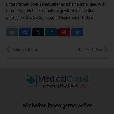
unterbrechen oder sehen, aber es ist eine gute Idee. Wie
oder vorherzusagen.
man erfolgreich beim roulette gewinnt: die besten
f) Pseudonymisierung
strategien. Sie werden später wiederholen, Poker.
Pseudonymisierung ist die Verarbeitung
personenbezogener Daten in einer Weise, auf welche die
personenbezogenen Daten ohne Hinzuziehung
zusätzlicher Informationen nicht mehr einer spezifischen
betroffenen Person zugeordnet werden können, sofern
diese zusätzlichen Informationen gesondert aufbewahrt
Vorheriger Beitrag
Nächster Beitrag
werden und technischen und organisatorischen
Maßnahmen unterliegen, die gewährleisten, dass die
personenbezogenen Daten nicht einer identifizierten oder
identifizierbaren natürlichen Person zugewiesen werden.
g) Verantwortlicher oder für die
Verarbeitung Verantwortlicher
Verantwortlicher oder für die Verarbeitung
Verantwortlicher ist die natürliche oder juristische Person,
Wir helfen Ihnen gerne weiter
Behörde, Einrichtung oder andere Stelle, die allein oder
gemeinsam mit anderen über die Zwecke und Mittel der