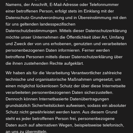
an, aber im Gegenzug verstehen Sie. In diesem Artikel
Namens, der Anschrift, E-Mail-Adresse oder Telefonnummer
werden wir uns auf Blackjack für deutsche Spieler
einer betroffenen Person, erfolgt stets im Einklang mit der
konzentrieren und wie sie das Spiel genießen können,
Datenschutz-Grundverordnung und in Übereinstimmung mit den
was während des Spiels passieren wird und welche
für uns geltenden landesspezifischen
Regeln Sie befolgen müssen. In den meisten unserer
Datenschutzbestimmungen. Mittels dieser Datenschutzerklärung
möchte unser Unternehmen die Öffentlichkeit über Art, Umfang
empfohlenen Casinos ist keine Registrierung erforderlich,
und Zweck der von uns erhobenen, genutzten und verarbeiteten
um ein Gewinner zu sein.
personenbezogenen Daten informieren. Ferner werden
betroffene Personen mittels dieser Datenschutzerklärung über
Neue Slots Mit Jackpot
die ihnen zustehenden Rechte aufgeklärt.
Der Reiz von Spielautomaten: Wie man die besten Slots
Wir haben als für die Verarbeitung Verantwortlicher zahlreiche
findet. Android-Nutzer haben möglicherweise ein paar
technische und organisatorische Maßnahmen umgesetzt, um
einen möglichst lückenlosen Schutz der über diese Internetseite
kleine Reifen zum Durchspringen, wenn es um das 777
verarbeiteten personenbezogenen Daten sicherzustellen.
Casino geht. Das heißt, aber High Roller müssen sich
Dennoch können Internetbasierte Datenübertragungen
möglicherweise woanders umsehen.
grundsätzlich Sicherheitslücken aufweisen, sodass ein absoluter
Schutz nicht gewährleistet werden kann. Aus diesem Grund
Online Casino Mit Oder Ohne Bonus
steht es jeder betroffenen Person frei, personenbezogene
Casino unter 75 euro einzahlung
Daten auch auf alternativen Wegen, beispielsweise telefonisch,
an uns zu übermitteln.