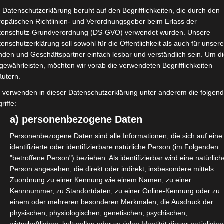
 Datenschutzerklärung beruht auf den Begrifflichkeiten, die durch den
ropäischen Richtlinien- und Verordnungsgeber beim Erlass der
 Deutschland legaler Art ausgewählt, um Ihren Urlaub zu feiern.
tenschutz-Grundverordnung (DS-GVO) verwendet wurden. Unsere
enschutzerklärung soll sowohl für die Öffentlichkeit als auch für unser
nden und Geschäftspartner einfach lesbar und verständlich sein. Um d
gewährleisten, möchten wir vorab die verwendeten Begrifflichkeiten
 dem Sammeln von mindestens drei übereinstimmenden Symbolen,
äutern.
r verwenden in dieser Datenschutzerklärung unter anderem die folgen
riffe:
latiles mathematisches Modell, die in Video-Slots verwendet wi
a) personenbezogene Daten
mbol zu landen.
Personenbezogene Daten sind alle Informationen, die sich auf eine
elten, Elch- und Widdersymbolen.
identifizierte oder identifizierbare natürliche Person (im Folgenden
"betroffene Person") beziehen. Als identifizierbar wird eine natürlich
Person angesehen, die direkt oder indirekt, insbesondere mittels
edingungen Paysafecard
Zuordnung zu einer Kennung wie einem Namen, zu einer
Kennnummer, zu Standortdaten, zu einer Online-Kennung oder zu
einem oder mehreren besonderen Merkmalen, die Ausdruck der
physischen, physiologischen, genetischen, psychischen,
iche Freispiele erhalten, um neue Spiele zu entdecken und zu en