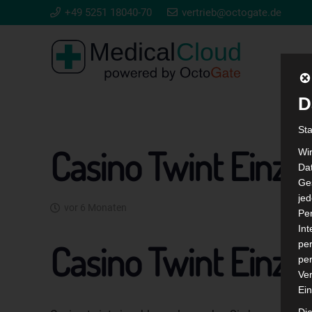
+49 5251 18040-70
vertrieb@octogate.de
D
St
Casino Twint Einza
Wi
Dat
Ges
je
vor 6 Monaten
Pe
In
Casino Twint Einza
per
per
Ver
Ein