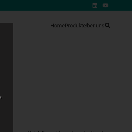
Home
Produkte
Über uns
ng