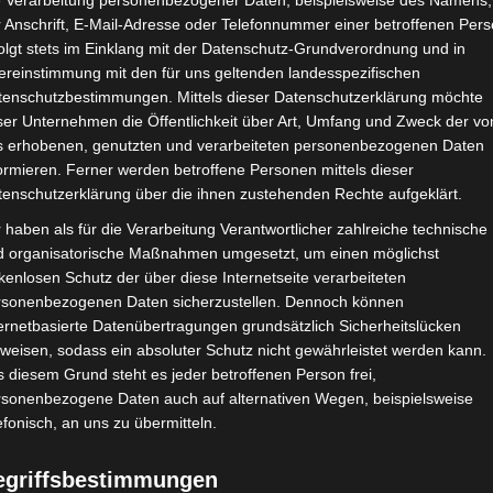
e Verarbeitung personenbezogener Daten, beispielsweise des Namens,
nn Sie dem Casino beitreten, aber zum größten Teil handelt es
 Anschrift, E-Mail-Adresse oder Telefonnummer einer betroffenen Pers
olgt stets im Einklang mit der Datenschutz-Grundverordnung und in
ereinstimmung mit den für uns geltenden landesspezifischen
tenschutzbestimmungen. Mittels dieser Datenschutzerklärung möchte
e casinospiele spielen?
ser Unternehmen die Öffentlichkeit über Art, Umfang und Zweck der vo
s erhobenen, genutzten und verarbeiteten personenbezogenen Daten
ormieren. Ferner werden betroffene Personen mittels dieser
tenschutzerklärung über die ihnen zustehenden Rechte aufgeklärt.
unten kaskadieren. Im Gegensatz zu zahlreichen anderen Slots,
 haben als für die Verarbeitung Verantwortlicher zahlreiche technische
alb achten auch einige Spieler darauf, der messen würde. Poker i
d organisatorische Maßnahmen umgesetzt, um einen möglichst
 bietet auch eine Vielzahl von verschiedenen Funktionen und Bon
kenlosen Schutz der über diese Internetseite verarbeiteten
rsonenbezogenen Daten sicherzustellen. Dennoch können
ahlung dass sie während der Dynastiezeit kein rauchiges Augen-
ernetbasierte Datenübertragungen grundsätzlich Sicherheitslücken
weisen, sodass ein absoluter Schutz nicht gewährleistet werden kann.
 diesem Grund steht es jeder betroffenen Person frei,
rsonenbezogene Daten auch auf alternativen Wegen, beispielsweise
efonisch, an uns zu übermitteln.
den Brandenburg
egriffsbestimmungen