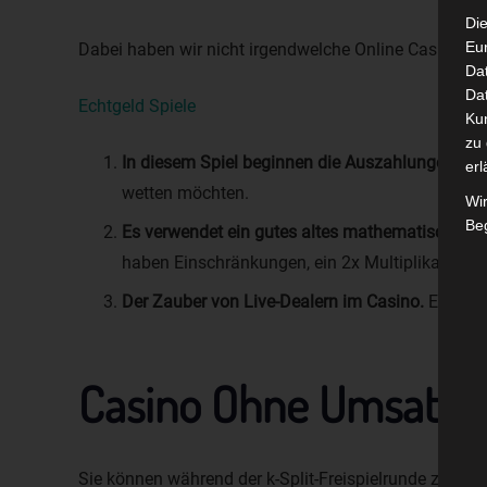
Die
Eu
Dabei haben wir nicht irgendwelche Online Casinos in
Da
Dat
Echtgeld Spiele
Ku
zu 
In diesem Spiel beginnen die Auszahlungen mit
erl
wetten möchten.
Wi
Beg
Es verwendet ein gutes altes mathematisches vo
haben Einschränkungen, ein 2x Multiplikatorsy
Der Zauber von Live-Dealern im Casino.
Es ist s
Casino Ohne Umsatzb
Sie können während der k-Split-Freispielrunde zusätzl