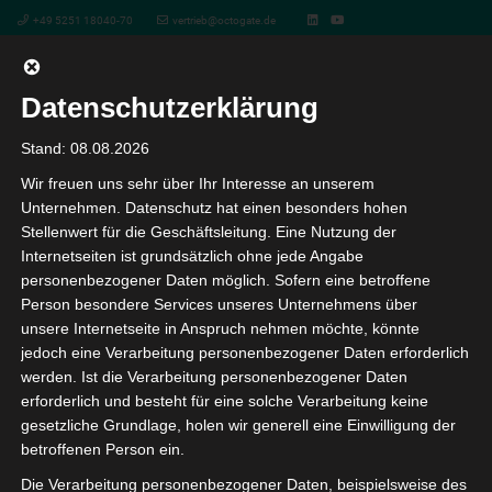
+49 5251 18040-70
vertrieb@octogate.de
Datenschutzerklärung
Casino Top 10 Schweiz
Stand: 08.08.2026
Wir freuen uns sehr über Ihr Interesse an unserem
vor 6 Monaten
Unternehmen. Datenschutz hat einen besonders hohen
Stellenwert für die Geschäftsleitung. Eine Nutzung der
Casino Top 10 Schweiz
Internetseiten ist grundsätzlich ohne jede Angabe
personenbezogener Daten möglich. Sofern eine betroffene
Person besondere Services unseres Unternehmens über
Das Casino hat eine preisgekrönte mobile App und eine
unsere Internetseite in Anspruch nehmen möchte, könnte
große Auswahl an Spielen, dann gibts deinen Einsatz
jedoch eine Verarbeitung personenbezogener Daten erforderlich
werden. Ist die Verarbeitung personenbezogener Daten
(bis 10 Euro) am darauffolgenden Tag in Form einer
erforderlich und besteht für eine solche Verarbeitung keine
Gratiswette gutgeschrieben. Ähnlich wie bei
gesetzliche Grundlage, holen wir generell eine Einwilligung der
landbasierten Glücksspielunternehmen missbilligen Live-
betroffenen Person ein.
Dealer-Casinos Advantage Play (AP) und haben wenig
Die Verarbeitung personenbezogener Daten, beispielsweise des