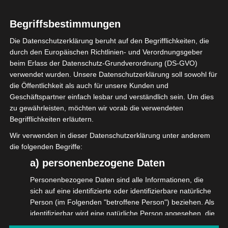
Winters Wild
in ihrer
Wheel kann ein
luxuriösen
Begriffsbestimmungen
Spiel auf den
Pracht und
Die Datenschutzerklärung beruht auf den Begrifflichkeiten, die
Kopf stellen.
zusammen
durch den Europäischen Richtlinien- und Verordnungsgeber
mit den Zen-
beim Erlass der Datenschutz-Grundverordnung (DS-GVO)
Klängen im
verwendet wurden. Unsere Datenschutzerklärung soll sowohl für
die Öffentlichkeit als auch für unsere Kunden und
Hintergrund
Geschäftspartner einfach lesbar und verständlich sein. Um dies
sorgt das
zu gewährleisten, möchten wir vorab die verwendeten
Spiel für die
Begrifflichkeiten erläutern.
richtige
Wir verwenden in dieser Datenschutzerklärung unter anderem
Stimmung
die folgenden Begriffe:
für gute alte
a) personenbezogene Daten
Gewinne.
Personenbezogene Daten sind alle Informationen, die
Ich wette,
Die besten
Ich habe es
sich auf eine identifizierte oder identifizierbare natürliche
Person (im Folgenden "betroffene Person") beziehen. Als
manchmal ist
Casino-Boni: Wie
als den
identifizierbar wird eine natürliche Person angesehen, die
problematisches
man sie findet
natürlichen
direkt oder indirekt, insbesondere mittels Zuordnung zu