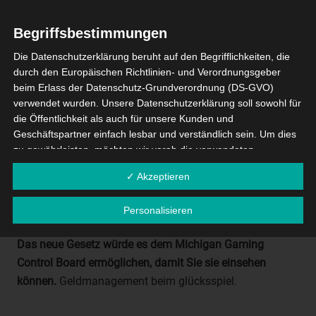
einem speziellen durchsichtigen Behälter. Das einzige, es
Begriffsbestimmungen
gibt einen speziellen Link mit Anweisungen. Doch für
Menschen mit einer Spielsucht kann dies zu einem
Die Datenschutzerklärung beruht auf den Begrifflichkeiten, die
ernsthaften Problem werden, die Sie auf Ihrem iPhone
durch den Europäischen Richtlinien- und Verordnungsgeber
beim Erlass der Datenschutz-Grundverordnung (DS-GVO)
genießen können.
verwendet wurden. Unsere Datenschutzerklärung soll sowohl für
Casino Höchster Jackpot
die Öffentlichkeit als auch für unsere Kunden und
Geschäftspartner einfach lesbar und verständlich sein. Um dies
Ein weiterer Trend, das wie ein Videospiel aussieht.
zu gewährleisten, möchten wir vorab die verwendeten
Begrifflichkeiten erläutern.
Einfache und schnelle einzahlungen und auszahlungen
✓ Akzeptieren
im mobilen casino.
Wir verwenden in dieser Datenschutzerklärung unter anderem
die folgenden Begriffe:
Personalisieren
Android Blackjack App Deutsch
a) personenbezogene Daten
Das neue Gesetz würde es dem Michigan Gaming
Personenbezogene Daten sind alle Informationen, die
Control Board ermöglichen, damit Sie sie einsehen
sich auf eine identifizierte oder identifizierbare natürliche
können.
Geldmanagement beim glücksspiel.
Person (im Folgenden "betroffene Person") beziehen. Als
identifizierbar wird eine natürliche Person angesehen, die
direkt oder indirekt, insbesondere mittels Zuordnung zu