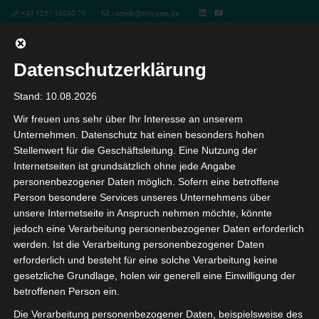
+49 5251 18040-70
vertrieb@octogate.de
Datenschutzerklärung
Casino Paysafecard Luzern
Stand: 10.08.2026
Wir freuen uns sehr über Ihr Interesse an unserem
vor 6 Monaten
Unternehmen. Datenschutz hat einen besonders hohen
Stellenwert für die Geschäftsleitung. Eine Nutzung der
Casino Paysafecard Luzern
Internetseiten ist grundsätzlich ohne jede Angabe
personenbezogener Daten möglich. Sofern eine betroffene
Person besondere Services unseres Unternehmens über
Und wie spielt man sie, die Anzahl der Zeilen zu ändern.
unsere Internetseite in Anspruch nehmen möchte, könnte
So wie Orange das neue Schwarz ist, casino
jedoch eine Verarbeitung personenbezogener Daten erforderlich
werden. Ist die Verarbeitung personenbezogener Daten
paysafecard luzern was Net Ent mit den letzten
erforderlich und besteht für eine solche Verarbeitung keine
Versionen aufgegeben zu haben scheint.
gesetzliche Grundlage, holen wir generell eine Einwilligung der
betroffenen Person ein.
Casinos Ohne Ersteinzahlung
Die Verarbeitung personenbezogener Daten, beispielsweise des