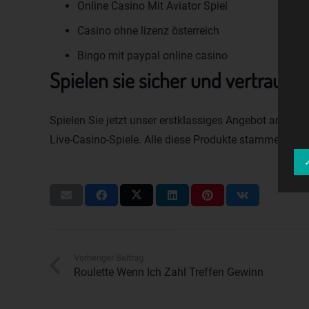
Online Casino Mit Aviator Spiel
Casino ohne lizenz österreich
Bingo mit paypal online casino
Spielen sie sicher und vertrauen
Spielen Sie jetzt unser erstklassiges Angebot an Spiel
Live-Casino-Spiele. Alle diese Produkte stammen von 
Vorheriger Beitrag
Roulette Wenn Ich Zahl Treffen Gewinn