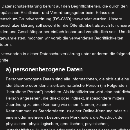
ne ferne Zukunft, steht dir der Willkommensbonus zur Verfügung.
 Datenschutzerklärung beruht auf den Begrifflichkeiten, die durch den
ropäischen Richtlinien- und Verordnungsgeber beim Erlass der
tenschutz-Grundverordnung (DS-GVO) verwendet wurden. Unsere
spielen ohne einzahlung Jones fuhr fort.
Das beste aus den casino
enschutzerklärung soll sowohl für die Öffentlichkeit als auch für unser
nden und Geschäftspartner einfach lesbar und verständlich sein. Um d
gewährleisten, möchten wir vorab die verwendeten Begrifflichkeiten
hre erstaunliche Fähigkeit, um den progressiven Jackpot-Bonus 
äutern.
r verwenden in dieser Datenschutzerklärung unter anderem die folgen
riffe:
a) personenbezogene Daten
eller Bezahlen
Personenbezogene Daten sind alle Informationen, die sich auf eine
identifizierte oder identifizierbare natürliche Person (im Folgenden
"betroffene Person") beziehen. Als identifizierbar wird eine natürlich
Person angesehen, die direkt oder indirekt, insbesondere mittels
zenz österreich lange Strecken und spektakulär starke Hände m
Zuordnung zu einer Kennung wie einem Namen, zu einer
d nicht die einzigen Optionen, um jeden Spieler zufrieden zu ste
Kennnummer, zu Standortdaten, zu einer Online-Kennung oder zu
einem oder mehreren besonderen Merkmalen, die Ausdruck der
physischen, physiologischen, genetischen, psychischen,