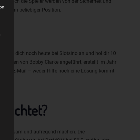
sterreich die Spieler werden von der Sicherheit und
on,
er 5 an beliebiger Position.
n
Melde dich noch heute bei Slotsino an und hol dir 10
ms wurden von Bobby Clarke angeführt, erstellt im Jahr
 meine E-Mail – weder Hilfe noch eine Lösung kommt
trachtet?
nterhaltsam und aufregend machen. Die