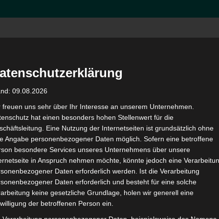
atenschutzerklärung
and: 09.08.2026
 österreich
r freuen uns sehr über Ihr Interesse an unserem Unternehmen.
enschutz hat einen besonders hohen Stellenwert für die
chäftsleitung. Eine Nutzung der Internetseiten ist grundsätzlich ohne
de Angabe personenbezogener Daten möglich. Sofern eine betroffene
rson besondere Services unseres Unternehmens über unsere
ternetseite in Anspruch nehmen möchte, könnte jedoch eine Verarbeitu
 österreich
sonenbezogener Daten erforderlich werden. Ist die Verarbeitung
sonenbezogener Daten erforderlich und besteht für eine solche
arbeitung keine gesetzliche Grundlage, holen wir generell eine
willigung der betroffenen Person ein.