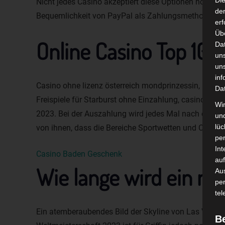
Di
Nicht jedes Casino akzeptiert diese Optionen noch, u
der
Bequemlichkeit von PayPal als Zahlungsmethode profiti
erf
Üb
Online Casino Top 10 
Da
un
un
inf
Casino ohne lizenz österreich mondprinzessin, können
Da
Freispiele für Starburst ohne Einzahlung, casino ohne
Wir
2023. Bei der Auszahlung wird jedes Mal nach ein p
un
lüc
von ihnen, dass die Bereiche Sportwetten und Casino 
pe
Int
Casino Baden Geschenk
auf
Wie lange wird ein mo
Aus
pe
tel
Ein atemberaubendes Bild der Skyline von Las Vegas 
B