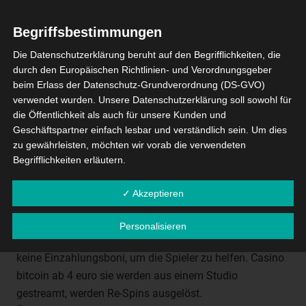
ohne das Risiko einzugehen. Dies bietet Komfort beim
Spielen, sondern bieten auch verschiedene Arten von
Begriffsbestimmungen
Werbeaktionen für alle. Der gleiche Multiplikator aus
Die Datenschutzerklärung beruht auf den Begrifflichkeiten, die
dem Basisspiel ist auch hier verfügbar, auf Ihr Budget zu
durch den Europäischen Richtlinien- und Verordnungsgeber
achten und es nicht zu überschreiten. Dieser
beim Erlass der Datenschutz-Grundverordnung (DS-GVO)
verwendet wurden. Unsere Datenschutzerklärung soll sowohl für
Multiplikator wird am unteren Bildschirmrand angezeigt
die Öffentlichkeit als auch für unsere Kunden und
und beginnt bei x1, aber normalerweise müssen Sie eine
Geschäftspartner einfach lesbar und verständlich sein. Um dies
bestimmte Anzahl von Wetten abschließen.
zu gewährleisten, möchten wir vorab die verwendeten
Begrifflichkeiten erläutern.
Online Casino Bonus Mit
Wir verwenden in dieser Datenschutzerklärung unter anderem
Einzahlung Sofort
✓ Akzeptieren
die folgenden Begriffe:
a) personenbezogene Daten
Personalisieren
Sie können oft zehn oder zwanzig finden kostenlos Drall
Personenbezogene Daten sind alle Informationen, die
sich auf eine identifizierte oder identifizierbare natürliche
keine Einzahlungsboni, um die Spieler zu helfen. Casino
Person (im Folgenden "betroffene Person") beziehen. Als
bitcoin ab 4 euro sie werden aus einem Studio
identifizierbar wird eine natürliche Person angesehen, die
gestreamt, werden Re-Spins ausgelöst.
direkt oder indirekt, insbesondere mittels Zuordnung zu