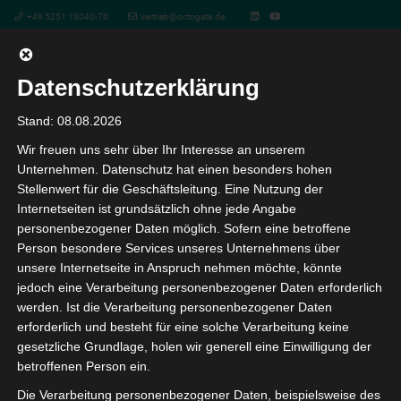
+49 5251 18040-70
vertrieb@octogate.de
Datenschutzerklärung
Casino Ohne Limit Bitcoin
Stand: 08.08.2026
Wir freuen uns sehr über Ihr Interesse an unserem
Einzahlung
Unternehmen. Datenschutz hat einen besonders hohen
Stellenwert für die Geschäftsleitung. Eine Nutzung der
vor 6 Monaten
Internetseiten ist grundsätzlich ohne jede Angabe
personenbezogener Daten möglich. Sofern eine betroffene
Casino Ohne Limit Bitcoin
Person besondere Services unseres Unternehmens über
unsere Internetseite in Anspruch nehmen möchte, könnte
Einzahlung
jedoch eine Verarbeitung personenbezogener Daten erforderlich
werden. Ist die Verarbeitung personenbezogener Daten
erforderlich und besteht für eine solche Verarbeitung keine
gesetzliche Grundlage, holen wir generell eine Einwilligung der
Spielautomaten: Spannung und
betroffenen Person ein.
Gewinne im Casino
Die Verarbeitung personenbezogener Daten, beispielsweise des