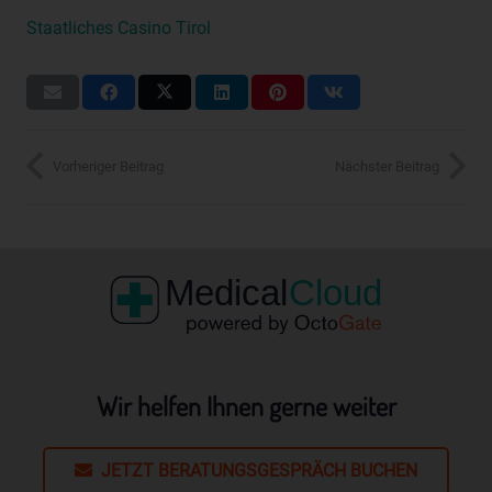
oder vorherzusagen.
Staatliches Casino Tirol
f) Pseudonymisierung
Pseudonymisierung ist die Verarbeitung
personenbezogener Daten in einer Weise, auf welche die
personenbezogenen Daten ohne Hinzuziehung
zusätzlicher Informationen nicht mehr einer spezifischen
Vorheriger Beitrag
Nächster Beitrag
betroffenen Person zugeordnet werden können, sofern
diese zusätzlichen Informationen gesondert aufbewahrt
werden und technischen und organisatorischen
Maßnahmen unterliegen, die gewährleisten, dass die
personenbezogenen Daten nicht einer identifizierten oder
identifizierbaren natürlichen Person zugewiesen werden.
g) Verantwortlicher oder für die
Verarbeitung Verantwortlicher
Wir helfen Ihnen gerne weiter
Verantwortlicher oder für die Verarbeitung
Verantwortlicher ist die natürliche oder juristische Person,
Behörde, Einrichtung oder andere Stelle, die allein oder
JETZT BERATUNGSGESPRÄCH BUCHEN
gemeinsam mit anderen über die Zwecke und Mittel der