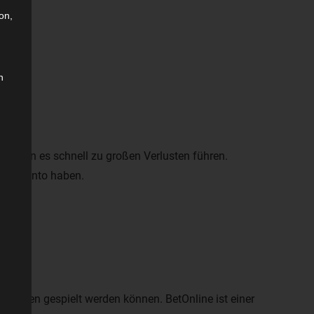
on,
n
t, kann es schnell zu großen Verlusten führen.
 Bankkonto haben.
Geräten gespielt werden können. BetOnline ist einer