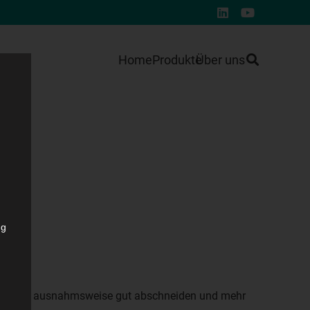
Home
Produkte
Über uns
ng
nen Sie ausnahmsweise gut abschneiden und mehr