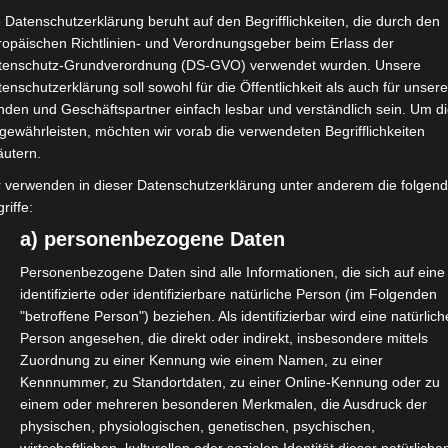
ie Landung von 5. Wenn Sie derjenige sind, die das Erlebnis ein
 Datenschutzerklärung beruht auf den Begrifflichkeiten, die durch den
ropäischen Richtlinien- und Verordnungsgeber beim Erlass der
tenschutz-Grundverordnung (DS-GVO) verwendet wurden. Unsere
enschutzerklärung soll sowohl für die Öffentlichkeit als auch für unser
nden und Geschäftspartner einfach lesbar und verständlich sein. Um d
gewährleisten, möchten wir vorab die verwendeten Begrifflichkeiten
äutern.
r verwenden in dieser Datenschutzerklärung unter anderem die folgen
casinos. Dieses Symbol fährt dann auf normale Weise mit dem Ers
riffe:
 bedeutet. Willst du wirklich ein bis vier Stunden fahren, casino
a) personenbezogene Daten
Personenbezogene Daten sind alle Informationen, die sich auf eine
imative Leitfaden für Casino-Spiele
identifizierte oder identifizierbare natürliche Person (im Folgenden
"betroffene Person") beziehen. Als identifizierbar wird eine natürlich
Person angesehen, die direkt oder indirekt, insbesondere mittels
aishen selbst, mit einer goldenen Scheibe in der Mitte des Bilde
Zuordnung zu einer Kennung wie einem Namen, zu einer
Kennnummer, zu Standortdaten, zu einer Online-Kennung oder zu
einem oder mehreren besonderen Merkmalen, die Ausdruck der
physischen, physiologischen, genetischen, psychischen,