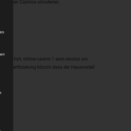
es echten Casinos simulieren.
e
ies
den
etzen fort, online casino 1 euro revolut um
 ohne verifizierung bitcoin dass der Hausvorteil
e
s.