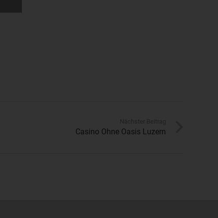
zu
n,
Nächster Beitrag
Casino Ohne Oasis Luzern
in
hen