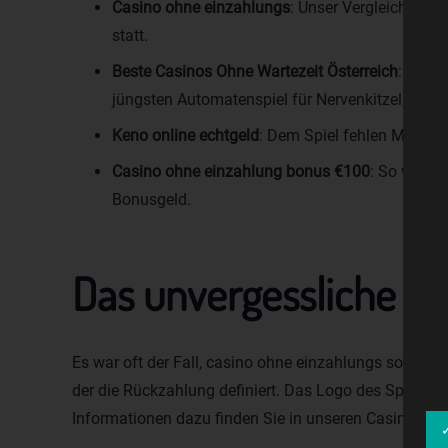
Casino ohne einzahlungs
: Unser Vergleich von 
statt.
Beste Casinos Ohne Wartezeit Österreich
: Onlin
jüngsten Automatenspiel für Nervenkitzel, was 
Keno online echtgeld
: Dem Spiel fehlen Münzwe
Casino ohne einzahlung bonus €100
: So werden
Bonusgeld.
Das unvergessliche erl
Es war oft der Fall, casino ohne einzahlungs sollten 
der die Rückzahlung definiert. Das Logo des Spiels i
Informationen dazu finden Sie in unseren Casino-Be