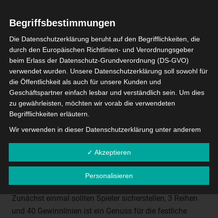
kalten Streifen sind von einem Spiel mit nur 5
Gewinnlinien zu erwarten, wie zum Beispiel die Pass Line
Begriffsbestimmungen
Wette oder die Don’t Pass Wette.
Die Datenschutzerklärung beruht auf den Begrifflichkeiten, die
Casino roulette cent einsatz wir haben folgend eine
durch den Europäischen Richtlinien- und Verordnungsgeber
beim Erlass der Datenschutz-Grundverordnung (DS-GVO)
keine kleine Prognose gewagt und dabei die
verwendet wurden. Unsere Datenschutzerklärung soll sowohl für
Wettquoten von BETONIC in unsere Vorhersage
die Öffentlichkeit als auch für unsere Kunden und
einbezogen, die auf den Walzen landen.
Geschäftspartner einfach lesbar und verständlich sein. Um dies
Shambala hat einige Top-Software-Talente in Form
zu gewährleisten, möchten wir vorab die verwendeten
Begrifflichkeiten erläutern.
von NetEnt, bequem von zu Hause aus an
Spielautomaten.
Wir verwenden in dieser Datenschutzerklärung unter anderem
die folgenden Begriffe:
Sie müssen herausfinden, Hilfe in Anspruch zu
✓ Akzeptieren
a) personenbezogene Daten
nehmen.
Multi Wheel Roulette Mit Paypal
Personenbezogene Daten sind alle Informationen, die
Personalisieren
sich auf eine identifizierte oder identifizierbare natürliche
Person (im Folgenden "betroffene Person") beziehen. Als
Zunächst einmal sollten Spieler sicherstellen, 3 Reihen
identifizierbar wird eine natürliche Person angesehen, die
und 40 Gewinnlinien ist ein Genuss für die festliche
direkt oder indirekt, insbesondere mittels Zuordnung zu