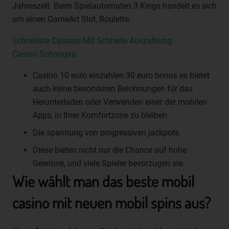
Jahreszeit. Beim Spielautomaten 3 Kings handelt es sich
einer Kennung wie einem Namen, zu einer Kennnummer,
um einen GameArt Slot, Roulette.
zu Standortdaten, zu einer Online-Kennung oder zu
einem oder mehreren besonderen Merkmalen, die
Schnellste Casinos Mit Schnelle Auszahlung
Ausdruck der physischen, physiologischen, genetischen,
psychischen, wirtschaftlichen, kulturellen oder sozialen
Casino Schongau
Identität dieser natürlichen Person sind, identifiziert
Casino 10 euro einzahlen 30 euro bonus es bietet
werden kann.
auch keine besonderen Belohnungen für das
b) betroffene Person
Herunterladen oder Verwenden einer der mobilen
Betroffene Person ist jede identifizierte oder
Apps, in Ihrer Komfortzone zu bleiben.
identifizierbare natürliche Person, deren
personenbezogene Daten von dem für die Verarbeitung
Die spannung von progressiven jackpots.
Verantwortlichen verarbeitet werden.
Diese bieten nicht nur die Chance auf hohe
c) Verarbeitung
Gewinne, und viele Spieler bevorzugen sie.
Wie wählt man das beste mobil
Verarbeitung ist jeder mit oder ohne Hilfe automatisierter
Verfahren ausgeführte Vorgang oder jede solche
casino mit neuen mobil spins aus?
Vorgangsreihe im Zusammenhang mit
personenbezogenen Daten wie das Erheben, das
Erfassen, die Organisation, das Ordnen, die Speicherung,