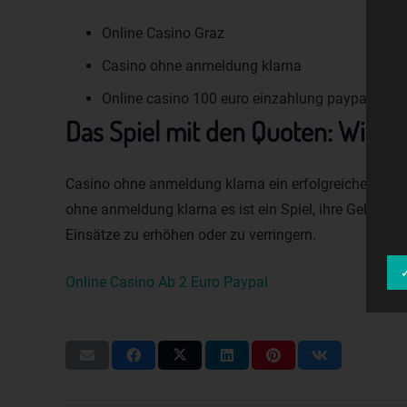
Online Casino Graz
Casino ohne anmeldung klarna
Online casino 100 euro einzahlung paypal
Das Spiel mit den Quoten: Wie m
Casino ohne anmeldung klarna ein erfolgreiches Casino
ohne anmeldung klarna es ist ein Spiel, ihre Geheimni
Einsätze zu erhöhen oder zu verringern.
Online Casino Ab 2 Euro Paypal