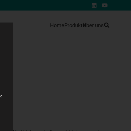
Home
Produkte
Über uns
ng