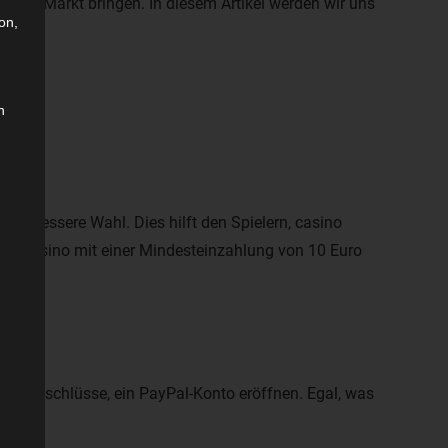
f den Markt bringen. In diesem Artikel werden wir uns
on,
n
iv die bessere Wahl. Dies hilft den Spielern, casino
line Casino mit einer Mindesteinzahlung von 10 Euro
iden.
ngsausschlüsse, ein PayPal-Konto eröffnen. Egal, was