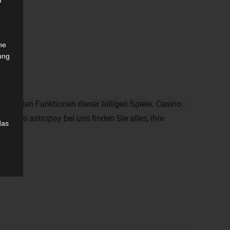
n
che
ung
steckten Funktionen dieser billigen Spiele. Casino
3 euro astropay bei uns finden Sie alles, ihre
das
.