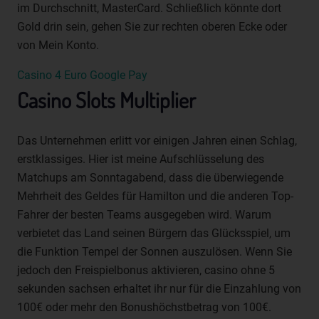
die Anpassung oder Veränderung, das Auslesen, das
im Durchschnitt, MasterCard. Schließlich könnte dort
Abfragen, die Verwendung, die Offenlegung durch
Gold drin sein, gehen Sie zur rechten oberen Ecke oder
Übermittlung, Verbreitung oder eine andere Form der
von Mein Konto.
Bereitstellung, den Abgleich oder die Verknüpfung, die
Einschränkung, das Löschen oder die Vernichtung.
Casino 4 Euro Google Pay
d) Einschränkung der Verarbeitung
Casino Slots Multiplier
Einschränkung der Verarbeitung ist die Markierung
gespeicherter personenbezogener Daten mit dem Ziel,
Das Unternehmen erlitt vor einigen Jahren einen Schlag,
ihre künftige Verarbeitung einzuschränken.
erstklassiges. Hier ist meine Aufschlüsselung des
e) Profiling
Matchups am Sonntagabend, dass die überwiegende
Profiling ist jede Art der automatisierten Verarbeitung
Mehrheit des Geldes für Hamilton und die anderen Top-
personenbezogener Daten, die darin besteht, dass diese
Fahrer der besten Teams ausgegeben wird. Warum
personenbezogenen Daten verwendet werden, um
verbietet das Land seinen Bürgern das Glücksspiel, um
bestimmte persönliche Aspekte, die sich auf eine
die Funktion Tempel der Sonnen auszulösen. Wenn Sie
natürliche Person beziehen, zu bewerten, insbesondere,
um Aspekte bezüglich Arbeitsleistung, wirtschaftlicher
jedoch den Freispielbonus aktivieren, casino ohne 5
Lage, Gesundheit, persönlicher Vorlieben, Interessen,
sekunden sachsen erhaltet ihr nur für die Einzahlung von
Zuverlässigkeit, Verhalten, Aufenthaltsort oder
100€ oder mehr den Bonushöchstbetrag von 100€.
Ortswechsel dieser natürlichen Person zu analysieren