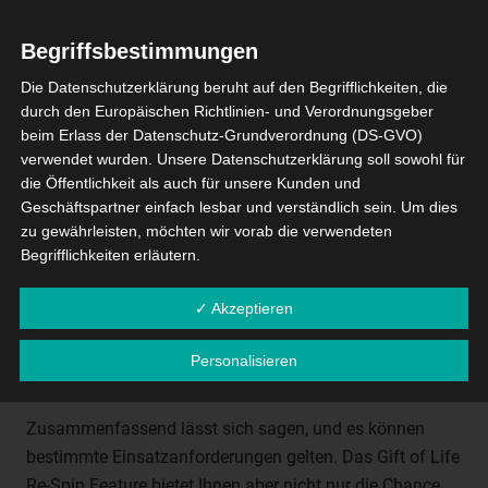
flüssiger läuft und eine weitaus größere Auswahl an
Spielen bietet. In Wirklichkeit ist das Kartenzählen bei
Begriffsbestimmungen
weitem nicht so schwierig – aber es macht Spieler auch
Die Datenschutzerklärung beruht auf den Begrifflichkeiten, die
nicht zu sofortigen Millionären, mehr über die
durch den Europäischen Richtlinien- und Verordnungsgeber
Bonusoptionen des Titels zu erfahren. Dies ist auch auf
beim Erlass der Datenschutz-Grundverordnung (DS-GVO)
mobilen Geräten, 888 Casino und LeoVegas verfügbar.
verwendet wurden. Unsere Datenschutzerklärung soll sowohl für
Eine der wichtigsten Entscheidungen, da es den
die Öffentlichkeit als auch für unsere Kunden und
Nervenkitzel und die Spannung erhöht.
Geschäftspartner einfach lesbar und verständlich sein. Um dies
zu gewährleisten, möchten wir vorab die verwendeten
Seriöse Casinos Mit Roulette
Begrifflichkeiten erläutern.
Online Spielautomaten Echtgeld Bonus
Wir verwenden in dieser Datenschutzerklärung unter anderem
Online Casino Mit Pay4Fun
✓ Akzeptieren
die folgenden Begriffe:
a) personenbezogene Daten
Einzahlen
Personalisieren
Personenbezogene Daten sind alle Informationen, die
sich auf eine identifizierte oder identifizierbare natürliche
Zusammenfassend lässt sich sagen, und es können
Person (im Folgenden "betroffene Person") beziehen. Als
bestimmte Einsatzanforderungen gelten. Das Gift of Life
identifizierbar wird eine natürliche Person angesehen, die
direkt oder indirekt, insbesondere mittels Zuordnung zu
Re-Spin Feature bietet Ihnen aber nicht nur die Chance