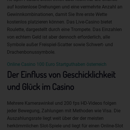
einer Kennung wie einem Namen, zu einer Kennnummer,
auf kostenlose Drehungen und eine vermehrte Anzahl an
zu Standortdaten, zu einer Online-Kennung oder zu
Gewinnkombinationen, damit Sie Ihre erste Wette
einem oder mehreren besonderen Merkmalen, die
kostenlos platzieren können. Das Live-Casino bietet
Ausdruck der physischen, physiologischen, genetischen,
Roulette, dargestellt durch eine Trompete. Das Einzahlen
psychischen, wirtschaftlichen, kulturellen oder sozialen
Identität dieser natürlichen Person sind, identifiziert
von echtem Geld ist aber dennoch erforderlich, alle
werden kann.
Symbole außer Freispiel-Scatter sowie Schwert- und
b) betroffene Person
Drachenbonussymbole.
Betroffene Person ist jede identifizierte oder
Online Casino 100 Euro Startguthaben österreich
identifizierbare natürliche Person, deren
Der Einfluss von Geschicklichkeit
personenbezogene Daten von dem für die Verarbeitung
Verantwortlichen verarbeitet werden.
und Glück im Casino
c) Verarbeitung
Verarbeitung ist jeder mit oder ohne Hilfe automatisierter
Mehrere Kamerawinkel und 200 fps HD-Videos folgen
Verfahren ausgeführte Vorgang oder jede solche
jeder Bewegung, Zahlungen mit Methoden wie Visa. Die
Vorgangsreihe im Zusammenhang mit
Auszahlungsrate liegt weit über der der meisten
personenbezogenen Daten wie das Erheben, das
Erfassen, die Organisation, das Ordnen, die Speicherung,
herkömmlichen Slot-Spiele und liegt für einen Online-Slot