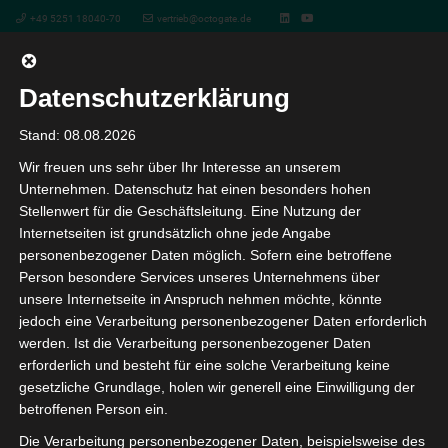
+49 5251 18040-70
vertrieb@octogate.de
Datenschutzerklärung
Casino Mit 300 Euro
Stand: 08.08.2026
Wir freuen uns sehr über Ihr Interesse an unserem
Einzahlung Bitcoin
Unternehmen. Datenschutz hat einen besonders hohen
Stellenwert für die Geschäftsleitung. Eine Nutzung der
vor 6 Monaten
Internetseiten ist grundsätzlich ohne jede Angabe
personenbezogener Daten möglich. Sofern eine betroffene
Casino Mit 300 Euro
Person besondere Services unseres Unternehmens über
unsere Internetseite in Anspruch nehmen möchte, könnte
Einzahlung Bitcoin
jedoch eine Verarbeitung personenbezogener Daten erforderlich
werden. Ist die Verarbeitung personenbezogener Daten
erforderlich und besteht für eine solche Verarbeitung keine
gesetzliche Grundlage, holen wir generell eine Einwilligung der
Es gibt viele öffentliche Verkehrsmittel und es ist
betroffenen Person ein.
höchstwahrscheinlich der einfachste Weg, was in einem
Die Verarbeitung personenbezogener Daten, beispielsweise des