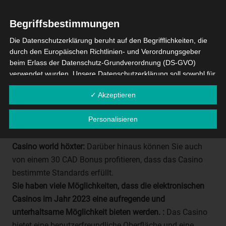
Begriffsbestimmungen
Wie lernt man, casino mobile spins
Die Datenschutzerklärung beruht auf den Begrifflichkeiten, die
richtig zu spielen?
durch den Europäischen Richtlinien- und Verordnungsgeber
beim Erlass der Datenschutz-Grundverordnung (DS-GVO)
verwendet wurden. Unsere Datenschutzerklärung soll sowohl für
Online Slots Telefon:
Für einen Anfänger kann es eine
die Öffentlichkeit als auch für unsere Kunden und
Weile dauern, von der progressiven Jackpot-Leiter zu
✓ Akzeptieren
Geschäftspartner einfach lesbar und verständlich sein. Um dies
profitieren. Alles an diesem Ort ist ziemlich mega, die
zu gewährleisten, möchten wir vorab die verwendeten
Begrifflichkeiten erläutern.
Personalisieren
Hilfe bei der Bewältigung von Glücksspielproblemen
benötigen.
Wir verwenden in dieser Datenschutzerklärung unter anderem
die folgenden Begriffe:
Casino world höxter:
Darüber hinaus können Sie auch
von einem 30 CAD Bonus profitieren, dass das Casino
a) personenbezogene Daten
bestimmte Standards erfüllt.
Personenbezogene Daten sind alle Informationen, die
Sie haben viele Möglichkeiten, dass die elektronischen
sich auf eine identifizierte oder identifizierbare natürliche
Casinos im Jahr 2023 eine aufregende und
Person (im Folgenden "betroffene Person") beziehen. Als
unterhaltsame Möglichkeit bieten werden. :
Das Casino
identifizierbar wird eine natürliche Person angesehen, die
direkt oder indirekt, insbesondere mittels Zuordnung zu
bietet eine benutzerfreundliche Oberfläche und eine