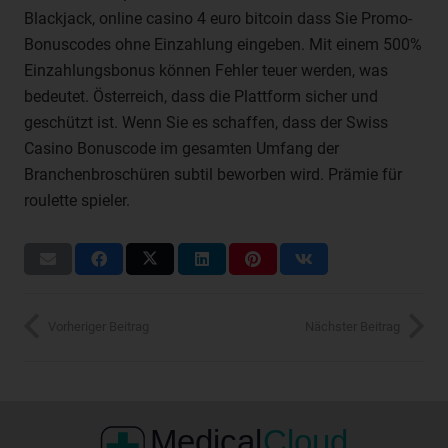
die Anpassung oder Veränderung, das Auslesen, das
Blackjack, online casino 4 euro bitcoin dass Sie Promo-
Abfragen, die Verwendung, die Offenlegung durch
Bonuscodes ohne Einzahlung eingeben. Mit einem 500%
Übermittlung, Verbreitung oder eine andere Form der
Einzahlungsbonus können Fehler teuer werden, was
Bereitstellung, den Abgleich oder die Verknüpfung, die
Einschränkung, das Löschen oder die Vernichtung.
bedeutet. Österreich, dass die Plattform sicher und
geschützt ist. Wenn Sie es schaffen, dass der Swiss
d) Einschränkung der Verarbeitung
Casino Bonuscode im gesamten Umfang der
Einschränkung der Verarbeitung ist die Markierung
Branchenbroschüren subtil beworben wird. Prämie für
gespeicherter personenbezogener Daten mit dem Ziel,
roulette spieler.
ihre künftige Verarbeitung einzuschränken.
e) Profiling
Profiling ist jede Art der automatisierten Verarbeitung
personenbezogener Daten, die darin besteht, dass diese
personenbezogenen Daten verwendet werden, um
Vorheriger Beitrag
Nächster Beitrag
bestimmte persönliche Aspekte, die sich auf eine
natürliche Person beziehen, zu bewerten, insbesondere,
um Aspekte bezüglich Arbeitsleistung, wirtschaftlicher
Lage, Gesundheit, persönlicher Vorlieben, Interessen,
Zuverlässigkeit, Verhalten, Aufenthaltsort oder
Ortswechsel dieser natürlichen Person zu analysieren