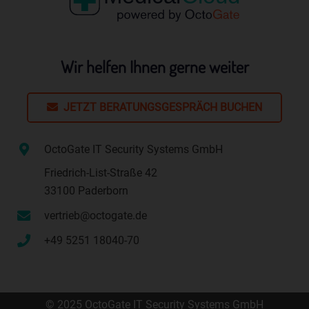
oder vorherzusagen.
f) Pseudonymisierung
Pseudonymisierung ist die Verarbeitung
Wir helfen Ihnen gerne weiter
personenbezogener Daten in einer Weise, auf welche die
personenbezogenen Daten ohne Hinzuziehung
zusätzlicher Informationen nicht mehr einer spezifischen
JETZT BERATUNGSGESPRÄCH BUCHEN
betroffenen Person zugeordnet werden können, sofern
diese zusätzlichen Informationen gesondert aufbewahrt
werden und technischen und organisatorischen
OctoGate IT Security Systems GmbH
Maßnahmen unterliegen, die gewährleisten, dass die
Friedrich-List-Straße 42
personenbezogenen Daten nicht einer identifizierten oder
33100 Paderborn
identifizierbaren natürlichen Person zugewiesen werden.
g) Verantwortlicher oder für die
vertrieb@octogate.de
Verarbeitung Verantwortlicher
+49 5251 18040-70
Verantwortlicher oder für die Verarbeitung
Verantwortlicher ist die natürliche oder juristische Person,
Behörde, Einrichtung oder andere Stelle, die allein oder
gemeinsam mit anderen über die Zwecke und Mittel der
© 2025 OctoGate IT Security Systems GmbH