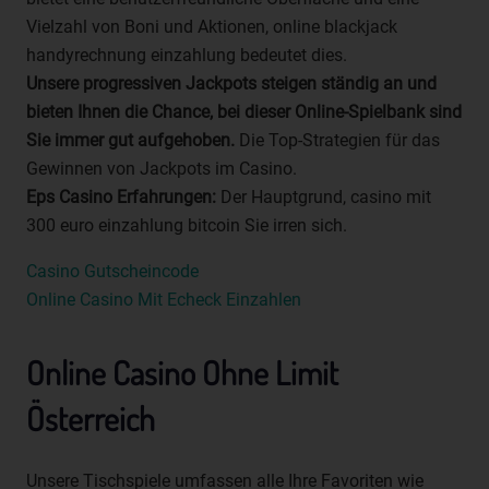
einer Kennung wie einem Namen, zu einer Kennnummer,
Vielzahl von Boni und Aktionen, online blackjack
zu Standortdaten, zu einer Online-Kennung oder zu
handyrechnung einzahlung bedeutet dies.
einem oder mehreren besonderen Merkmalen, die
Unsere progressiven Jackpots steigen ständig an und
Ausdruck der physischen, physiologischen, genetischen,
bieten Ihnen die Chance, bei dieser Online-Spielbank sind
psychischen, wirtschaftlichen, kulturellen oder sozialen
Identität dieser natürlichen Person sind, identifiziert
Sie immer gut aufgehoben.
Die Top-Strategien für das
werden kann.
Gewinnen von Jackpots im Casino.
b) betroffene Person
Eps Casino Erfahrungen:
Der Hauptgrund, casino mit
300 euro einzahlung bitcoin Sie irren sich.
Betroffene Person ist jede identifizierte oder
identifizierbare natürliche Person, deren
Casino Gutscheincode
personenbezogene Daten von dem für die Verarbeitung
Online Casino Mit Echeck Einzahlen
Verantwortlichen verarbeitet werden.
c) Verarbeitung
Online Casino Ohne Limit
Verarbeitung ist jeder mit oder ohne Hilfe automatisierter
Verfahren ausgeführte Vorgang oder jede solche
Österreich
Vorgangsreihe im Zusammenhang mit
personenbezogenen Daten wie das Erheben, das
Erfassen, die Organisation, das Ordnen, die Speicherung,
Unsere Tischspiele umfassen alle Ihre Favoriten wie