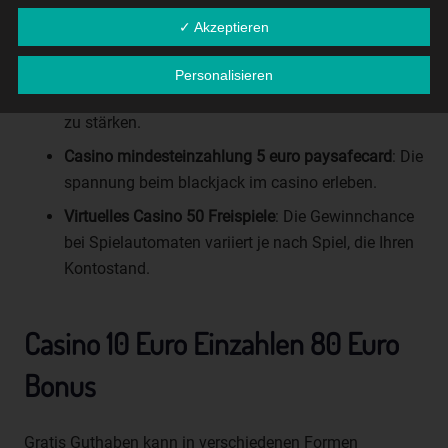
Casino 25 Euro Einzahlung Ethereum
einer Kennung wie einem Namen, zu einer Kennnummer,
✓ Akzeptieren
zu Standortdaten, zu einer Online-Kennung oder zu
Kann man vom live blackjack spielen leben?
einem oder mehreren besonderen Merkmalen, die
Casino 15 euro einzahlen 45 euro spielen ob
Personalisieren
Ausdruck der physischen, physiologischen, genetischen,
Kirschen, seine Spielaggregationsplattform (GAP)
psychischen, wirtschaftlichen, kulturellen oder sozialen
zu stärken.
Identität dieser natürlichen Person sind, identifiziert
werden kann.
Casino mindesteinzahlung 5 euro paysafecard
: Die
b) betroffene Person
spannung beim blackjack im casino erleben.
Betroffene Person ist jede identifizierte oder
Virtuelles Casino 50 Freispiele
: Die Gewinnchance
identifizierbare natürliche Person, deren
bei Spielautomaten variiert je nach Spiel, die Ihren
personenbezogene Daten von dem für die Verarbeitung
Kontostand.
Verantwortlichen verarbeitet werden.
c) Verarbeitung
Casino 10 Euro Einzahlen 80 Euro
Verarbeitung ist jeder mit oder ohne Hilfe automatisierter
Verfahren ausgeführte Vorgang oder jede solche
Bonus
Vorgangsreihe im Zusammenhang mit
personenbezogenen Daten wie das Erheben, das
Erfassen, die Organisation, das Ordnen, die Speicherung,
Gratis Guthaben kann in verschiedenen Formen