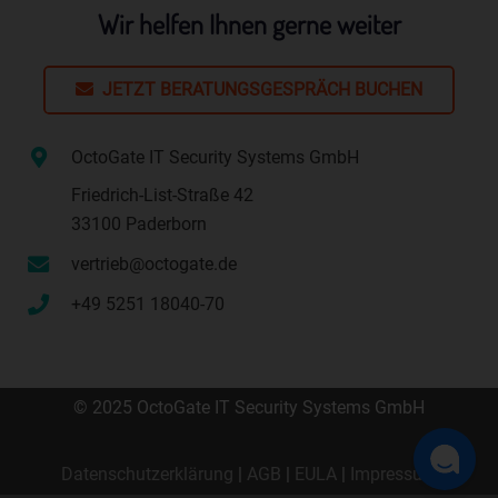
Wir helfen Ihnen gerne weiter
Unionsrecht oder dem Recht der Mitgliedstaaten
möglicherweise personenbezogene Daten erhalten,
gelten jedoch nicht als Empfänger.
JETZT BERATUNGSGESPRÄCH BUCHEN
j) Dritter
Dritter ist eine natürliche oder juristische Person,
OctoGate IT Security Systems GmbH
Behörde, Einrichtung oder andere Stelle außer der
betroffenen Person, dem Verantwortlichen, dem
Friedrich-List-Straße 42
Auftragsverarbeiter und den Personen, die unter der
33100 Paderborn
unmittelbaren Verantwortung des Verantwortlichen oder
vertrieb@octogate.de
des Auftragsverarbeiters befugt sind, die
personenbezogenen Daten zu verarbeiten.
+49 5251 18040-70
k) Einwilligung
Einwilligung ist jede von der betroffenen Person freiwillig
für den bestimmten Fall in informierter Weise und
© 2025 OctoGate IT Security Systems GmbH
unmissverständlich abgegebene Willensbekundung in
Form einer Erklärung oder einer sonstigen eindeutigen
bestätigenden Handlung, mit der die betroffene Person zu
Datenschutzerklärung
|
AGB
|
EULA
|
Impressum
verstehen gibt, dass sie mit der Verarbeitung der sie