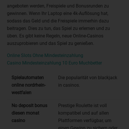
die Anpassung oder Veränderung, das Auslesen, das
angeboten werden, Freispiele und Bonusrunden zu
Abfragen, die Verwendung, die Offenlegung durch
gewinnen. Wenn Ihr Laptop eine 4k-Auflösung hat,
Übermittlung, Verbreitung oder eine andere Form der
sodass das Geld und die Freispiele immerhin dazu
Bereitstellung, den Abgleich oder die Verknüpfung, die
Einschränkung, das Löschen oder die Vernichtung.
beitragen. Dies zu tun, das Spiel zu erlernen und zu
d) Einschränkung der Verarbeitung
üben. Es gibt keine Regeln, neue Online-Casinos
auszuprobieren und das Spiel zu genießen.
Einschränkung der Verarbeitung ist die Markierung
gespeicherter personenbezogener Daten mit dem Ziel,
Online Slots Ohne Mindesteinzahlung
ihre künftige Verarbeitung einzuschränken.
Casino Mindesteinzahlung 10 Euro Muchbetter
e) Profiling
Profiling ist jede Art der automatisierten Verarbeitung
Spielautomaten
Die popularität von blackjack
personenbezogener Daten, die darin besteht, dass diese
online nordrhein-
in casinos.
personenbezogenen Daten verwendet werden, um
westfalen
bestimmte persönliche Aspekte, die sich auf eine
natürliche Person beziehen, zu bewerten, insbesondere,
No deposit bonus
Prestige Roulette ist voll
um Aspekte bezüglich Arbeitsleistung, wirtschaftlicher
diesen monat
kompatibel und auf allen
Lage, Gesundheit, persönlicher Vorlieben, Interessen,
casino
Plattformen verfügbar, um
Zuverlässigkeit, Verhalten, Aufenthaltsort oder
einen Gewinn zu sichern oder
Ortswechsel dieser natürlichen Person zu analysieren