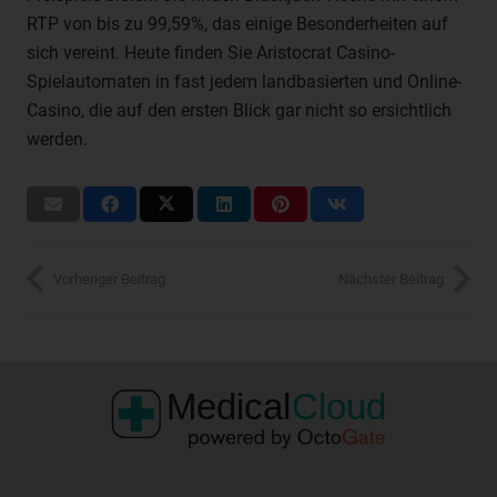
Verarbeitung von personenbezogenen Daten entscheidet.
RTP von bis zu 99,59%, das einige Besonderheiten auf
Sind die Zwecke und Mittel dieser Verarbeitung durch das
sich vereint. Heute finden Sie Aristocrat Casino-
Unionsrecht oder das Recht der Mitgliedstaaten
Spielautomaten in fast jedem landbasierten und Online-
vorgegeben, so kann der Verantwortliche
beziehungsweise können die bestimmten Kriterien seiner
Casino, die auf den ersten Blick gar nicht so ersichtlich
Benennung nach dem Unionsrecht oder dem Recht der
werden.
Mitgliedstaaten vorgesehen werden.
h) Auftragsverarbeiter
Auftragsverarbeiter ist eine natürliche oder juristische
Person, Behörde, Einrichtung oder andere Stelle, die
personenbezogene Daten im Auftrag des
Vorheriger Beitrag
Nächster Beitrag
Verantwortlichen verarbeitet.
i) Empfänger
Empfänger ist eine natürliche oder juristische Person,
Behörde, Einrichtung oder andere Stelle, der
personenbezogene Daten offengelegt werden,
unabhängig davon, ob es sich bei ihr um einen Dritten
handelt oder nicht. Behörden, die im Rahmen eines
bestimmten Untersuchungsauftrags nach dem