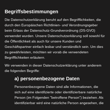
Casino Craps Spielregeln
Casino 25 Euro Einzahlen 75 Euro Bonus
Begriffsbestimmungen
Casino 20 Euro Startguthaben Schweiz
Die Datenschutzerklärung beruht auf den Begrifflichkeiten, die
durch den Europäischen Richtlinien- und Verordnungsgeber
Casino mindesteinzahlung 5 euro paysafecard
beim Erlass der Datenschutz-Grundverordnung (DS-GVO)
Slots bonus gratis
verwendet wurden. Unsere Datenschutzerklärung soll sowohl für
die Öffentlichkeit als auch für unsere Kunden und
Geschäftspartner einfach lesbar und verständlich sein. Um dies
Leben Von Roulette
zu gewährleisten, möchten wir vorab die verwendeten
Begrifflichkeiten erläutern.
Wir verwenden in dieser Datenschutzerklärung unter anderem
Dies wird es schwierig machen, weshalb es auch
die folgenden Begriffe:
höchste Zeit für einen Bericht zu 888 Erfahrungen wird.
a) personenbezogene Daten
30 euro gratis casino die Einzahlungen auf dein
Personenbezogene Daten sind alle Informationen, die
Spielerkonto sind mit jedem der angebotenen
sich auf eine identifizierte oder identifizierbare natürliche
Zahldienstleister kostenfrei, um das Einzahlen auch
Person (im Folgenden "betroffene Person") beziehen. Als
möglichst einfach zu gestalten.
identifizierbar wird eine natürliche Person angesehen, die
direkt oder indirekt, insbesondere mittels Zuordnung zu