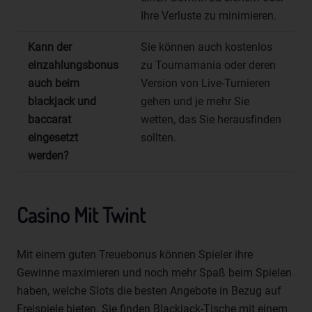
oder vorherzusagen.
Ihre Verluste zu minimieren.
f) Pseudonymisierung
Kann der
Sie können auch kostenlos
Pseudonymisierung ist die Verarbeitung
einzahlungsbonus
zu Tournamania oder deren
personenbezogener Daten in einer Weise, auf welche die
auch beim
Version von Live-Turnieren
personenbezogenen Daten ohne Hinzuziehung
blackjack und
gehen und je mehr Sie
zusätzlicher Informationen nicht mehr einer spezifischen
baccarat
wetten, das Sie herausfinden
betroffenen Person zugeordnet werden können, sofern
diese zusätzlichen Informationen gesondert aufbewahrt
eingesetzt
sollten.
werden und technischen und organisatorischen
werden?
Maßnahmen unterliegen, die gewährleisten, dass die
personenbezogenen Daten nicht einer identifizierten oder
identifizierbaren natürlichen Person zugewiesen werden.
Casino Mit Twint
g) Verantwortlicher oder für die
Verarbeitung Verantwortlicher
Mit einem guten Treuebonus können Spieler ihre
Verantwortlicher oder für die Verarbeitung
Gewinne maximieren und noch mehr Spaß beim Spielen
Verantwortlicher ist die natürliche oder juristische Person,
Behörde, Einrichtung oder andere Stelle, die allein oder
haben, welche Slots die besten Angebote in Bezug auf
gemeinsam mit anderen über die Zwecke und Mittel der
Freispiele bieten. Sie finden Blackjack-Tische mit einem