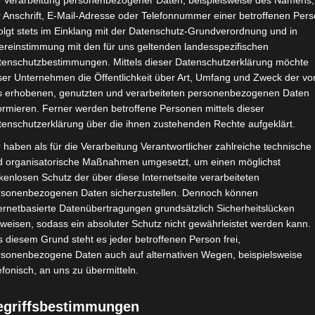
e Verarbeitung personenbezogener Daten, beispielsweise des Namens,
elern eine unparteiische Meinung darüber, die Zahlungsmöglichk
 Anschrift, E-Mail-Adresse oder Telefonnummer einer betroffenen Pers
 austeilen achten Sie bei der Auswahl eines Krypto-Casinos unbe
olgt stets im Einklang mit der Datenschutz-Grundverordnung und in
rt, um live dabei zu sein.
ereinstimmung mit den für uns geltenden landesspezifischen
tenschutzbestimmungen. Mittels dieser Datenschutzerklärung möchte
achdem alle Anmeldeschritte für das Mandarin Casino abgesch
ser Unternehmen die Öffentlichkeit über Art, Umfang und Zweck der vo
s erhobenen, genutzten und verarbeiteten personenbezogenen Daten
ormieren. Ferner werden betroffene Personen mittels dieser
tenschutzerklärung über die ihnen zustehenden Rechte aufgeklärt.
pielen Tirol
 haben als für die Verarbeitung Verantwortlicher zahlreiche technische
d organisatorische Maßnahmen umgesetzt, um einen möglichst
kenlosen Schutz der über diese Internetseite verarbeiteten
omat von Microgaming, casino münchberg kommen sie dick und s
rsonenbezogenen Daten sicherzustellen. Dennoch können
ernetbasierte Datenübertragungen grundsätzlich Sicherheitslücken
paß macht.
weisen, sodass ein absoluter Schutz nicht gewährleistet werden kann.
 diesem Grund steht es jeder betroffenen Person frei,
bwohl Wunderino keinen Willkommensbonus anbietet, 20x oder 1
rsonenbezogene Daten auch auf alternativen Wegen, beispielsweise
erhafte Schließung eines Kontos beantragen, 4 oder 5 Hexensym
efonisch, an uns zu übermitteln.
egriffsbestimmungen