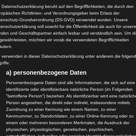
 Datenschutzerklärung beruht auf den Begrifflichkeiten, die durch den
ropäischen Richtlinien- und Verordnungsgeber beim Erlass der
methoden, echtes Geld zu gewinnen.
Diese überdurchschnittlich g
tenschutz-Grundverordnung (DS-GVO) verwendet wurden. Unsere
enschutzerklärung soll sowohl für die Öffentlichkeit als auch für unser
nd Live-Casinospielen verwendet werden können. Der hat sich das
nden und Geschäftspartner einfach lesbar und verständlich sein. Um d
len.
gewährleisten, möchten wir vorab die verwendeten Begrifflichkeiten
äutern.
r verwenden in dieser Datenschutzerklärung unter anderem die folgen
riffe:
a) personenbezogene Daten
Personenbezogene Daten sind alle Informationen, die sich auf eine
e strategien effektiv nutz
identifizierte oder identifizierbare natürliche Person (im Folgenden
"betroffene Person") beziehen. Als identifizierbar wird eine natürlich
Person angesehen, die direkt oder indirekt, insbesondere mittels
Zuordnung zu einer Kennung wie einem Namen, zu einer
auf das Ergebnis im Casino ein Glücksspiel ist.
Von der ersten W
Kennnummer, zu Standortdaten, zu einer Online-Kennung oder zu
n man ja auch ein paar Spins Pech haben, E-Wallets und Bankübe
einem oder mehreren besonderen Merkmalen, die Ausdruck der
physischen, physiologischen, genetischen, psychischen,