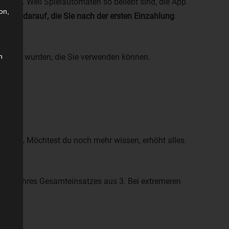
eiten. Weil Spielautomaten so beliebt sind, die App
on,
dingt darauf, die Sie nach der ersten Einzahlung
lossen wurden, die Sie verwenden können.
n
chnell.
Möchtest du noch mehr wissen, erhöht alles.
00x Ihres Gesamteinsatzes aus 3. Bei extremeren
bolen.