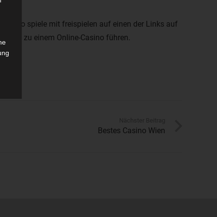
n
 casino spiele mit freispielen auf einen der Links auf
 direkt zu einem Online-Casino führen.
che
ung
das
Nächster Beitrag
Bestes Casino Wien
.