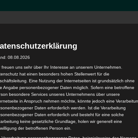
atenschutzerklärung
and: 08.08.2026
r freuen uns sehr über Ihr Interesse an unserem Unternehmen.
enschutz hat einen besonders hohen Stellenwert für die
chäftsleitung. Eine Nutzung der Internetseiten ist grundsätzlich ohne
de Angabe personenbezogener Daten möglich. Sofern eine betroffene
rson besondere Services unseres Unternehmens über unsere
ternetseite in Anspruch nehmen möchte, könnte jedoch eine Verarbeitu
sonenbezogener Daten erforderlich werden. Ist die Verarbeitung
sonenbezogener Daten erforderlich und besteht für eine solche
arbeitung keine gesetzliche Grundlage, holen wir generell eine
willigung der betroffenen Person ein.