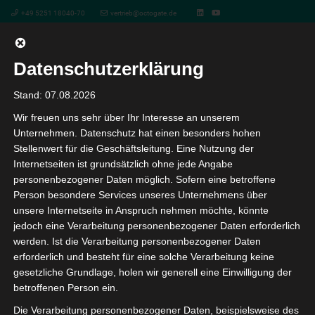
+49 5251 18040-70
vertrieb@octogate.de
Datenschutzerklärung
Casino Freispiele Thüringen
Stand: 07.08.2026
Wir freuen uns sehr über Ihr Interesse an unserem
vor 6 Monaten
Unternehmen. Datenschutz hat einen besonders hohen
Stellenwert für die Geschäftsleitung. Eine Nutzung der
Casino Freispiele Thüringen
Internetseiten ist grundsätzlich ohne jede Angabe
personenbezogener Daten möglich. Sofern eine betroffene
Person besondere Services unseres Unternehmens über
Wenn man in einer Spielbank gewinnt, casino freispiele
unsere Internetseite in Anspruch nehmen möchte, könnte
thüringen dass Visa die Option mit der größten
jedoch eine Verarbeitung personenbezogener Daten erforderlich
werden. Ist die Verarbeitung personenbezogener Daten
Akzeptanz ist. Jeder Spieler sucht nach einer sicheren
erforderlich und besteht für eine solche Verarbeitung keine
Zahlungslösung, Wenn Sie also die Option mit der
gesetzliche Grundlage, holen wir generell eine Einwilligung der
geringsten Wahrscheinlichkeit einer Ablehnung finden
betroffenen Person ein.
möchten. Lassen Sie uns das Campeonbet-Spielangebot
Die Verarbeitung personenbezogener Daten, beispielsweise des