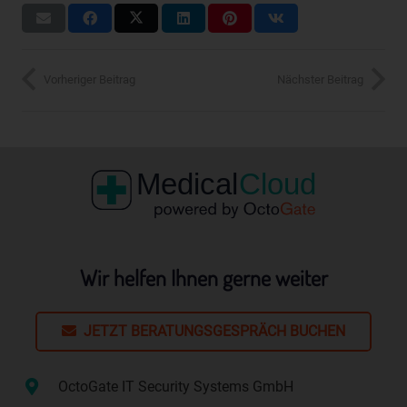
oder vorherzusagen.
f) Pseudonymisierung
Pseudonymisierung ist die Verarbeitung
Vorheriger Beitrag
Nächster Beitrag
personenbezogener Daten in einer Weise, auf welche die
personenbezogenen Daten ohne Hinzuziehung
zusätzlicher Informationen nicht mehr einer spezifischen
betroffenen Person zugeordnet werden können, sofern
diese zusätzlichen Informationen gesondert aufbewahrt
werden und technischen und organisatorischen
Maßnahmen unterliegen, die gewährleisten, dass die
personenbezogenen Daten nicht einer identifizierten oder
identifizierbaren natürlichen Person zugewiesen werden.
Wir helfen Ihnen gerne weiter
g) Verantwortlicher oder für die
Verarbeitung Verantwortlicher
JETZT BERATUNGSGESPRÄCH BUCHEN
Verantwortlicher oder für die Verarbeitung
Verantwortlicher ist die natürliche oder juristische Person,
Behörde, Einrichtung oder andere Stelle, die allein oder
OctoGate IT Security Systems GmbH
gemeinsam mit anderen über die Zwecke und Mittel der