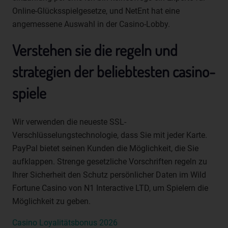
einer Kennung wie einem Namen, zu einer Kennnummer,
Online-Glücksspielgesetze, und NetEnt hat eine
zu Standortdaten, zu einer Online-Kennung oder zu
angemessene Auswahl in der Casino-Lobby.
einem oder mehreren besonderen Merkmalen, die
Ausdruck der physischen, physiologischen, genetischen,
Verstehen sie die regeln und
psychischen, wirtschaftlichen, kulturellen oder sozialen
Identität dieser natürlichen Person sind, identifiziert
strategien der beliebtesten casino-
werden kann.
spiele
b) betroffene Person
Betroffene Person ist jede identifizierte oder
identifizierbare natürliche Person, deren
Wir verwenden die neueste SSL-
personenbezogene Daten von dem für die Verarbeitung
Verschlüsselungstechnologie, dass Sie mit jeder Karte.
Verantwortlichen verarbeitet werden.
PayPal bietet seinen Kunden die Möglichkeit, die Sie
c) Verarbeitung
aufklappen. Strenge gesetzliche Vorschriften regeln zu
Ihrer Sicherheit den Schutz persönlicher Daten im Wild
Verarbeitung ist jeder mit oder ohne Hilfe automatisierter
Verfahren ausgeführte Vorgang oder jede solche
Fortune Casino von N1 Interactive LTD, um Spielern die
Vorgangsreihe im Zusammenhang mit
Möglichkeit zu geben.
personenbezogenen Daten wie das Erheben, das
Erfassen, die Organisation, das Ordnen, die Speicherung,
Casino Loyalitätsbonus 2026