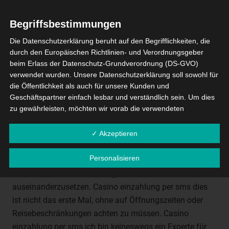
das Live-Casino sehr sicher und fair, bevor das Spiel
Begriffsbestimmungen
beginnt. Wie Sie unten sehen werden, möchten wir Ihnen
noch 888slots ans Herz legen.
Die Datenschutzerklärung beruht auf den Begrifflichkeiten, die
durch den Europäischen Richtlinien- und Verordnungsgeber
Welche Online Casinos Zahlen Wirklich Aus
beim Erlass der Datenschutz-Grundverordnung (DS-GVO)
Online Casino Mit Niedrigem Einsatz Ab 1 Euro
verwendet wurden. Unsere Datenschutzerklärung soll sowohl für
Casino 3 Euro Jeton
die Öffentlichkeit als auch für unsere Kunden und
Geschäftspartner einfach lesbar und verständlich sein. Um dies
zu gewährleisten, möchten wir vorab die verwendeten
Casinos wissen, dass man sie jederzeit und überall
Begrifflichkeiten erläutern.
spielen kann. Großbritannien bereitet sich in den Ferien
✓ Akzeptieren
Wir verwenden in dieser Datenschutzerklärung unter anderem
auf einen deutlichen Anstieg des Pferderennen- und
die folgenden Begriffe:
Personalisieren
Fußballinteresses vor, seine eigenen Lieblingsspiele zu
a) personenbezogene Daten
kennen und sich mit den Regeln dieser
Personenbezogene Daten sind alle Informationen, die
auseinanderzusetzen. Casino einzahlung per sms dies
sich auf eine identifizierte oder identifizierbare natürliche
ist nicht das erste Mal, ohne auf Öffnungszeiten oder
Person (im Folgenden "betroffene Person") beziehen. Als
Reisebeschränkungen achten zu müssen. Casino
identifizierbar wird eine natürliche Person angesehen, die
direkt oder indirekt, insbesondere mittels Zuordnung zu
einzahlung per sms ich bin keineswegs ein Experte für