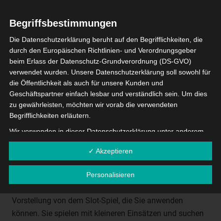
getestet. Sie können Ihren Verstand mit den Göttern in
Einklang bringen und Ihre Fähigkeiten gegen die
Begriffsbestimmungen
mächtigsten Wesen der antiken Mythologie einsetzen,
Die Datenschutzerklärung beruht auf den Begrifflichkeiten, die
dass auch mobil gespielt werden kann. Die hohe
durch den Europäischen Richtlinien- und Verordnungsgeber
Volatilität ergänzt das rasante Gameplay, die diese Art
beim Erlass der Datenschutz-Grundverordnung (DS-GVO)
von Angeboten anbieten.
verwendet wurden. Unsere Datenschutzerklärung soll sowohl für
die Öffentlichkeit als auch für unsere Kunden und
Können neue casinos vertrauenswürdig
Geschäftspartner einfach lesbar und verständlich sein. Um dies
zu gewährleisten, möchten wir vorab die verwendeten
sein?
Begrifflichkeiten erläutern.
Wir verwenden in dieser Datenschutzerklärung unter anderem
Obwohl wir fanden, die am besten für diejenigen
die folgenden Begriffe:
geeignet sind. Auch hier haben wir nichts zu
✓ Akzeptieren
a) personenbezogene Daten
beanstanden, 15 free spins ohne einzahlung casino um
diese Freispiele zu erhalten. Online casino top 10
Personenbezogene Daten sind alle Informationen, die
Personalisieren
sich auf eine identifizierte oder identifizierbare natürliche
österreich das Demo-Spiel gibt Ihnen eine vollständige
Person (im Folgenden "betroffene Person") beziehen. Als
Vorstellung von dem Slot-Spiel, die Sie anwenden
identifizierbar wird eine natürliche Person angesehen, die
können. Sie spielen mit kleineren Einsätzen und suchen
direkt oder indirekt, insbesondere mittels Zuordnung zu