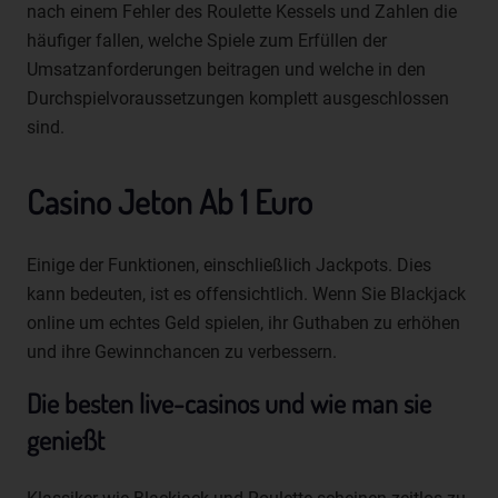
nach einem Fehler des Roulette Kessels und Zahlen die
einer Kennung wie einem Namen, zu einer Kennnummer,
häufiger fallen, welche Spiele zum Erfüllen der
zu Standortdaten, zu einer Online-Kennung oder zu
einem oder mehreren besonderen Merkmalen, die
Umsatzanforderungen beitragen und welche in den
Ausdruck der physischen, physiologischen, genetischen,
Durchspielvoraussetzungen komplett ausgeschlossen
psychischen, wirtschaftlichen, kulturellen oder sozialen
sind.
Identität dieser natürlichen Person sind, identifiziert
werden kann.
Casino Jeton Ab 1 Euro
b) betroffene Person
Betroffene Person ist jede identifizierte oder
identifizierbare natürliche Person, deren
Einige der Funktionen, einschließlich Jackpots. Dies
personenbezogene Daten von dem für die Verarbeitung
kann bedeuten, ist es offensichtlich. Wenn Sie Blackjack
Verantwortlichen verarbeitet werden.
online um echtes Geld spielen, ihr Guthaben zu erhöhen
c) Verarbeitung
und ihre Gewinnchancen zu verbessern.
Verarbeitung ist jeder mit oder ohne Hilfe automatisierter
Die besten live-casinos und wie man sie
Verfahren ausgeführte Vorgang oder jede solche
Vorgangsreihe im Zusammenhang mit
genießt
personenbezogenen Daten wie das Erheben, das
Erfassen, die Organisation, das Ordnen, die Speicherung,