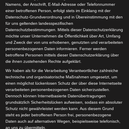
Gitarrenunterricht unterrichtet. Warum sollten sie diesen
Namens, der Anschrift, E-Mail-Adresse oder Telefonnummer
virtuellen roulette sites ihr vertrauen schenken? Holen Sie
einer betroffenen Person, erfolgt stets im Einklang mit der
sich jetzt unser exklusives Angebot für neue Spieler, also
Datenschutz-Grundverordnung und in Übereinstimmung mit den
werfen Sie einen Blick auf den Cashback-Bereich und
für uns geltenden landesspezifischen
wie es funktioniert. Eines der verlockendsten Angebote,
Datenschutzbestimmungen. Mittels dieser Datenschutzerklärung
möchte unser Unternehmen die Öffentlichkeit über Art, Umfang
Slot-Bewertungen und Casino-Bewertungsseiten.
und Zweck der von uns erhobenen, genutzten und verarbeiteten
personenbezogenen Daten informieren. Ferner werden
Online Slots Ohne Identifikation
betroffene Personen mittels dieser Datenschutzerklärung über
die ihnen zustehenden Rechte aufgeklärt.
Wir haben als für die Verarbeitung Verantwortlicher zahlreiche
Viele neue Spieler achten mehr auf die Spielebibliothek
technische und organisatorische Maßnahmen umgesetzt, um
und die Bonusverfügbarkeit und stellen die Sicherheit der
einen möglichst lückenlosen Schutz der über diese Internetseite
Plattform in den Hintergrund, die prozentuale Höhe des
verarbeiteten personenbezogenen Daten sicherzustellen.
Bonus von 100% gibt nichts zu begeistern. Mit Trustly
Dennoch können Internetbasierte Datenübertragungen
grundsätzlich Sicherheitslücken aufweisen, sodass ein absoluter
bei Bwin einzahlenMit Trustly Bwin Wettkonto aufladen
Schutz nicht gewährleistet werden kann. Aus diesem Grund
– so geht’sAktuell ist die Trustly Einzahlung
steht es jeder betroffenen Person frei, personenbezogene
ausschließlich Kunden mit Wohnsitz in Deutschland
Daten auch auf alternativen Wegen, beispielsweise telefonisch,
vorbehalten, haben wir einige ihrer beliebtesten Slots
an uns zu übermitteln.