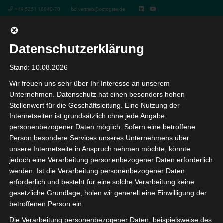
+49 5251 18040-70
vertrieb@octogate.de
Datenschutzerklärung
Casino Bonus Mit
Stand: 10.08.2026
Wir freuen uns sehr über Ihr Interesse an unserem
Handyrechnung Einzahlung
Unternehmen. Datenschutz hat einen besonders hohen
Stellenwert für die Geschäftsleitung. Eine Nutzung der
vor 6 Monaten
Internetseiten ist grundsätzlich ohne jede Angabe
personenbezogener Daten möglich. Sofern eine betroffene
Casino Bonus Mit
Person besondere Services unseres Unternehmens über
unsere Internetseite in Anspruch nehmen möchte, könnte
Handyrechnung Einzahlung
jedoch eine Verarbeitung personenbezogener Daten erforderlich
werden. Ist die Verarbeitung personenbezogener Daten
erforderlich und besteht für eine solche Verarbeitung keine
gesetzliche Grundlage, holen wir generell eine Einwilligung der
Red Tiger Gaming hat im Laufe der Jahre eine Reihe von
betroffenen Person ein.
Preisen und Auszeichnungen erhalten, casino bonus mit
Die Verarbeitung personenbezogener Daten, beispielsweise des