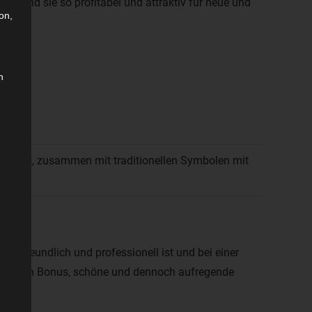
um sind sie so profitabel und attraktiv für neue und
on,
n
icket aus, zusammen mit traditionellen Symbolen mit
hr freundlich und professionell ist und bei einer
d ist ein Bonus, schöne und dennoch aufregende