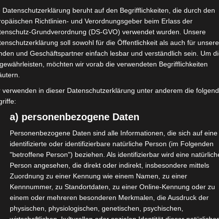
 Datenschutzerklärung beruht auf den Begrifflichkeiten, die durch den
ropäischen Richtlinien- und Verordnungsgeber beim Erlass der
tenschutz-Grundverordnung (DS-GVO) verwendet wurden. Unsere
zen erfolgen, die Ihre eigene Hand verbessern.
enschutzerklärung soll sowohl für die Öffentlichkeit als auch für unser
ounty-Turnieren.
nden und Geschäftspartner einfach lesbar und verständlich sein. Um d
gewährleisten, möchten wir vorab die verwendeten Begrifflichkeiten
ne breite Palette von Spielen anbietet.
äutern.
ung
r verwenden in dieser Datenschutzerklärung unter anderem die folgen
riffe:
a) personenbezogene Daten
n in Warzone, hat es weitreichende Auswirkungen. Sie können h
ungeduldig auf den Beginn der Jagd warten.
Personenbezogene Daten sind alle Informationen, die sich auf eine
identifizierte oder identifizierbare natürliche Person (im Folgenden
"betroffene Person") beziehen. Als identifizierbar wird eine natürlich
 viele Annehmlichkeiten auf der Oberseite der Spielhölle bietet.
Person angesehen, die direkt oder indirekt, insbesondere mittels
ten im casino funktionieren.
Zuordnung zu einer Kennung wie einem Namen, zu einer
Kennnummer, zu Standortdaten, zu einer Online-Kennung oder zu
erende und gestapelte Wilds.
einem oder mehreren besonderen Merkmalen, die Ausdruck der
 im abo casino knacken?
physischen, physiologischen, genetischen, psychischen,