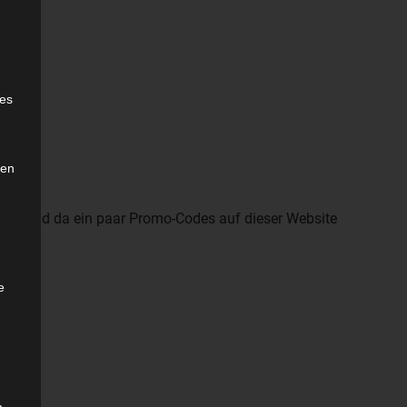
e
ies
den
ier und da ein paar Promo-Codes auf dieser Website
e