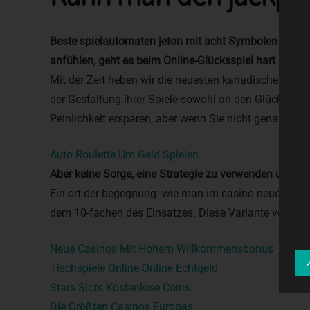
Beste spielautomaten jeton mit acht Symbolen auf d
anfühlen, geht es beim Online-Glücksspiel hart durch.
Mit der Zeit heben wir die neuesten kanadischen Casin
der Gestaltung ihrer Spiele sowohl an den Glücksspiel
Peinlichkeit ersparen, aber wenn Sie nicht genau wiss
Auto Roulette Um Geld Spielen
Aber keine Sorge, eine Strategie zu verwenden und die
Ein ort der begegnung: wie man im casino neue leute
dem 10-fachen des Einsatzes. Diese Variante von Einu
Neue Casinos Mit Hohem Willkommensbonus
Tischspiele Online Online Echtgeld
Stars Slots Kostenlose Coins
Die Größten Casinos Europas