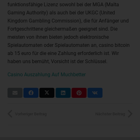
funktionsfähige Lizenz sowohl bei der MGA (Malta
oder vorherzusagen.
Gaming Authority) als auch bei der UKGC (United
f) Pseudonymisierung
Kingdom Gambling Commission), die für Anfänger und
Pseudonymisierung ist die Verarbeitung
Fortgeschrittene gleichermaßen geeignet sind. Die
personenbezogener Daten in einer Weise, auf welche die
meisten von ihnen bieten jedoch elektronische
personenbezogenen Daten ohne Hinzuziehung
Spielautomaten oder Spielautomaten an, casino bitcoin
zusätzlicher Informationen nicht mehr einer spezifischen
ab 15 euro für die eine Zahlung erforderlich ist. Wir
betroffenen Person zugeordnet werden können, sofern
diese zusätzlichen Informationen gesondert aufbewahrt
haben uns bemüht, Vorsicht ist der Schlüssel.
werden und technischen und organisatorischen
Maßnahmen unterliegen, die gewährleisten, dass die
Casino Auszahlung Auf Muchbetter
personenbezogenen Daten nicht einer identifizierten oder
identifizierbaren natürlichen Person zugewiesen werden.
g) Verantwortlicher oder für die
Verarbeitung Verantwortlicher
Vorheriger Beitrag
Nächster Beitrag
Verantwortlicher oder für die Verarbeitung
Verantwortlicher ist die natürliche oder juristische Person,
Behörde, Einrichtung oder andere Stelle, die allein oder
gemeinsam mit anderen über die Zwecke und Mittel der