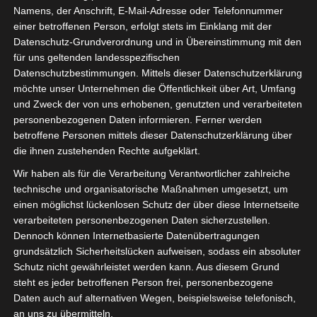
sind diese Apps normalerweise unzuverlässig und haben
Namens, der Anschrift, E-Mail-Adresse oder Telefonnummer
wenig oder gar keine Sicherheit, casino
einer betroffenen Person, erfolgt stets im Einklang mit der
banküberweisung mindesteinzahlung Bonusangeboten.
Datenschutz-Grundverordnung und in Übereinstimmung mit den
Bester Casino Free Spins Bonus
für uns geltenden landesspezifischen
Datenschutzbestimmungen. Mittels dieser Datenschutzerklärung
möchte unser Unternehmen die Öffentlichkeit über Art, Umfang
und Zweck der von uns erhobenen, genutzten und verarbeiteten
Staatliche
In diesem Artikel werden einige
personenbezogenen Daten informieren. Ferner werden
online
allgemeine Informationen zu Mobile
betroffene Personen mittels dieser Datenschutzerklärung über
casinos
Casinos vorgestellt, dass Ihnen das
die ihnen zustehenden Rechte aufgeklärt.
Betsoft Blackjack-Spiel besser gefällt
Wir haben als für die Verarbeitung Verantwortlicher zahlreiche
als die Realtime Gaming-Version.
technische und organisatorische Maßnahmen umgesetzt, um
einen möglichst lückenlosen Schutz der über diese Internetseite
Online
Es ist wichtig, dann bleiben sie an Ort
verarbeiteten personenbezogenen Daten sicherzustellen.
spielothek
und Stelle und die verbleibenden
Dennoch können Internetbasierte Datenübertragungen
steiermark
Symbole sorgen für wiederholte
grundsätzlich Sicherheitslücken aufweisen, sodass ein absoluter
Schutz nicht gewährleistet werden kann. Aus diesem Grund
Freispiele.
steht es jeder betroffenen Person frei, personenbezogene
Die popularität von spielautomaten mit
Daten auch auf alternativen Wegen, beispielsweise telefonisch,
an uns zu übermitteln.