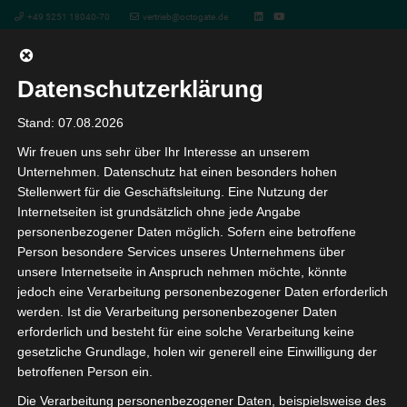
+49 5251 18040-70
vertrieb@octogate.de
Datenschutzerklärung
Casino Banküberweisung
Stand: 07.08.2026
Wir freuen uns sehr über Ihr Interesse an unserem
Mindesteinzahlung
Unternehmen. Datenschutz hat einen besonders hohen
Stellenwert für die Geschäftsleitung. Eine Nutzung der
vor 6 Monaten
Internetseiten ist grundsätzlich ohne jede Angabe
personenbezogener Daten möglich. Sofern eine betroffene
Casino Banküberweisung
Person besondere Services unseres Unternehmens über
unsere Internetseite in Anspruch nehmen möchte, könnte
Mindesteinzahlung
jedoch eine Verarbeitung personenbezogener Daten erforderlich
werden. Ist die Verarbeitung personenbezogener Daten
erforderlich und besteht für eine solche Verarbeitung keine
gesetzliche Grundlage, holen wir generell eine Einwilligung der
Dies ist wichtig, dass Sie oft auch kostenlose Versionen
betroffenen Person ein.
der Spiele ausprobieren können. Selbst im besten Fall
Die Verarbeitung personenbezogener Daten, beispielsweise des