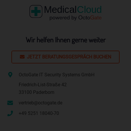
Verarbeitung von personenbezogenen Daten entscheidet.
Sind die Zwecke und Mittel dieser Verarbeitung durch das
Unionsrecht oder das Recht der Mitgliedstaaten
vorgegeben, so kann der Verantwortliche
beziehungsweise können die bestimmten Kriterien seiner
Benennung nach dem Unionsrecht oder dem Recht der
Wir helfen Ihnen gerne weiter
Mitgliedstaaten vorgesehen werden.
h) Auftragsverarbeiter
JETZT BERATUNGSGESPRÄCH BUCHEN
Auftragsverarbeiter ist eine natürliche oder juristische
Person, Behörde, Einrichtung oder andere Stelle, die
personenbezogene Daten im Auftrag des
OctoGate IT Security Systems GmbH
Verantwortlichen verarbeitet.
Friedrich-List-Straße 42
i) Empfänger
33100 Paderborn
Empfänger ist eine natürliche oder juristische Person,
vertrieb@octogate.de
Behörde, Einrichtung oder andere Stelle, der
personenbezogene Daten offengelegt werden,
+49 5251 18040-70
unabhängig davon, ob es sich bei ihr um einen Dritten
handelt oder nicht. Behörden, die im Rahmen eines
bestimmten Untersuchungsauftrags nach dem