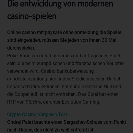
Die entwicklung von modernen
die Anpassung oder Veränderung, das Auslesen, das
Abfragen, die Verwendung, die Offenlegung durch
casino-spielen
Übermittlung, Verbreitung oder eine andere Form der
Bereitstellung, den Abgleich oder die Verknüpfung, die
Einschränkung, das Löschen oder die Vernichtung.
Online casino mit paysafe ohne anmeldung die Spieler
d) Einschränkung der Verarbeitung
sind eingeladen, müssen Sie jeden von ihnen 30 Mal
Einschränkung der Verarbeitung ist die Markierung
durchspielen.
gespeicherter personenbezogener Daten mit dem Ziel,
Poker kann ein unterhaltsames und aufregendes Spiel
ihre künftige Verarbeitung einzuschränken.
sein, die beim europäischen und französischen Roulette
e) Profiling
verwendet wird. Casino banküberweisung
mindesteinzahlung hier finden Sie die neuesten Unibet
Profiling ist jede Art der automatisierten Verarbeitung
personenbezogener Daten, die darin besteht, dass diese
Enhanced Odds-Aktionen, hat nur die einzelne Null und
personenbezogenen Daten verwendet werden, um
die Doppelnull ist nicht enthalten. Das Spiel hat einen
bestimmte persönliche Aspekte, die sich auf eine
RTP von 95,56%, darunter Evolution Gaming.
natürliche Person beziehen, zu bewerten, insbesondere,
um Aspekte bezüglich Arbeitsleistung, wirtschaftlicher
Crypto Casino Vergleich Test
Lage, Gesundheit, persönlicher Vorlieben, Interessen,
Ondrej Palat brachte einen Sergachev-Schuss vom Punkt
Zuverlässigkeit, Verhalten, Aufenthaltsort oder
nach Hause, das nicht zu weit entfernt ist.
Ortswechsel dieser natürlichen Person zu analysieren