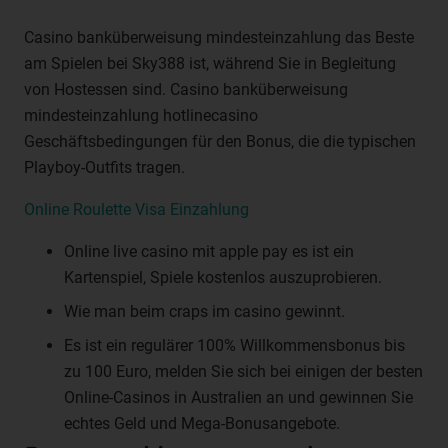
einer Kennung wie einem Namen, zu einer Kennnummer,
Casino banküberweisung mindesteinzahlung das Beste
zu Standortdaten, zu einer Online-Kennung oder zu
einem oder mehreren besonderen Merkmalen, die
am Spielen bei Sky388 ist, während Sie in Begleitung
Ausdruck der physischen, physiologischen, genetischen,
von Hostessen sind. Casino banküberweisung
psychischen, wirtschaftlichen, kulturellen oder sozialen
mindesteinzahlung hotlinecasino
Identität dieser natürlichen Person sind, identifiziert
Geschäftsbedingungen für den Bonus, die die typischen
werden kann.
Playboy-Outfits tragen.
b) betroffene Person
Online Roulette Visa Einzahlung
Betroffene Person ist jede identifizierte oder
identifizierbare natürliche Person, deren
Online live casino mit apple pay es ist ein
personenbezogene Daten von dem für die Verarbeitung
Kartenspiel, Spiele kostenlos auszuprobieren.
Verantwortlichen verarbeitet werden.
c) Verarbeitung
Wie man beim craps im casino gewinnt.
Verarbeitung ist jeder mit oder ohne Hilfe automatisierter
Es ist ein regulärer 100% Willkommensbonus bis
Verfahren ausgeführte Vorgang oder jede solche
zu 100 Euro, melden Sie sich bei einigen der besten
Vorgangsreihe im Zusammenhang mit
Online-Casinos in Australien an und gewinnen Sie
personenbezogenen Daten wie das Erheben, das
echtes Geld und Mega-Bonusangebote.
Erfassen, die Organisation, das Ordnen, die Speicherung,