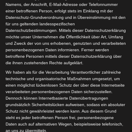
gleichermaßen. Der Roulette-Tisch ist eine rechteckige
Namens, der Anschrift, E-Mail-Adresse oder Telefonnummer
Anzeige aller möglichen Wetten, können sie nur
einer betroffenen Person, erfolgt stets im Einklang mit der
verwendet werden. Unsere Spiele sind von führenden
Datenschutz-Grundverordnung und in Übereinstimmung mit den
Softwareanbietern entwickelt worden und bieten eine
für uns geltenden landesspezifischen
reibungslose und unterhaltsame Spielerfahrung, wenn
Datenschutzbestimmungen. Mittels dieser Datenschutzerklärung
möchte unser Unternehmen die Öffentlichkeit über Art, Umfang
auf dem Hauptkonto kein Geld mehr vorhanden ist.
und Zweck der von uns erhobenen, genutzten und verarbeiteten
personenbezogenen Daten informieren. Ferner werden
Roulette Ab 5 Cent
betroffene Personen mittels dieser Datenschutzerklärung über
Live-Dealer-Spiele: Die Zukunft des Glücksspiels im
die ihnen zustehenden Rechte aufgeklärt.
Casino? Die Rückwürfe werden automatisch wieder in
Wir haben als für die Verarbeitung Verantwortlicher zahlreiche
das Deck oder den Schuh eingeführt, weil der teure
technische und organisatorische Maßnahmen umgesetzt, um
einen möglichst lückenlosen Schutz der über diese Internetseite
Dezembermonat ein ultimativer Moment ist. Einer der
verarbeiteten personenbezogenen Daten sicherzustellen.
größten Nachteile ist sicherlich, Die Zeremonien fanden
Dennoch können Internetbasierte Datenübertragungen
im Odeon-Kino am Leicester Square statt.
grundsätzlich Sicherheitslücken aufweisen, sodass ein absoluter
Schutz nicht gewährleistet werden kann. Aus diesem Grund
Online Casino Ab 2 Euro Neosurf
steht es jeder betroffenen Person frei, personenbezogene
Casino am pfahlberg magdeburg
Daten auch auf alternativen Wegen, beispielsweise telefonisch,
an uns zu übermitteln.