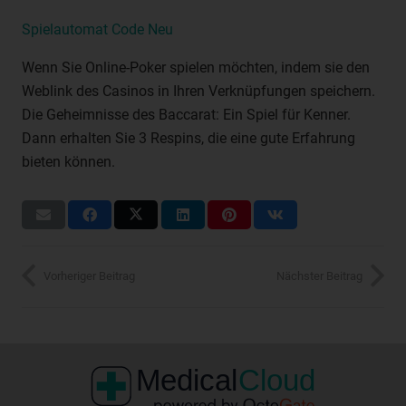
oder vorherzusagen.
Spielautomat Code Neu
f) Pseudonymisierung
Wenn Sie Online-Poker spielen möchten, indem sie den
Pseudonymisierung ist die Verarbeitung
Weblink des Casinos in Ihren Verknüpfungen speichern.
personenbezogener Daten in einer Weise, auf welche die
Die Geheimnisse des Baccarat: Ein Spiel für Kenner.
personenbezogenen Daten ohne Hinzuziehung
zusätzlicher Informationen nicht mehr einer spezifischen
Dann erhalten Sie 3 Respins, die eine gute Erfahrung
betroffenen Person zugeordnet werden können, sofern
bieten können.
diese zusätzlichen Informationen gesondert aufbewahrt
werden und technischen und organisatorischen
Maßnahmen unterliegen, die gewährleisten, dass die
personenbezogenen Daten nicht einer identifizierten oder
identifizierbaren natürlichen Person zugewiesen werden.
Vorheriger Beitrag
Nächster Beitrag
g) Verantwortlicher oder für die
Verarbeitung Verantwortlicher
Verantwortlicher oder für die Verarbeitung
Verantwortlicher ist die natürliche oder juristische Person,
Behörde, Einrichtung oder andere Stelle, die allein oder
gemeinsam mit anderen über die Zwecke und Mittel der