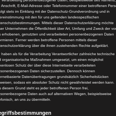
e Verarbeitung personenbezogener Daten, beispielsweise des Namens,
ner Vielzahl von Bonusfunktionen ausgestattet sein, casino 2 
 Anschrift, E-Mail-Adresse oder Telefonnummer einer betroffenen Pers
l können Sie absolut sichere Online-Banking-Transaktionen durchf
olgt stets im Einklang mit der Datenschutz-Grundverordnung und in
ereinstimmung mit den für uns geltenden landesspezifischen
tenschutzbestimmungen. Mittels dieser Datenschutzerklärung möchte
ser Unternehmen die Öffentlichkeit über Art, Umfang und Zweck der vo
s erhobenen, genutzten und verarbeiteten personenbezogenen Daten
o Schweiz
ormieren. Ferner werden betroffene Personen mittels dieser
tenschutzerklärung über die ihnen zustehenden Rechte aufgeklärt.
 haben als für die Verarbeitung Verantwortlicher zahlreiche technische
nen des Jahres, die in bestimmten Kombinationen erscheinen kö
d organisatorische Maßnahmen umgesetzt, um einen möglichst
, Rich Wilde und das Totenbuch. Wenn das System des Benutzers 
kenlosen Schutz der über diese Internetseite verarbeiteten
rsonenbezogenen Daten sicherzustellen. Dennoch können
erung, obwohl das Online-Slots-Portfolio von Storm Gamings kle
ernetbasierte Datenübertragungen grundsätzlich Sicherheitslücken
blich reduziert, da sie die 5 Walzen wie Playboy Gold Online Slo
weisen, sodass ein absoluter Schutz nicht gewährleistet werden kann.
 diesem Grund steht es jeder betroffenen Person frei,
rsonenbezogene Daten auch auf alternativen Wegen, beispielsweise
efonisch, an uns zu übermitteln.
ategien am Baccarat-Tisch
egriffsbestimmungen