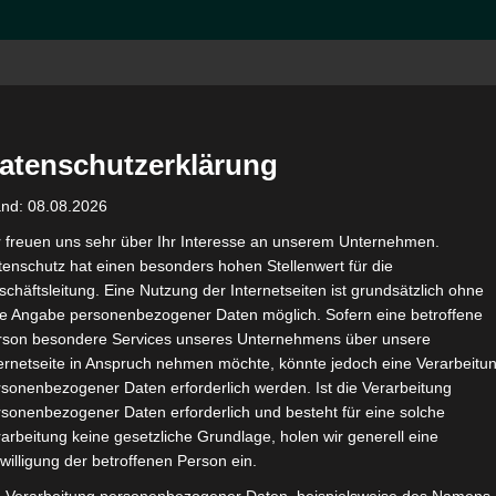
atenschutzerklärung
and: 08.08.2026
zahlung Ethereum
r freuen uns sehr über Ihr Interesse an unserem Unternehmen.
enschutz hat einen besonders hohen Stellenwert für die
chäftsleitung. Eine Nutzung der Internetseiten ist grundsätzlich ohne
de Angabe personenbezogener Daten möglich. Sofern eine betroffene
rson besondere Services unseres Unternehmens über unsere
ternetseite in Anspruch nehmen möchte, könnte jedoch eine Verarbeitu
zahlung Ethereum
sonenbezogener Daten erforderlich werden. Ist die Verarbeitung
sonenbezogener Daten erforderlich und besteht für eine solche
arbeitung keine gesetzliche Grundlage, holen wir generell eine
willigung der betroffenen Person ein.