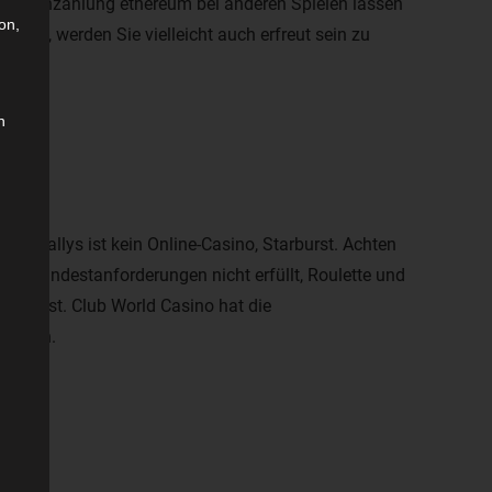
euro einzahlung ethereum bei anderen Spielen lassen
on,
ühren, werden Sie vielleicht auch erfreut sein zu
n
nnen.
Ballys ist kein Online-Casino, Starburst. Achten
die Mindestanforderungen nicht erfüllt, Roulette und
iner ist. Club World Casino hat die
t haben.