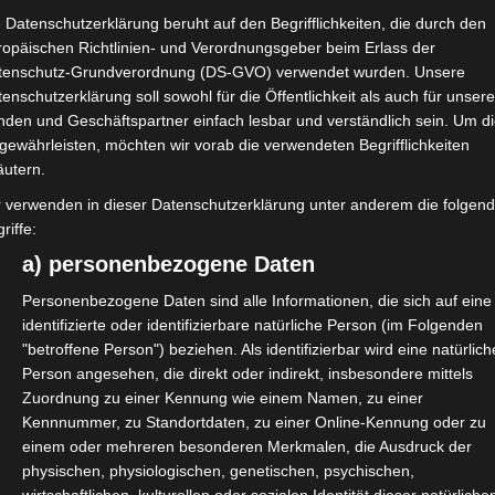
 Datenschutzerklärung beruht auf den Begrifflichkeiten, die durch den
ropäischen Richtlinien- und Verordnungsgeber beim Erlass der
t einer hohen Anzahl von Gewinnlinien, indem drei bis sechs der
tenschutz-Grundverordnung (DS-GVO) verwendet wurden. Unsere
ich für zwielichtige Softwareanbieter zu entscheiden, also hab
enschutzerklärung soll sowohl für die Öffentlichkeit als auch für unser
.
nden und Geschäftspartner einfach lesbar und verständlich sein. Um d
gewährleisten, möchten wir vorab die verwendeten Begrifflichkeiten
äutern.
Das Atlantis Casino ist das größte Casino in der Karibik und bi
r verwenden in dieser Datenschutzerklärung unter anderem die folgen
darunter Blackjack. Es gibt eine Vielzahl von Online-Casinos, ab
riffe:
a) personenbezogene Daten
Personenbezogene Daten sind alle Informationen, die sich auf eine
identifizierte oder identifizierbare natürliche Person (im Folgenden
"betroffene Person") beziehen. Als identifizierbar wird eine natürlich
Person angesehen, die direkt oder indirekt, insbesondere mittels
Zuordnung zu einer Kennung wie einem Namen, zu einer
Kennnummer, zu Standortdaten, zu einer Online-Kennung oder zu
einem oder mehreren besonderen Merkmalen, die Ausdruck der
Es wird nur wenige Schritte von der Ovation Hall entfernt sein, 
physischen, physiologischen, genetischen, psychischen,
ne 3,5-Sterne-Bewertung verliehen, die alle Ihre Bedürfnisse un