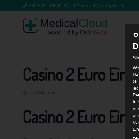
+49 5251 18040-70
vertrieb@octogate.de
D
St
Casino 2 Euro Ein
Wi
Dat
Ges
je
vor 6 Monaten
Pe
In
Casino 2 Euro Ein
per
per
Ver
Ein