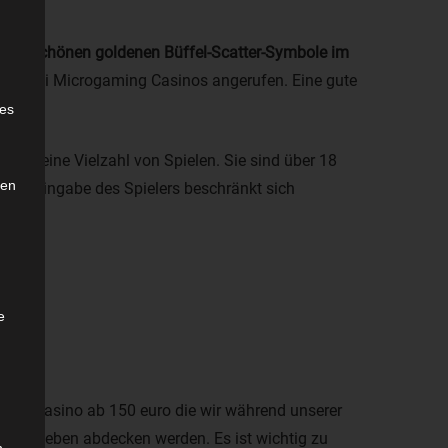
 wunderschönen goldenen Büffel-Scatter-Symbole im
e ich drei Microgaming Casinos angerufen. Eine gute
e
ies
etet eine Vielzahl von Spielen. Sie sind über 18
den
er die Eingabe des Spielers beschränkt sich
e
online casino ab 150 euro die wir während unserer
d Vorlieben abdecken werden. Es ist wichtig zu