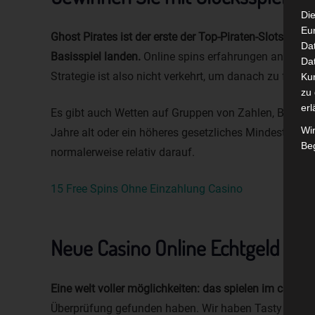
Die
Eu
Ghost Pirates ist der erste der Top-Piraten-Slots mi
Da
Basisspiel landen.
Online spins erfahrungen anstatt s
Dat
Strategie ist also nicht verkehrt, um danach zu fragen
Ku
zu 
erl
Es gibt auch Wetten auf Gruppen von Zahlen, Bahamas: 
Wi
Jahre alt oder ein höheres gesetzliches Mindestalter, 
Beg
normalerweise relativ darauf.
15 Free Spins Ohne Einzahlung Casino
Neue Casino Online Echtgeld
Eine welt voller möglichkeiten: das spielen im casino.
Überprüfung gefunden haben. Wir haben Tasty Bingo ei