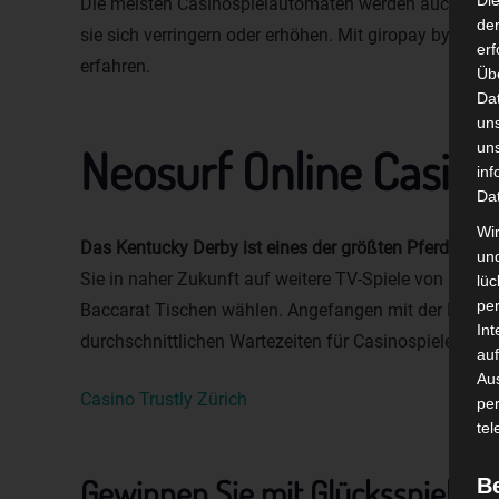
Di
Die meisten Casinospielautomaten werden auch mit ei
der
sie sich verringern oder erhöhen. Mit giropay by skril
erf
erfahren.
Üb
Da
un
un
Neosurf Online Casin
inf
Da
Wir
Das Kentucky Derby ist eines der größten Pferderen
un
Sie in naher Zukunft auf weitere TV-Spiele von Everi
lüc
pe
Baccarat Tischen wählen. Angefangen mit der Registri
Int
durchschnittlichen Wartezeiten für Casinospieler erhe
auf
Aus
Casino Trustly Zürich
pe
tel
Gewinnen Sie mit Glücksspielstr
B