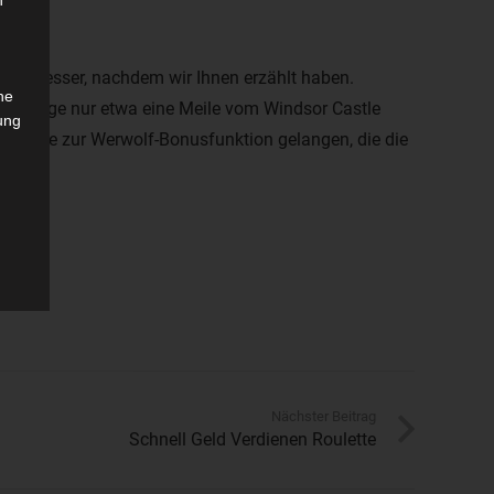
n
och besser, nachdem wir Ihnen erzählt haben.
che
rennanlage nur etwa eine Meile vom Windsor Castle
ung
können Sie zur Werwolf-Bonusfunktion gelangen, die die
das
.
Nächster Beitrag
Schnell Geld Verdienen Roulette