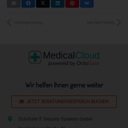
oder vorherzusagen.
f) Pseudonymisierung
Vorheriger Beitrag
Nächster Beitrag
Pseudonymisierung ist die Verarbeitung
personenbezogener Daten in einer Weise, auf welche die
personenbezogenen Daten ohne Hinzuziehung
zusätzlicher Informationen nicht mehr einer spezifischen
betroffenen Person zugeordnet werden können, sofern
diese zusätzlichen Informationen gesondert aufbewahrt
werden und technischen und organisatorischen
Maßnahmen unterliegen, die gewährleisten, dass die
personenbezogenen Daten nicht einer identifizierten oder
identifizierbaren natürlichen Person zugewiesen werden.
Wir helfen Ihnen gerne weiter
g) Verantwortlicher oder für die
Verarbeitung Verantwortlicher
JETZT BERATUNGSGESPRÄCH BUCHEN
Verantwortlicher oder für die Verarbeitung
Verantwortlicher ist die natürliche oder juristische Person,
Behörde, Einrichtung oder andere Stelle, die allein oder
OctoGate IT Security Systems GmbH
gemeinsam mit anderen über die Zwecke und Mittel der