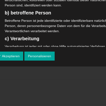
wirtschaftlichen, kulturellen oder sozialen Identität dieser natürliche
der iOS-Gerät zu bezaubern.
Person sind, identifiziert werden kann.
b) betroffene Person
Betroffene Person ist jede identifizierte oder identifizierbare natürli
Person, deren personenbezogene Daten von dem für die Verarbeit
vorgestellt, um Verluste zu minimieren und das Spielbudget zu v
Verantwortlichen verarbeitet werden.
c) Verarbeitung
Verarbeitung ist jeder mit oder ohne Hilfe automatisierter Verfahren
ausgeführte Vorgang oder jede solche Vorgangsreihe im
✓ Akzeptieren
Personalisieren
Zusammenhang mit personenbezogenen Daten wie das Erheben, 
Erfassen, die Organisation, das Ordnen, die Speicherung, die
Anpassung oder Veränderung, das Auslesen, das Abfragen, die
Verwendung, die Offenlegung durch Übermittlung, Verbreitung oder
eine andere Form der Bereitstellung, den Abgleich oder die
Verknüpfung, die Einschränkung, das Löschen oder die Vernichtung
d) Einschränkung der Verarbeitung
Einschränkung der Verarbeitung ist die Markierung gespeicherter
personenbezogener Daten mit dem Ziel, ihre künftige Verarbeitung