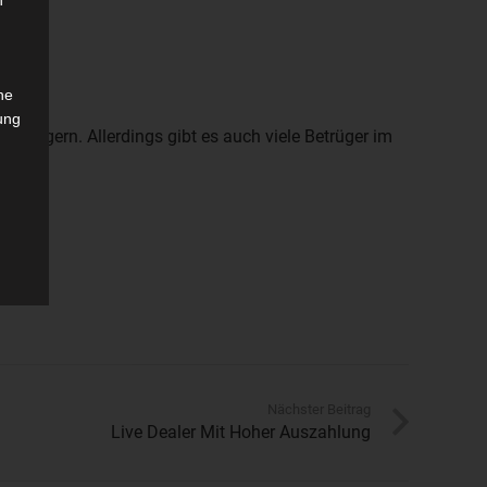
n
che
ung
erlängern. Allerdings gibt es auch viele Betrüger im
das
.
Nächster Beitrag
Live Dealer Mit Hoher Auszahlung