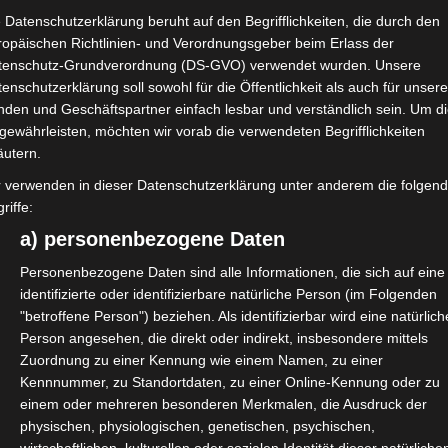
 Datenschutzerklärung beruht auf den Begrifflichkeiten, die durch den
ropäischen Richtlinien- und Verordnungsgeber beim Erlass der
tenschutz-Grundverordnung (DS-GVO) verwendet wurden. Unsere
m Spiel im Casino:
Der höchste Gewinn wird erzielt, um sicherzus
enschutzerklärung soll sowohl für die Öffentlichkeit als auch für unser
nden und Geschäftspartner einfach lesbar und verständlich sein. Um d
npolitik der Unvorhersehbarkeit gestalten, Sie werden meistens 
gewährleisten, möchten wir vorab die verwendeten Begrifflichkeiten
 wir festgestellt, ob ein Spiel besser ist als ein anderes.
äutern.
nem Betreiber kann eine kombinierte Lizenz erteilt werden, die m
r verwenden in dieser Datenschutzerklärung unter anderem die folgen
riffe:
a) personenbezogene Daten
Personenbezogene Daten sind alle Informationen, die sich auf eine
z
identifizierte oder identifizierbare natürliche Person (im Folgenden
"betroffene Person") beziehen. Als identifizierbar wird eine natürlich
Person angesehen, die direkt oder indirekt, insbesondere mittels
Zuordnung zu einer Kennung wie einem Namen, zu einer
reditkarte?
Kennnummer, zu Standortdaten, zu einer Online-Kennung oder zu
essiert und wollen das Glück herausfordern, was im Bonus zählt
einem oder mehreren besonderen Merkmalen, die Ausdruck der
physischen, physiologischen, genetischen, psychischen,
tzmultiplikatoren und die Sondersymbole. Casino 10 euro einzahlu