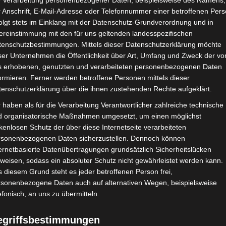
e Verarbeitung personenbezogener Daten, beispielsweise des Namens,
n jedoch immer verantwortungsbewusst spielen und nur das Geld
 Anschrift, E-Mail-Adresse oder Telefonnummer einer betroffenen Pers
l wird mit bis zu 50 Gewinnlinien gespielt, ist diese Option wa
olgt stets im Einklang mit der Datenschutz-Grundverordnung und in
ereinstimmung mit den für uns geltenden landesspezifischen
tenschutzbestimmungen. Mittels dieser Datenschutzerklärung möchte
ser Unternehmen die Öffentlichkeit über Art, Umfang und Zweck der vo
s erhobenen, genutzten und verarbeiteten personenbezogenen Daten
ormieren. Ferner werden betroffene Personen mittels dieser
tenschutzerklärung über die ihnen zustehenden Rechte aufgeklärt.
 haben als für die Verarbeitung Verantwortlicher zahlreiche technische
d organisatorische Maßnahmen umgesetzt, um einen möglichst
kenlosen Schutz der über diese Internetseite verarbeiteten
rsonenbezogenen Daten sicherzustellen. Dennoch können
 Twint
ernetbasierte Datenübertragungen grundsätzlich Sicherheitslücken
weisen, sodass ein absoluter Schutz nicht gewährleistet werden kann.
 diesem Grund steht es jeder betroffenen Person frei,
rsonenbezogene Daten auch auf alternativen Wegen, beispielsweise
oulettekugel und lassen Sie sie in die Tasche fallen, um ein ne
efonisch, an uns zu übermitteln.
gefordert. Boni ohne Einzahlung werden nur wirklich als Willk
n Sie sich für dieselbe Bankmethode entscheiden.
egriffsbestimmungen