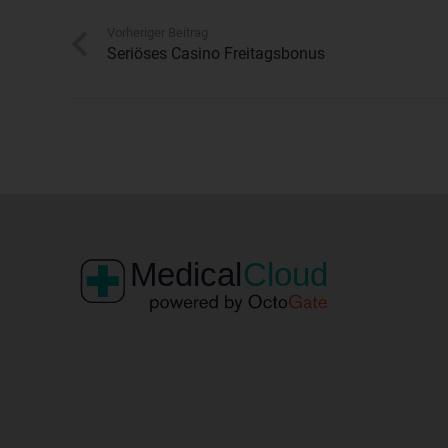
Vorheriger Beitrag
Seriöses Casino Freitagsbonus