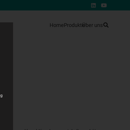
Home
Produkte
Über uns
ng