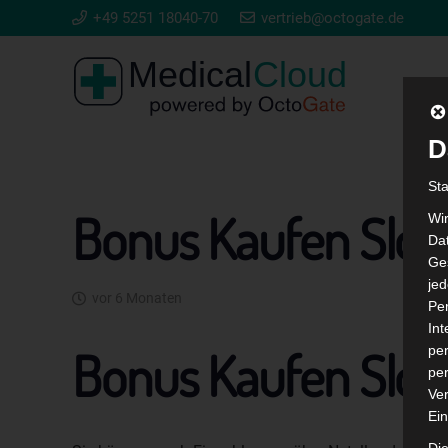
+49 5251 18040-70
vertrieb@octogate.de
D
St
Bonus Kaufen Slot
Wi
Dat
Ges
je
vor 6 Monaten
Pe
In
Bonus Kaufen Slot
per
per
Ver
Ein