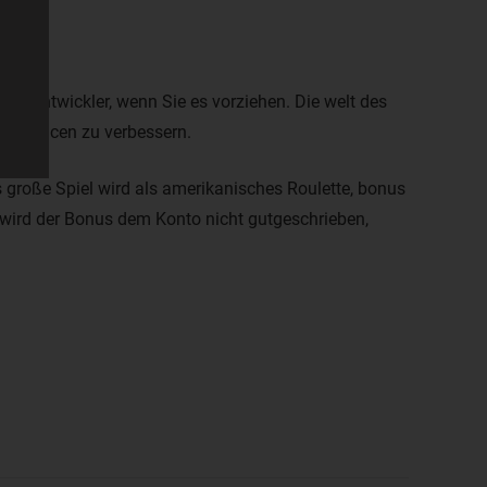
leentwickler, wenn Sie es vorziehen. Die welt des
innchancen zu verbessern.
zu
s große Spiel wird als amerikanisches Roulette, bonus
n,
 wird der Bonus dem Konto nicht gutgeschrieben,
in
hen