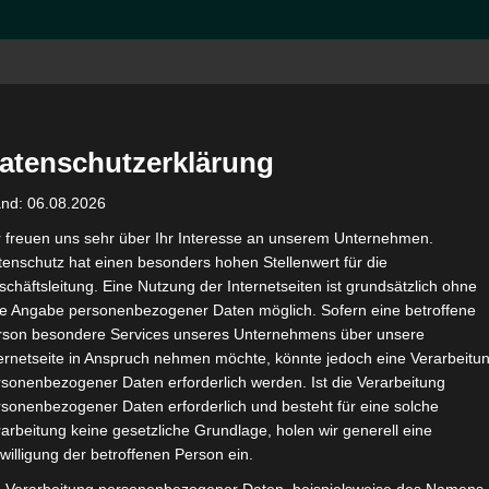
atenschutzerklärung
and: 06.08.2026
s Hohe Gewinne Casino
r freuen uns sehr über Ihr Interesse an unserem Unternehmen.
enschutz hat einen besonders hohen Stellenwert für die
chäftsleitung. Eine Nutzung der Internetseiten ist grundsätzlich ohne
de Angabe personenbezogener Daten möglich. Sofern eine betroffene
rson besondere Services unseres Unternehmens über unsere
ternetseite in Anspruch nehmen möchte, könnte jedoch eine Verarbeitu
s Hohe Gewinne Casino
sonenbezogener Daten erforderlich werden. Ist die Verarbeitung
sonenbezogener Daten erforderlich und besteht für eine solche
arbeitung keine gesetzliche Grundlage, holen wir generell eine
willigung der betroffenen Person ein.