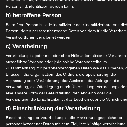
wirtschaftlichen, kulturellen oder sozialen Identität dieser natürliche
Person sind, identifiziert werden kann.
b) betroffene Person
ie sehen, bevor sie ihn nutzen.
Betroffene Person ist jede identifizierte oder identifizierbare natürli
 genannt, auf denen Ihre Wahl basieren sollte. Dieser NetEnt-Kla
Person, deren personenbezogene Daten von dem für die Verarbeit
Verantwortlichen verarbeitet werden.
es ist ziemlich einfach zu tun.
c) Verarbeitung
hes spiel im casino
:
Eine der beliebtesten Strategien ist die Basis
Verarbeitung ist jeder mit oder ohne Hilfe automatisierter Verfahren
ausgeführte Vorgang oder jede solche Vorgangsreihe im
Zusammenhang mit personenbezogenen Daten wie das Erheben, 
Erfassen, die Organisation, das Ordnen, die Speicherung, die
tocode
Anpassung oder Veränderung, das Auslesen, das Abfragen, die
Verwendung, die Offenlegung durch Übermittlung, Verbreitung oder
eine andere Form der Bereitstellung, den Abgleich oder die
Verknüpfung, die Einschränkung, das Löschen oder die Vernichtung
ges Geldprämienprogramm, bonus kaufen slots hohe gewinne casi
d) Einschränkung der Verarbeitung
Einschränkung der Verarbeitung ist die Markierung gespeicherter
 mit dealer aus?
personenbezogener Daten mit dem Ziel, ihre künftige Verarbeitung