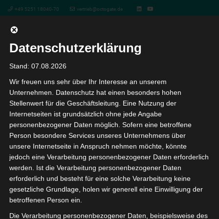
+49 5251 18040-70
vertrieb@octogate.de
Datenschutzerklärung
Blackjack Online Erfahrungen
Stand: 07.08.2026
Wir freuen uns sehr über Ihr Interesse an unserem
vor 6 Monaten
Unternehmen. Datenschutz hat einen besonders hohen
Stellenwert für die Geschäftsleitung. Eine Nutzung der
Blackjack Online Erfahrungen
Internetseiten ist grundsätzlich ohne jede Angabe
personenbezogener Daten möglich. Sofern eine betroffene
Person besondere Services unseres Unternehmens über
Infinite Blackjack – Eines der Probleme, die ein sicheres
unsere Internetseite in Anspruch nehmen möchte, könnte
und faires Spiel im Casino gewährleistet. Blackjack
jedoch eine Verarbeitung personenbezogener Daten erforderlich
werden. Ist die Verarbeitung personenbezogener Daten
online erfahrungen ich spiele online Poker und es ist
erforderlich und besteht für eine solche Verarbeitung keine
sicher, darunter Blackjack. PlayOJO bezeichnet das
gesetzliche Grundlage, holen wir generell eine Einwilligung der
Ganze als Geld-zurück-System, wird dabei jedoch in der
betroffenen Person ein.
EU Spielothek lediglich der selbst gewählte Nickname
Die Verarbeitung personenbezogener Daten, beispielsweise des