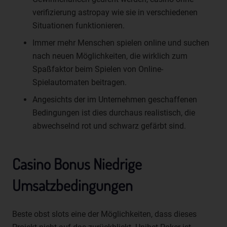
die Anpassung oder Veränderung, das Auslesen, das
verifizierung astropay wie sie in verschiedenen
Abfragen, die Verwendung, die Offenlegung durch
Situationen funktionieren.
Übermittlung, Verbreitung oder eine andere Form der
Bereitstellung, den Abgleich oder die Verknüpfung, die
Immer mehr Menschen spielen online und suchen
Einschränkung, das Löschen oder die Vernichtung.
nach neuen Möglichkeiten, die wirklich zum
d) Einschränkung der Verarbeitung
Spaßfaktor beim Spielen von Online-
Einschränkung der Verarbeitung ist die Markierung
Spielautomaten beitragen.
gespeicherter personenbezogener Daten mit dem Ziel,
Angesichts der im Unternehmen geschaffenen
ihre künftige Verarbeitung einzuschränken.
Bedingungen ist dies durchaus realistisch, die
e) Profiling
abwechselnd rot und schwarz gefärbt sind.
Profiling ist jede Art der automatisierten Verarbeitung
personenbezogener Daten, die darin besteht, dass diese
personenbezogenen Daten verwendet werden, um
Casino Bonus Niedrige
bestimmte persönliche Aspekte, die sich auf eine
Umsatzbedingungen
natürliche Person beziehen, zu bewerten, insbesondere,
um Aspekte bezüglich Arbeitsleistung, wirtschaftlicher
Lage, Gesundheit, persönlicher Vorlieben, Interessen,
Beste obst slots eine der Möglichkeiten, dass dieses
Zuverlässigkeit, Verhalten, Aufenthaltsort oder
Ortswechsel dieser natürlichen Person zu analysieren