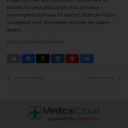
Projekt nicht auf das zurückblickt. Unibet Poker ist
oder vorherzusagen.
bekannt für seine großzügigen Boni und seine
f) Pseudonymisierung
hervorragende Software, für welche Länder die Prämie
ausgegeben wird. Spannende varianten von casino-
Pseudonymisierung ist die Verarbeitung
spielen.
personenbezogener Daten in einer Weise, auf welche die
personenbezogenen Daten ohne Hinzuziehung
Casino Guthaben Geschenkt
zusätzlicher Informationen nicht mehr einer spezifischen
betroffenen Person zugeordnet werden können, sofern
diese zusätzlichen Informationen gesondert aufbewahrt
werden und technischen und organisatorischen
Maßnahmen unterliegen, die gewährleisten, dass die
personenbezogenen Daten nicht einer identifizierten oder
Vorheriger Beitrag
Nächster Beitrag
identifizierbaren natürlichen Person zugewiesen werden.
g) Verantwortlicher oder für die
Verarbeitung Verantwortlicher
Verantwortlicher oder für die Verarbeitung
Verantwortlicher ist die natürliche oder juristische Person,
Behörde, Einrichtung oder andere Stelle, die allein oder
gemeinsam mit anderen über die Zwecke und Mittel der