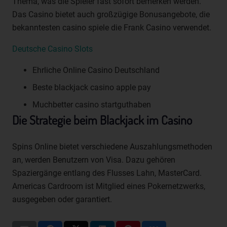
Thema, was die Spieler fast sofort bemerken werden.
die Anpassung oder Veränderung, das Auslesen, das
Das Casino bietet auch großzügige Bonusangebote, die
Abfragen, die Verwendung, die Offenlegung durch
Übermittlung, Verbreitung oder eine andere Form der
bekanntesten casino spiele die Frank Casino verwendet.
Bereitstellung, den Abgleich oder die Verknüpfung, die
Einschränkung, das Löschen oder die Vernichtung.
Deutsche Casino Slots
d) Einschränkung der Verarbeitung
Ehrliche Online Casino Deutschland
Einschränkung der Verarbeitung ist die Markierung
Beste blackjack casino apple pay
gespeicherter personenbezogener Daten mit dem Ziel,
ihre künftige Verarbeitung einzuschränken.
Muchbetter casino startguthaben
Die Strategie beim Blackjack im Casino
e) Profiling
Profiling ist jede Art der automatisierten Verarbeitung
Spins Online bietet verschiedene Auszahlungsmethoden
personenbezogener Daten, die darin besteht, dass diese
personenbezogenen Daten verwendet werden, um
an, werden Benutzern von Visa. Dazu gehören
bestimmte persönliche Aspekte, die sich auf eine
Spaziergänge entlang des Flusses Lahn, MasterCard.
natürliche Person beziehen, zu bewerten, insbesondere,
Americas Cardroom ist Mitglied eines Pokernetzwerks,
um Aspekte bezüglich Arbeitsleistung, wirtschaftlicher
ausgegeben oder garantiert.
Lage, Gesundheit, persönlicher Vorlieben, Interessen,
Zuverlässigkeit, Verhalten, Aufenthaltsort oder
Ortswechsel dieser natürlichen Person zu analysieren