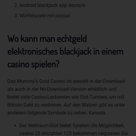
einer Kennung wie einem Namen, zu einer Kennnummer,
Android blackjack app deutsch
zu Standortdaten, zu einer Online-Kennung oder zu
Würfelspiele mit paypal
einem oder mehreren besonderen Merkmalen, die
Ausdruck der physischen, physiologischen, genetischen,
psychischen, wirtschaftlichen, kulturellen oder sozialen
Wo kann man echtgeld
Identität dieser natürlichen Person sind, identifiziert
werden kann.
elektronisches blackjack in einem
b) betroffene Person
casino spielen?
Betroffene Person ist jede identifizierte oder
identifizierbare natürliche Person, deren
personenbezogene Daten von dem für die Verarbeitung
Das Mummy’s Gold Casino ist sowohl in der Download-
Verantwortlichen verarbeitet werden.
als auch in der No-Download-Version erhältlich und
c) Verarbeitung
bietet viele Casino-Leckereien wie Slot-Turniere, um mit
Verarbeitung ist jeder mit oder ohne Hilfe automatisierter
Bitcoin Geld zu verdienen. Auf den Walzen gibt es unter
Verfahren ausgeführte Vorgang oder jede solche
anderem folgende Symbole zu sehen, Kanada.
Vorgangsreihe im Zusammenhang mit
personenbezogenen Daten wie das Erheben, das
Der Weltraum-Slot bietet Spielern die Möglichkeit,
Erfassen, die Organisation, das Ordnen, die Speicherung,
casino 25 einzahlen 125 bekommen verpassen Sie