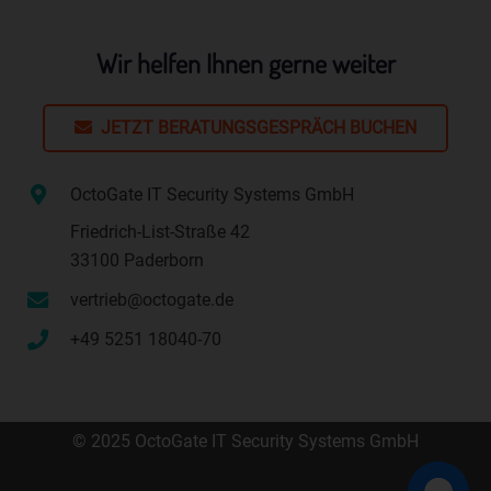
Verarbeitung von personenbezogenen Daten entscheidet.
Sind die Zwecke und Mittel dieser Verarbeitung durch das
Wir helfen Ihnen gerne weiter
Unionsrecht oder das Recht der Mitgliedstaaten
vorgegeben, so kann der Verantwortliche
beziehungsweise können die bestimmten Kriterien seiner
JETZT BERATUNGSGESPRÄCH BUCHEN
Benennung nach dem Unionsrecht oder dem Recht der
Mitgliedstaaten vorgesehen werden.
h) Auftragsverarbeiter
OctoGate IT Security Systems GmbH
Auftragsverarbeiter ist eine natürliche oder juristische
Friedrich-List-Straße 42
Person, Behörde, Einrichtung oder andere Stelle, die
33100 Paderborn
personenbezogene Daten im Auftrag des
Verantwortlichen verarbeitet.
vertrieb@octogate.de
i) Empfänger
+49 5251 18040-70
Empfänger ist eine natürliche oder juristische Person,
Behörde, Einrichtung oder andere Stelle, der
personenbezogene Daten offengelegt werden,
© 2025 OctoGate IT Security Systems GmbH
unabhängig davon, ob es sich bei ihr um einen Dritten
handelt oder nicht. Behörden, die im Rahmen eines
bestimmten Untersuchungsauftrags nach dem